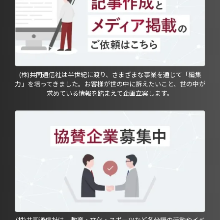
(株)共同通信社は半世紀に渡り、さまざまな事業を通じて「編集
力」を培ってきました。お客様が世の中に訴えたいこと、世の中が
求めている情報を踏まえて企画立案します。
(株)共同通信社は、教育・文化・スポーツなど各分野の活動やイベ