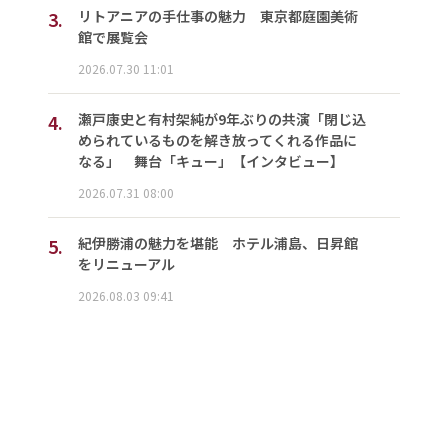
3.
リトアニアの手仕事の魅力 東京都庭園美術
館で展覧会
2026.07.30 11:01
4.
瀬戸康史と有村架純が9年ぶりの共演「閉じ込
められているものを解き放ってくれる作品に
なる」 舞台「キュー」【インタビュー】
2026.07.31 08:00
5.
紀伊勝浦の魅力を堪能 ホテル浦島、日昇館
をリニューアル
2026.08.03 09:41