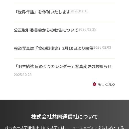
2026.03.31
「世界年鑑」を休刊いたします
2026.02.25
公正取引委員会からの勧告について
2026.02.03
報道写真展「食の戦後史」2月10日より開催
「羽生結弦 日めくりカレンダー」写真変更のお知らせ
2025.10.23
もっと見る
株式会社共同通信社について
株式会社共同通信社（ＫＫ共同）は、ニュースメディアをはじめとする