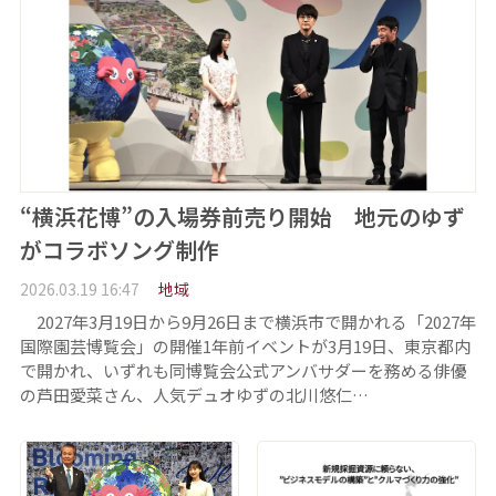
“横浜花博”の入場券前売り開始 地元のゆず
がコラボソング制作
2026.03.19 16:47
地域
2027年3月19日から9月26日まで横浜市で開かれる「2027年
国際園芸博覧会」の開催1年前イベントが3月19日、東京都内
で開かれ、いずれも同博覧会公式アンバサダーを務める俳優
の芦田愛菜さん、人気デュオゆずの北川悠仁…