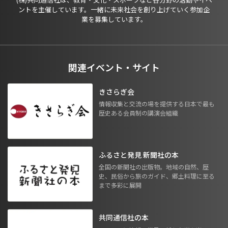
ントを主催しています。一緒に未来社会を創り上げていく参加企
業を募集しています。
関連イベント・サイト
きさらぎ会
情報収集と交流の場を提供する日本で最も
歴史ある会員制の講演会組織
ふるさと発見 新聞社の本
全国の新聞社の出版物。地域の自然、歴
史、民俗から旅のガイド、郷土料理に至る
まで多彩に展開
共同通信社の本