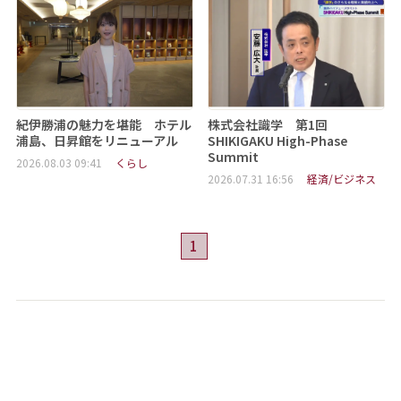
紀伊勝浦の魅力を堪能 ホテル
株式会社識学 第1回
浦島、日昇館をリニューアル
SHIKIGAKU High-Phase
Summit
2026.08.03 09:41
くらし
2026.07.31 16:56
経済/ビジネス
1