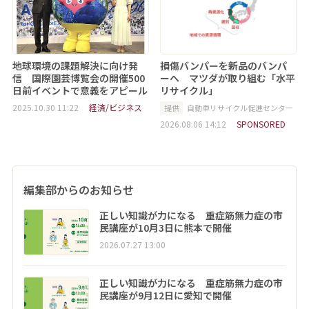
地球環境の課題解決に向け発
損傷バンパーを新品のバンパ
信 国際園芸博覧会の開催500
ーへ マツダが取り組む「水平
日前イベントで意義をアピール
リサイクル」
2025.10.30 11:22
経済/ビジネス
提供
自動車リサイクル促進センター
2026.08.06 14:12
SPONSORED
編集部からのお知らせ
正しい知識が力になる 重症筋無力症の市
民講座が10月3日に熊本で開催
2026.07.27 13:00
正しい知識が力になる 重症筋無力症の市
民講座が9月12日に愛知で開催