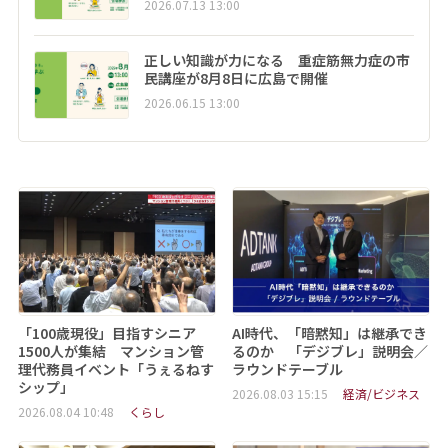
2026.07.13 13:00
正しい知識が力になる 重症筋無力症の市
民講座が8月8日に広島で開催
2026.06.15 13:00
「100歳現役」目指すシニア
AI時代、「暗黙知」は継承でき
1500人が集結 マンション管
るのか 「デジブレ」説明会／
理代務員イベント「うぇるねす
ラウンドテーブル
シップ」
2026.08.03 15:15
経済/ビジネス
2026.08.04 10:48
くらし