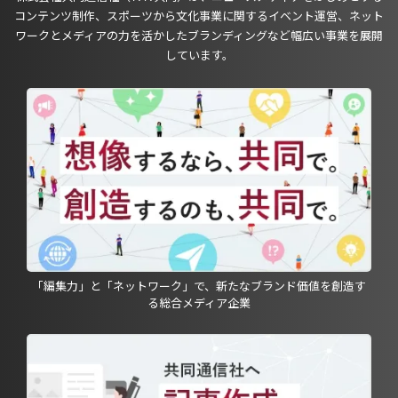
コンテンツ制作、スポーツから文化事業に関するイベント運営、ネット
ワークとメディアの力を活かしたブランディングなど幅広い事業を展開
しています。
「編集力」と「ネットワーク」で、新たなブランド価値を創造す
る総合メディア企業