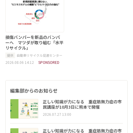
損傷バンパーを新品のバンパ
ーへ マツダが取り組む「水平
リサイクル」
提供
自動車リサイクル促進センター
2026.08.06 14:12
SPONSORED
編集部からのお知らせ
正しい知識が力になる 重症筋無力症の市
民講座が10月3日に熊本で開催
2026.07.27 13:00
正しい知識が力になる 重症筋無力症の市