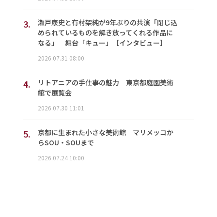
3.
瀬戸康史と有村架純が9年ぶりの共演「閉じ込
められているものを解き放ってくれる作品に
なる」 舞台「キュー」【インタビュー】
2026.07.31 08:00
4.
リトアニアの手仕事の魅力 東京都庭園美術
館で展覧会
2026.07.30 11:01
5.
京都に生まれた小さな美術館 マリメッコか
らSOU・SOUまで
2026.07.24 10:00