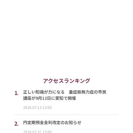
アクセスランキング
1.
正しい知識が力になる 重症筋無力症の市民
講座が9月12日に愛知で開催
2026.07.13 13:00
2.
円定期預金金利改定のお知らせ
2026.07.31 15:00