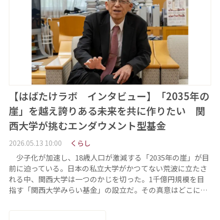
【はばたけラボ インタビュー】「2035年の
崖」を越え誇りある未来を共に作りたい 関
西大学が挑むエンダウメント型基金
2026.05.13 10:00
くらし
少子化が加速し、18歳人口が激減する「2035年の崖」が目
前に迫っている。日本の私立大学がかつてない荒波に立たさ
れる中、関西大学は一つのかじを切った。1千億円規模を目
指す「関西大学みらい基金」の設立だ。その真意はどこに…