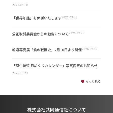
2026.05.10
2026.03.31
「世界年鑑」を休刊いたします
2026.02.25
公正取引委員会からの勧告について
2026.02.03
報道写真展「食の戦後史」2月10日より開催
「羽生結弦 日めくりカレンダー」写真変更のお知らせ
2025.10.23
もっと見る
株式会社共同通信社について