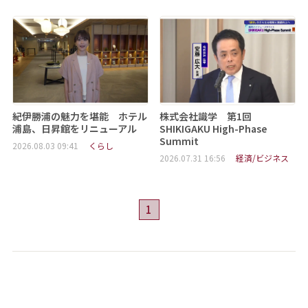
紀伊勝浦の魅力を堪能 ホテル
株式会社識学 第1回
浦島、日昇館をリニューアル
SHIKIGAKU High-Phase
Summit
2026.08.03 09:41
くらし
2026.07.31 16:56
経済/ビジネス
1