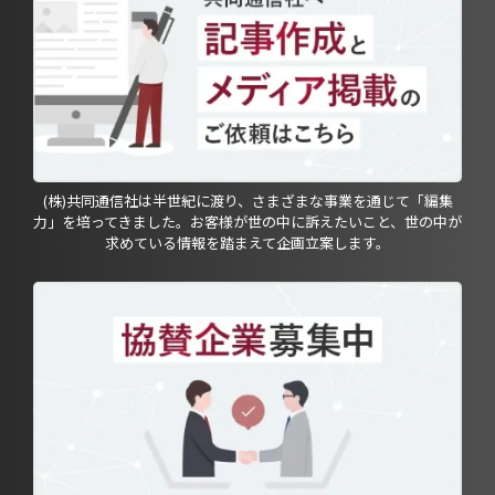
(株)共同通信社は半世紀に渡り、さまざまな事業を通じて「編集
力」を培ってきました。お客様が世の中に訴えたいこと、世の中が
求めている情報を踏まえて企画立案します。