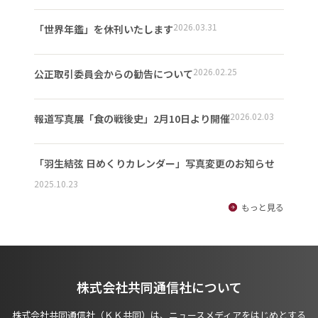
2026.03.31
「世界年鑑」を休刊いたします
2026.02.25
公正取引委員会からの勧告について
2026.02.03
報道写真展「食の戦後史」2月10日より開催
「羽生結弦 日めくりカレンダー」写真変更のお知らせ
2025.10.23
もっと見る
株式会社共同通信社について
株式会社共同通信社（ＫＫ共同）は、ニュースメディアをはじめとする