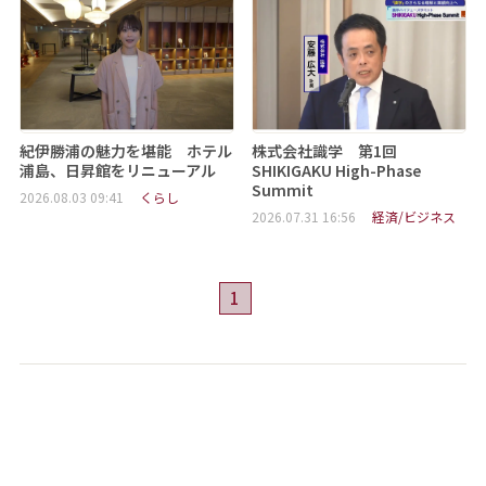
紀伊勝浦の魅力を堪能 ホテル
株式会社識学 第1回
浦島、日昇館をリニューアル
SHIKIGAKU High-Phase
Summit
2026.08.03 09:41
くらし
2026.07.31 16:56
経済/ビジネス
1