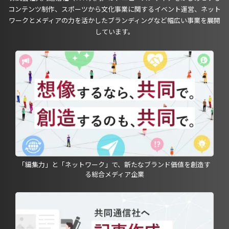
コンテンツ制作、スポーツから文化事業に関するイベント運営、ネット
ワークとメディアの力を活かしたブランディングなど幅広い事業を展開
しています。
「編集力」と「ネットワーク」で、新たなブランド価値を創造す
る総合メディア企業