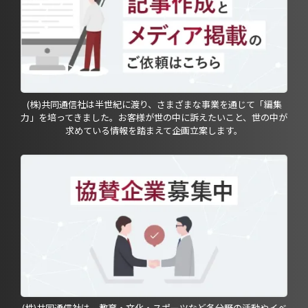
(株)共同通信社は半世紀に渡り、さまざまな事業を通じて「編集
力」を培ってきました。お客様が世の中に訴えたいこと、世の中が
求めている情報を踏まえて企画立案します。
(株)共同通信社は、教育・文化・スポーツなど各分野の活動やイベ