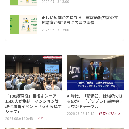
2026.07.13 13:00
正しい知識が力になる 重症筋無力症の市
民講座が8月8日に広島で開催
2026.06.15 13:00
「100歳現役」目指すシニア
AI時代、「暗黙知」は継承でき
1500人が集結 マンション管
るのか 「デジブレ」説明会／
理代務員イベント「うぇるねす
ラウンドテーブル
シップ」
2026.08.03 15:15
経済/ビジネス
2026.08.04 10:48
くらし