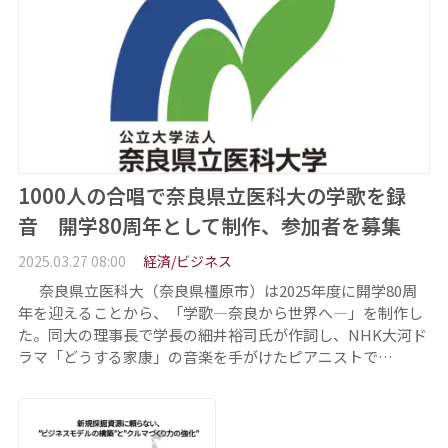
1000人の合唱で奈良県立医科大の学歌を録
音 開学80周年として制作、参加者を募集
2025.03.27 08:00
経済/ビジネス
奈良県立医科大（奈良県橿原市）は2025年度に開学80周
年を迎えることから、「学歌―奈良から世界へ―」を制作し
た。同大の理事長で学長の細井裕司氏が作詞し、NHK大河ド
ラマ「どうする家康」の音楽を手がけたピアニストで…