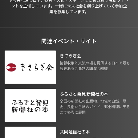
ントを主催しています。一緒に未来社会を創り上げていく参加企
業を募集しています。
関連イベント・サイト
きさらぎ会
情報収集と交流の場を提供する日本で最も
歴史ある会員制の講演会組織
ふるさと発見 新聞社の本
全国の新聞社の出版物。地域の自然、歴
史、民俗から旅のガイド、郷土料理に至る
まで多彩に展開
共同通信社の本