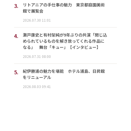
3.
リトアニアの手仕事の魅力 東京都庭園美術
館で展覧会
2026.07.30 11:01
4.
瀬戸康史と有村架純が9年ぶりの共演「閉じ込
められているものを解き放ってくれる作品に
なる」 舞台「キュー」【インタビュー】
2026.07.31 08:00
5.
紀伊勝浦の魅力を堪能 ホテル浦島、日昇館
をリニューアル
2026.08.03 09:41