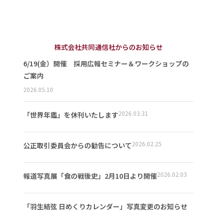
株式会社共同通信社からのお知らせ
6/19(金）開催 採用広報セミナー＆ワークショップの
ご案内
2026.05.10
2026.03.31
「世界年鑑」を休刊いたします
2026.02.25
公正取引委員会からの勧告について
2026.02.03
報道写真展「食の戦後史」2月10日より開催
「羽生結弦 日めくりカレンダー」写真変更のお知らせ