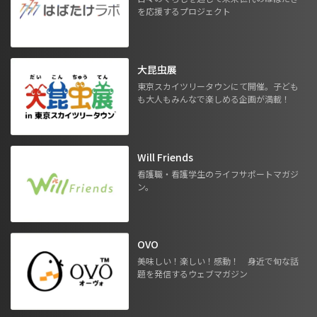
を応援するプロジェクト
大昆虫展
東京スカイツリータウンにて開催。子ども
も大人もみんなで楽しめる企画が満載！
Will Friends
看護職・看護学生のライフサポートマガジ
ン。
OVO
美味しい！楽しい！感動！ 身近で旬な話
題を発信するウェブマガジン