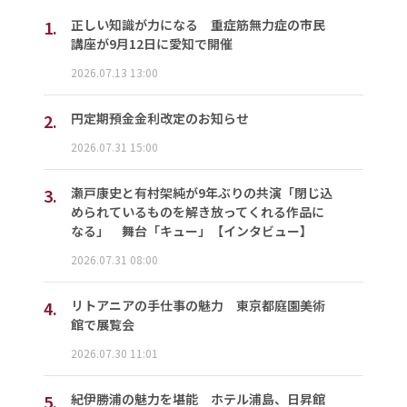
1.
正しい知識が力になる 重症筋無力症の市民
講座が9月12日に愛知で開催
2026.07.13 13:00
2.
円定期預金金利改定のお知らせ
2026.07.31 15:00
3.
瀬戸康史と有村架純が9年ぶりの共演「閉じ込
められているものを解き放ってくれる作品に
なる」 舞台「キュー」【インタビュー】
2026.07.31 08:00
4.
リトアニアの手仕事の魅力 東京都庭園美術
館で展覧会
2026.07.30 11:01
5.
紀伊勝浦の魅力を堪能 ホテル浦島、日昇館