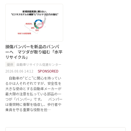
損傷バンパーを新品のバンパ
ーへ マツダが取り組む「水平
リサイクル」
提供
自動車リサイクル促進センター
2026.08.06 14:12
SPONSORED
自動車の“どこ”に関心を持ってい
るかは人それぞれですが、安全性を
大きな使命とする自動車メーカーが
最大限の注意を払っている部品の一
つが「バンパー」です。 バンパー
は衝突時に衝撃を吸収し、歩行者や
乗員を守る重要な役割を担…