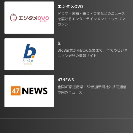
エンタメOVO
ドラマ・映画・舞台・音楽などのニュース
を届けるエンターテインメント・ウェブマ
ガジン
b.
BtoB企業からBtoC企業まで。全てのビジネ
スマン必見の情報サイト
47NEWS
全国47都道府県・52参加新聞社と共同通信
の内外ニュース