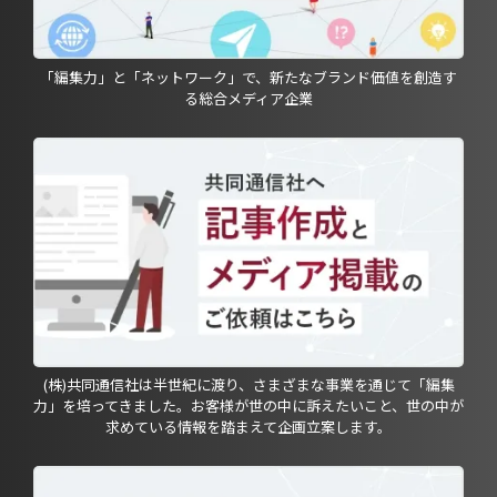
「編集力」と「ネットワーク」で、新たなブランド価値を創造す
る総合メディア企業
(株)共同通信社は半世紀に渡り、さまざまな事業を通じて「編集
力」を培ってきました。お客様が世の中に訴えたいこと、世の中が
求めている情報を踏まえて企画立案します。