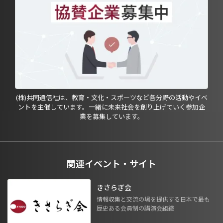
(株)共同通信社は、教育・文化・スポーツなど各分野の活動やイベ
ントを主催しています。一緒に未来社会を創り上げていく参加企
業を募集しています。
関連イベント・サイト
きさらぎ会
情報収集と交流の場を提供する日本で最も
歴史ある会員制の講演会組織