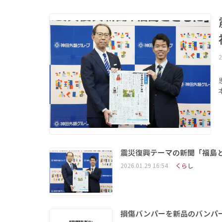
2
震災復興テーマの新聞「福島
2026.01.29 16:54
くらし
損傷バンパーを新品のバンパ