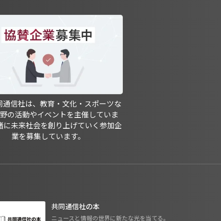
共同通信社は、教育・文化・スポーツな
分野の活動やイベントを主催していま
緒に未来社会を創り上げていく参加企
業を募集しています。
共同通信社の本
ニュースと情報の世界に新たな光を当てる。