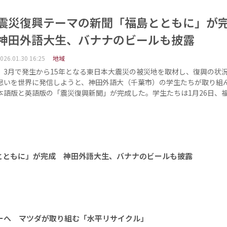
震災復興テーマの新聞「福島とともに」
神田外語大生、バナナのビールも披露
026.01.30 16:25
地域
3月で発生から15年となる東日本大震災の被災地を取材し、復興の状
思いを世界に発信しようと、神田外語大（千葉市）の学生たちが取り組
本語版と英語版の「震災復興新聞」が完成した。学生たちは1月26日、
とともに」が完成 神田外語大生、バナナのビールも披露
ーへ マツダが取り組む「水平リサイクル」