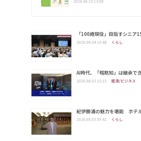
2026.06.15 13:00
「100歳現役」目指すシニア
2026.08.04 10:48
くらし
AI時代、「暗黙知」は継承で
2026.08.03 15:15
経済/ビジネス
紀伊勝浦の魅力を堪能 ホテ
2026.08.03 09:41
くらし