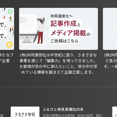
新たなブ
(株)共同通信社は半世紀に渡り、さまざまな
(株)
ア企業
事業を通じて「編集力」を培ってきました。
ど各
お客様が世の中に訴えたいこと、世の中が求
す。一
めている情報を踏まえて企画立案します。
ふるさと発見 新聞社の本
も歴
全国の新聞社の出版物。地域の自然、歴史、