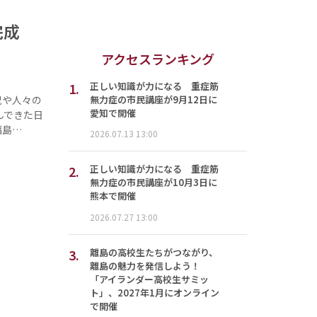
が完成
アクセスランキング
1.
正しい知識が力になる 重症筋
無力症の市民講座が9月12日に
況や人々の
愛知で開催
んできた日
福島…
2026.07.13 13:00
2.
正しい知識が力になる 重症筋
無力症の市民講座が10月3日に
熊本で開催
2026.07.27 13:00
3.
離島の高校生たちがつながり、
離島の魅力を発信しよう！
「アイランダー高校生サミッ
ト」、2027年1月にオンライン
で開催