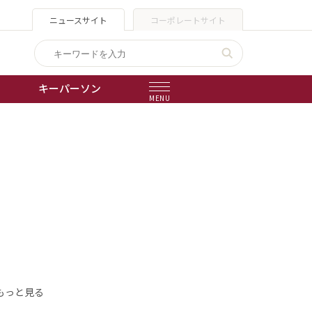
ニュースサイト
コーポレートサイト
キーパーソン
MENU
出版物
会社概要
もっと見る