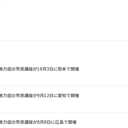
ー
無力症の市民講座が10月3日に熊本で開催
無力症の市民講座が9月12日に愛知で開催
無力症の市民講座が8月8日に広島で開催