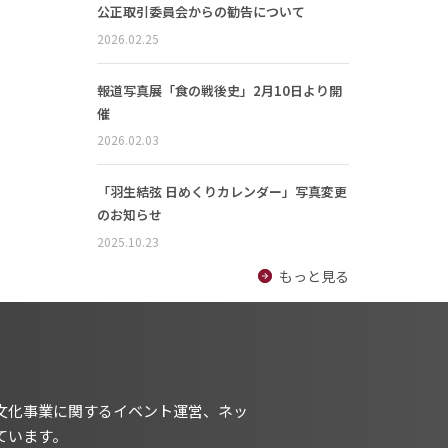
公正取引委員会からの勧告について
2026.02.25
報道写真展「食の戦後史」2月10日より開
催
2026.02.03
「羽生結弦 日めくりカレンダー」写真変更
のお知らせ
2025.10.23
もっと見る
文化事業に関するイベント運営、ネッ
ています。