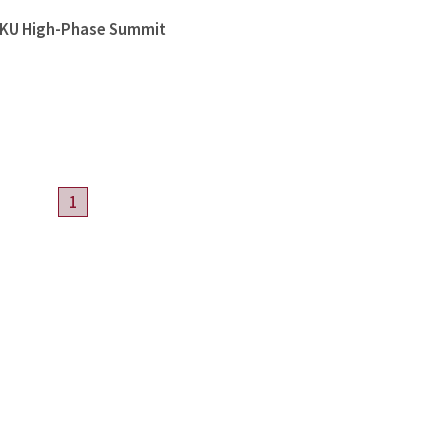
High-Phase Summit
1