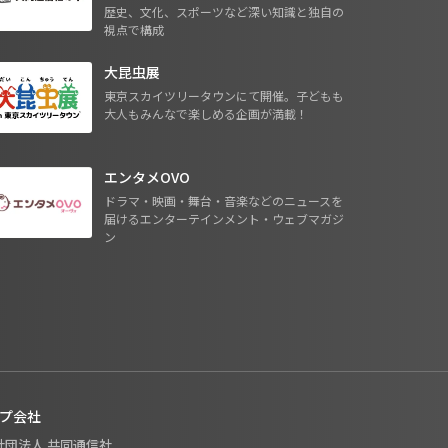
歴史、文化、スポーツなど深い知識と独自の
視点で構成
大昆虫展
東京スカイツリータウンにて開催。子どもも
大人もみんなで楽しめる企画が満載！
エンタメOVO
ドラマ・映画・舞台・音楽などのニュースを
届けるエンターテインメント・ウェブマガジ
ン
プ会社
般社団法人 共同通信社