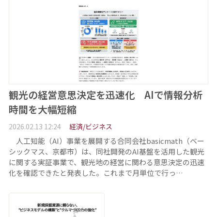
観光の経営意思決定を迅速化 AIで情報分析
時間を大幅短縮
2026.02.13 12:24
経済/ビジネス
人工知能（AI）事業を展開する合同会社basicmath（ベー
シックマス、京都市）は、同社開発のAI基盤を活用した観光
に関する実証事業で、観光地の経営に関わる意思決定の迅速
化を確認できたと発表した。これまで月単位で行っ…