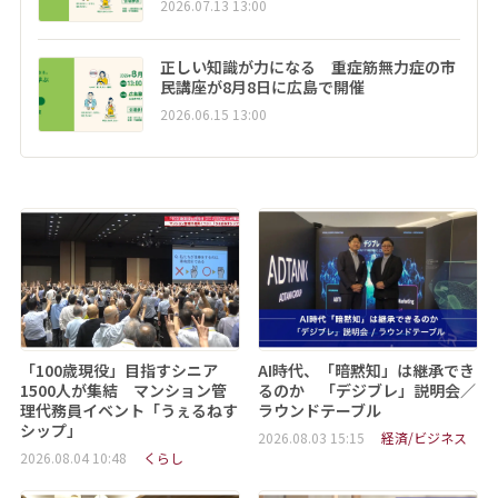
2026.07.13 13:00
正しい知識が力になる 重症筋無力症の市
民講座が8月8日に広島で開催
2026.06.15 13:00
「100歳現役」目指すシニア
AI時代、「暗黙知」は継承でき
1500人が集結 マンション管
るのか 「デジブレ」説明会／
理代務員イベント「うぇるねす
ラウンドテーブル
シップ」
2026.08.03 15:15
経済/ビジネス
2026.08.04 10:48
くらし