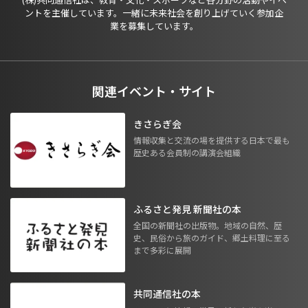
ントを主催しています。一緒に未来社会を創り上げていく参加企
業を募集しています。
関連イベント・サイト
きさらぎ会
情報収集と交流の場を提供する日本で最も
歴史ある会員制の講演会組織
ふるさと発見 新聞社の本
全国の新聞社の出版物。地域の自然、歴
史、民俗から旅のガイド、郷土料理に至る
まで多彩に展開
共同通信社の本