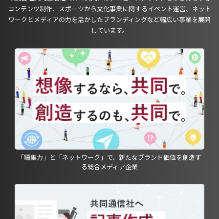
コンテンツ制作、スポーツから文化事業に関するイベント運営、ネット
ワークとメディアの力を活かしたブランディングなど幅広い事業を展開
しています。
「編集力」と「ネットワーク」で、新たなブランド価値を創造す
る総合メディア企業