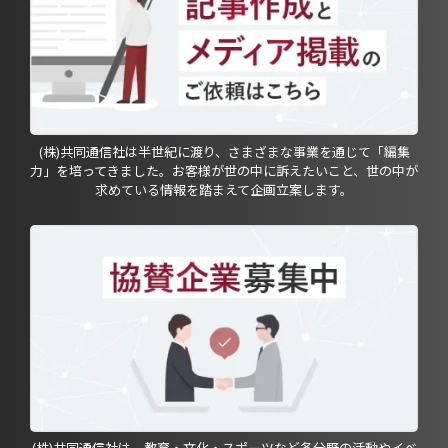
(株)共同通信社は半世紀に渡り、さまざまな事業を通じて「編集
力」を培ってきました。お客様が世の中に訴えたいこと、世の中が
求めている情報を踏まえて企画立案します。
(株)共同通信社は、教育・文化・スポーツなど各分野の活動やイベ