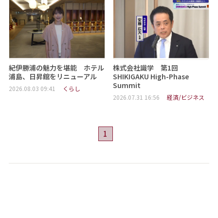
紀伊勝浦の魅力を堪能 ホテル
株式会社識学 第1回
浦島、日昇館をリニューアル
SHIKIGAKU High-Phase
Summit
2026.08.03 09:41
くらし
2026.07.31 16:56
経済/ビジネス
1