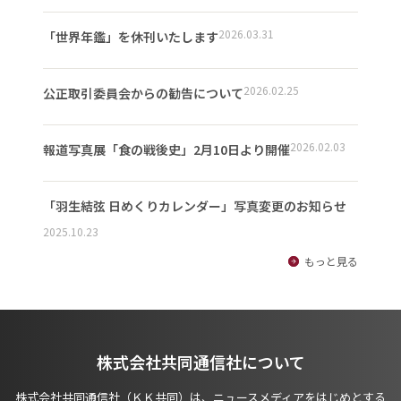
2026.03.31
「世界年鑑」を休刊いたします
2026.02.25
公正取引委員会からの勧告について
2026.02.03
報道写真展「食の戦後史」2月10日より開催
「羽生結弦 日めくりカレンダー」写真変更のお知らせ
2025.10.23
もっと見る
株式会社共同通信社について
株式会社共同通信社（ＫＫ共同）は、ニュースメディアをはじめとする