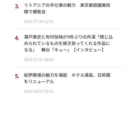
3.
リトアニアの手仕事の魅力 東京都庭園美術
館で展覧会
2026.07.30 11:01
4.
瀬戸康史と有村架純が9年ぶりの共演「閉じ込
められているものを解き放ってくれる作品に
なる」 舞台「キュー」【インタビュー】
2026.07.31 08:00
5.
紀伊勝浦の魅力を堪能 ホテル浦島、日昇館
をリニューアル
2026.08.03 09:41