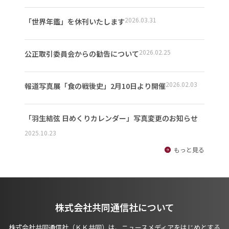
2026.03.31
「世界年鑑」を休刊いたします
2026.02.25
公正取引委員会からの勧告について
2026.02.03
報道写真展「食の戦後史」2月10日より開催
「羽生結弦 日めくりカレンダー」写真変更のお知らせ
2025.10.23
もっと見る
株式会社共同通信社について
株式会社共同通信社（ＫＫ共同）は、ニュースメディアをはじめとする