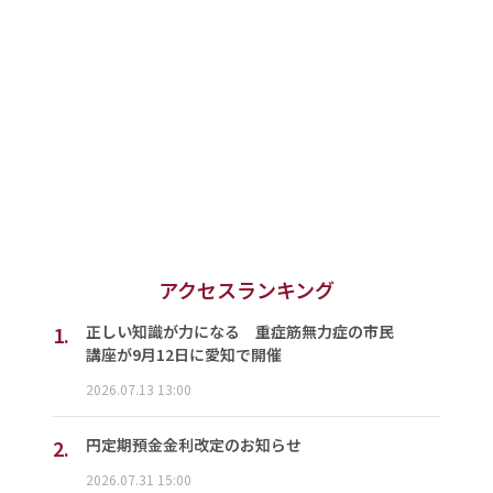
アクセスランキング
1.
正しい知識が力になる 重症筋無力症の市民
講座が9月12日に愛知で開催
2026.07.13 13:00
2.
円定期預金金利改定のお知らせ
2026.07.31 15:00