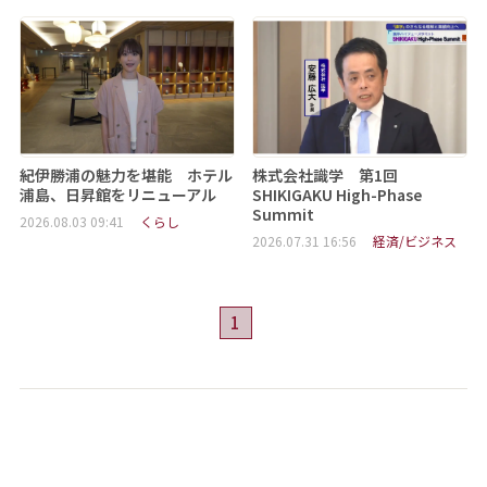
紀伊勝浦の魅力を堪能 ホテル
株式会社識学 第1回
浦島、日昇館をリニューアル
SHIKIGAKU High-Phase
Summit
2026.08.03 09:41
くらし
2026.07.31 16:56
経済/ビジネス
1