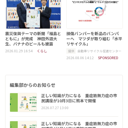
震災復興テーマの新聞「福島と
損傷バンパーを新品のバンパ
ともに」が完成 神田外語大
ーへ マツダが取り組む「水平
生、バナナのビールも披露
リサイクル」
2026.01.29 16:54
くらし
提供
自動車リサイクル促進センター
2026.08.06 14:12
SPONSORED
編集部からのお知らせ
正しい知識が力になる 重症筋無力症の市
民講座が10月3日に熊本で開催
2026.07.27 13:00
正しい知識が力になる 重症筋無力症の市