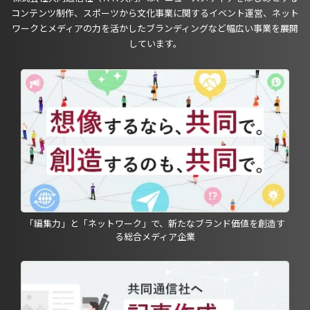
コンテンツ制作、スポーツから文化事業に関するイベント運営、ネット
ワークとメディアの力を活かしたブランディングなど幅広い事業を展開
しています。
「編集力」と「ネットワーク」で、新たなブランド価値を創造す
る総合メディア企業