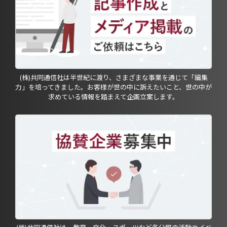
(株)共同通信社は半世紀に渡り、さまざまな事業を通じて「編集
力」を培ってきました。お客様が世の中に訴えたいこと、世の中が
求めている情報を踏まえて企画立案します。