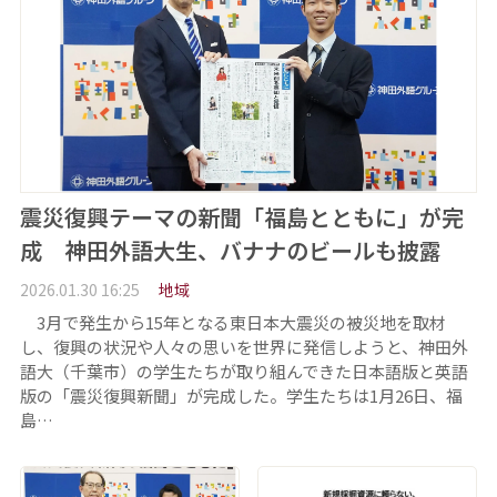
震災復興テーマの新聞「福島とともに」が完
成 神田外語大生、バナナのビールも披露
2026.01.30 16:25
地域
3月で発生から15年となる東日本大震災の被災地を取材
し、復興の状況や人々の思いを世界に発信しようと、神田外
語大（千葉市）の学生たちが取り組んできた日本語版と英語
版の「震災復興新聞」が完成した。学生たちは1月26日、福
島…