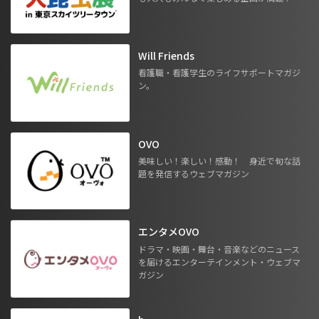
Will Friends
看護職・看護学生のライフサポートマガジ
ン。
OVO
美味しい！楽しい！感動！ 身近で旬な話
題を発信するウェブマガジン
エンタメOVO
ドラマ・映画・舞台・音楽などのニュース
を届けるエンターテインメント・ウェブマ
ガジン