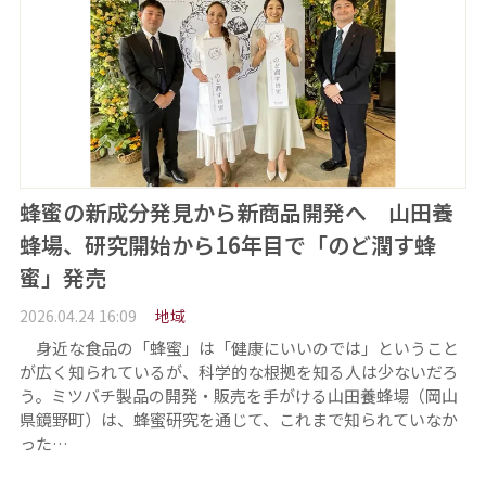
蜂蜜の新成分発見から新商品開発へ 山田養
蜂場、研究開始から16年目で「のど潤す蜂
蜜」発売
2026.04.24 16:09
地域
身近な食品の「蜂蜜」は「健康にいいのでは」ということ
が広く知られているが、科学的な根拠を知る人は少ないだろ
う。ミツバチ製品の開発・販売を手がける山田養蜂場（岡山
県鏡野町）は、蜂蜜研究を通じて、これまで知られていなか
った…