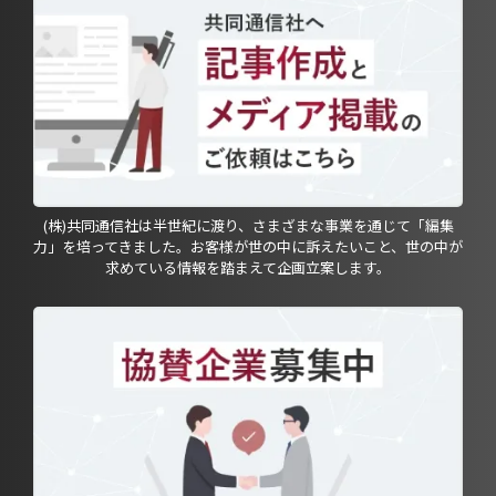
(株)共同通信社は半世紀に渡り、さまざまな事業を通じて「編集
力」を培ってきました。お客様が世の中に訴えたいこと、世の中が
求めている情報を踏まえて企画立案します。