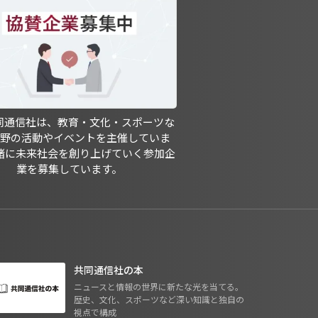
共同通信社は、教育・文化・スポーツな
分野の活動やイベントを主催していま
緒に未来社会を創り上げていく参加企
業を募集しています。
共同通信社の本
ニュースと情報の世界に新たな光を当てる。
歴史、文化、スポーツなど深い知識と独自の
視点で構成