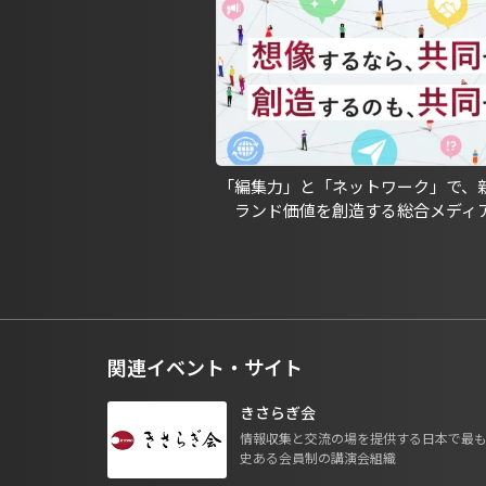
「編集力」と「ネットワーク」で、
ランド価値を創造する総合メディ
関連イベント・サイト
きさらぎ会
情報収集と交流の場を提供する日本で最
史ある会員制の講演会組織