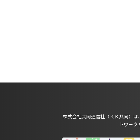
株式会社共同通信社（ＫＫ共同）は
トワーク