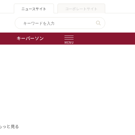
ニュースサイト
コーポレートサイト
キーパーソン
MENU
出版物
会社概要
もっと見る