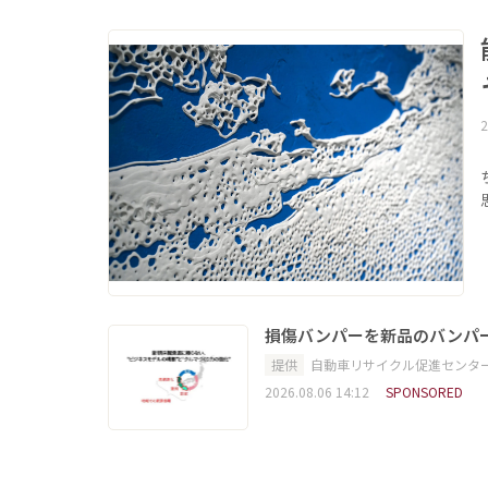
2
損傷バンパーを新品のバンパ
提供
自動車リサイクル促進センタ
2026.08.06 14:12
SPONSORED