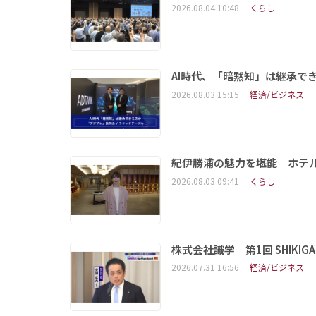
2026.08.04 10:48
くらし
AI時代、「暗黙知」は継承で
2026.08.03 15:15
経済/ビジネス
紀伊勝浦の魅力を堪能 ホテ
2026.08.03 09:41
くらし
株式会社識学 第1回 SHIKIGAKU 
2026.07.31 16:56
経済/ビジネス