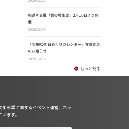
2026.02.25
報道写真展「食の戦後史」2月10日より開
催
2026.02.03
「羽生結弦 日めくりカレンダー」写真変更
のお知らせ
2025.10.23
もっと見る
文化事業に関するイベント運営、ネッ
ています。