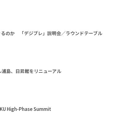
きるのか 「デジブレ」説明会／ラウンドテーブル
ル浦島、日昇館をリニューアル
High-Phase Summit