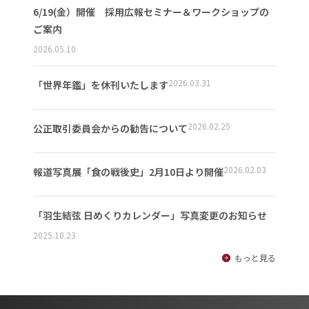
6/19(金）開催 採用広報セミナー＆ワークショップの
ご案内
2026.05.10
2026.03.31
「世界年鑑」を休刊いたします
2026.02.25
公正取引委員会からの勧告について
2026.02.03
報道写真展「食の戦後史」2月10日より開催
「羽生結弦 日めくりカレンダー」写真変更のお知らせ
2025.10.23
もっと見る