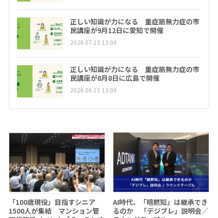
正しい知識が力になる 重症筋無力症の市
民講座が9月12日に愛知で開催
2026.07.13 13:00
正しい知識が力になる 重症筋無力症の市
民講座が8月8日に広島で開催
2026.06.15 13:00
「100歳現役」目指すシニア
AI時代、「暗黙知」は継承でき
1500人が集結 マンション管
るのか 「デジブレ」説明会／