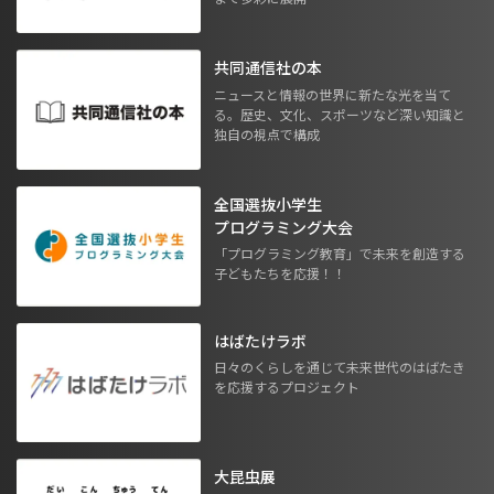
共同通信社の本
ニュースと情報の世界に新たな光を当て
る。歴史、文化、スポーツなど深い知識と
独自の視点で構成
全国選抜小学生
プログラミング大会
「プログラミング教育」で未来を創造する
子どもたちを応援！！
はばたけラボ
日々のくらしを通じて未来世代のはばたき
を応援するプロジェクト
大昆虫展