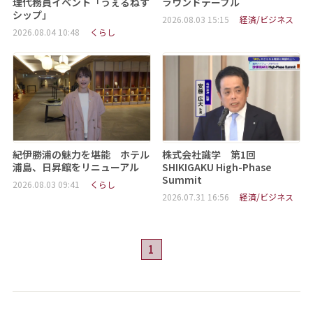
理代務員イベント「うぇるねす
ラウンドテーブル
シップ」
2026.08.03 15:15
経済/ビジネス
2026.08.04 10:48
くらし
紀伊勝浦の魅力を堪能 ホテル
株式会社識学 第1回
浦島、日昇館をリニューアル
SHIKIGAKU High-Phase
Summit
2026.08.03 09:41
くらし
2026.07.31 16:56
経済/ビジネス
1