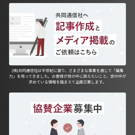
(株)共同通信社は半世紀に渡り、さまざまな事業を通じて「編集
力」を培ってきました。お客様が世の中に訴えたいこと、世の中が
求めている情報を踏まえて企画立案します。