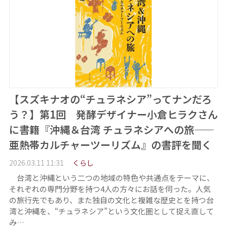
【スズキナオの“チュラネシア”ってナンだろ
う？】第1回 発酵デザイナー小倉ヒラクさん
に書籍『沖縄＆台湾 チュラネシアへの旅——
亜熱帯カルチャーツーリズム』の書評を聞く
2026.03.11 11:31
くらし
台湾と沖縄という二つの地域の特色や共通点をテーマに、
それぞれの専門分野を持つ4人の方々にお話を伺った。人気
の旅行先でもあり、また独自の文化と複雑な歴史とを持つ台
湾と沖縄を、“チュラネシア”という文化圏として捉え直して
み…