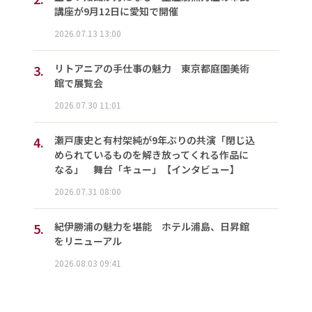
講座が9月12日に愛知で開催
2026.07.13 13:00
3.
リトアニアの手仕事の魅力 東京都庭園美術
館で展覧会
2026.07.30 11:01
4.
瀬戸康史と有村架純が9年ぶりの共演「閉じ込
められているものを解き放ってくれる作品に
なる」 舞台「キュー」【インタビュー】
2026.07.31 08:00
5.
紀伊勝浦の魅力を堪能 ホテル浦島、日昇館
をリニューアル
2026.08.03 09:41