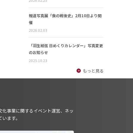
2026.02.25
報道写真展「食の戦後史」2月10日より開
催
2026.02.03
「羽生結弦 日めくりカレンダー」写真変更
のお知らせ
2025.10.23
もっと見る
文化事業に関するイベント運営、ネッ
ています。