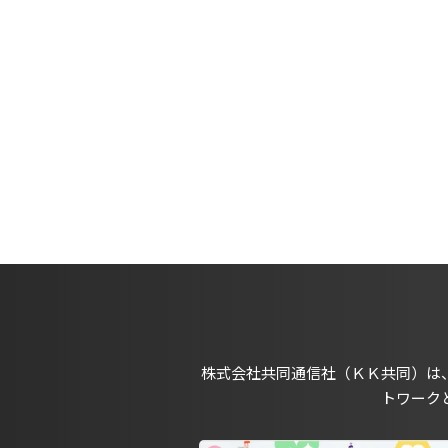
株式会社共同通信社（ＫＫ共同）は
トワーク