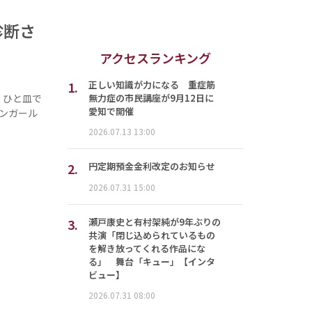
診断さ
アクセスランキング
1.
正しい知識が力になる 重症筋
無力症の市民講座が9月12日に
 ひと皿で
愛知で開催
ンガール
2026.07.13 13:00
2.
円定期預金金利改定のお知らせ
2026.07.31 15:00
3.
瀬戸康史と有村架純が9年ぶりの
共演「閉じ込められているもの
を解き放ってくれる作品にな
る」 舞台「キュー」【インタ
ビュー】
2026.07.31 08:00