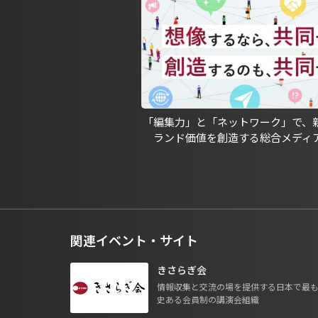
「編集力」と「ネットワーク」で、
ランド価値を創造する総合メディ
関連イベント・サイト
きさらぎ会
情報収集と交流の場を提供する日本で最
史ある会員制の講演会組織