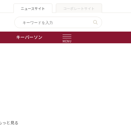
ニュースサイト
コーポレートサイト
キーパーソン
MENU
出版物
会社概要
もっと見る