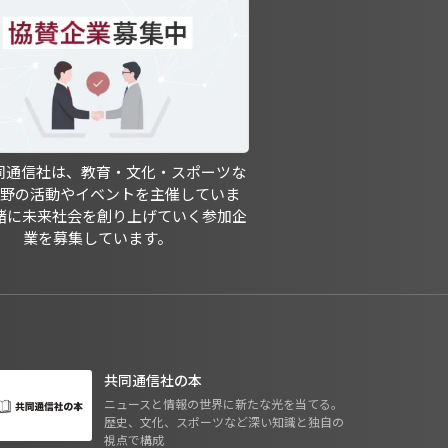
共同通信社は、教育・文化・スポーツな
分野の活動やイベントを主催していま
緒に未来社会を創り上げていく参加企
業を募集しています。
共同通信社の本
ニュースと情報の世界に新たな光を当てる。
歴史、文化、スポーツなど深い知識と独自の
視点で構成