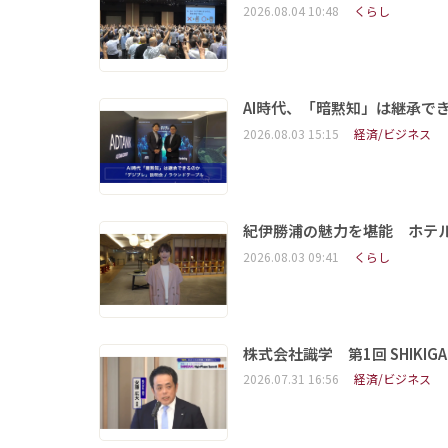
2026.08.04 10:48
くらし
AI時代、「暗黙知」は継承で
2026.08.03 15:15
経済/ビジネス
紀伊勝浦の魅力を堪能 ホテ
2026.08.03 09:41
くらし
株式会社識学 第1回 SHIKIGAKU 
2026.07.31 16:56
経済/ビジネス