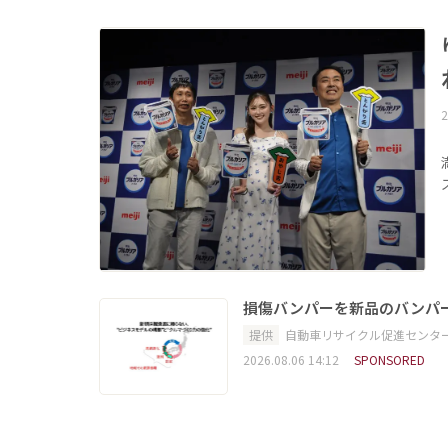
2
損傷バンパーを新品のバンパ
提供
自動車リサイクル促進センタ
2026.08.06 14:12
SPONSORED