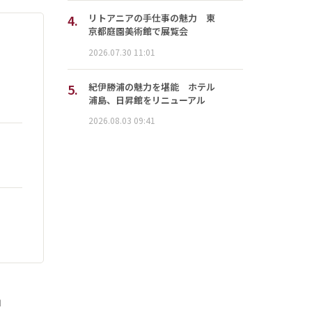
4.
リトアニアの手仕事の魅力 東
京都庭園美術館で展覧会
2026.07.30 11:01
5.
紀伊勝浦の魅力を堪能 ホテル
浦島、日昇館をリニューアル
2026.08.03 09:41
」