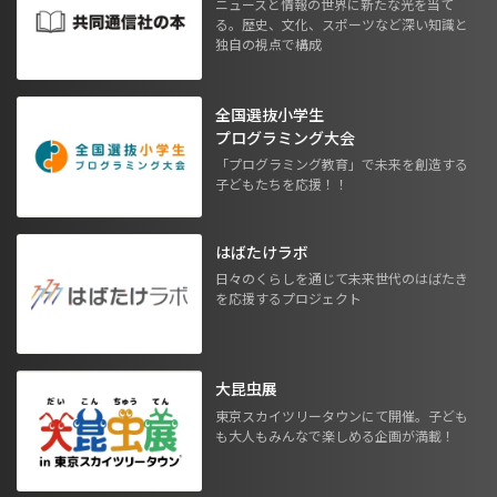
ニュースと情報の世界に新たな光を当て
る。歴史、文化、スポーツなど深い知識と
独自の視点で構成
全国選抜小学生
プログラミング大会
「プログラミング教育」で未来を創造する
子どもたちを応援！！
はばたけラボ
日々のくらしを通じて未来世代のはばたき
を応援するプロジェクト
大昆虫展
東京スカイツリータウンにて開催。子ども
も大人もみんなで楽しめる企画が満載！