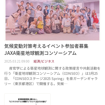
気候変動対策考えるイベント参加者募集
JAXA衛星地球観測コンソーシアム
2025.03.21 09:00
経済/ビジネス
産官学による衛星地球観測に関する政策提言や共創活動を
行う「衛星地球観測コンソーシアム（CONSEO）」は3月25
日、「CONSEOステージ2025 Spring」を泉ガーデンギャラ
リー（東京都港区）で開催する。気候…