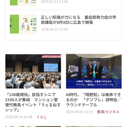
2026.07.13 13:00
正しい知識が力になる 重症筋無力症の市
民講座が8月8日に広島で開催
2026.06.15 13:00
「100歳現役」目指すシニア
AI時代、「暗黙知」は継承でき
1500人が集結 マンション管
るのか 「デジブレ」説明会／
理代務員イベント「うぇるねす
ラウンドテーブル
シップ」
2026.08.03 15:15
経済/ビジネス
2026.08.04 10:48
くらし