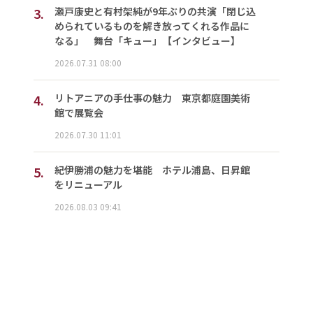
3.
瀬戸康史と有村架純が9年ぶりの共演「閉じ込
められているものを解き放ってくれる作品に
なる」 舞台「キュー」【インタビュー】
2026.07.31 08:00
4.
リトアニアの手仕事の魅力 東京都庭園美術
館で展覧会
2026.07.30 11:01
5.
紀伊勝浦の魅力を堪能 ホテル浦島、日昇館
をリニューアル
2026.08.03 09:41