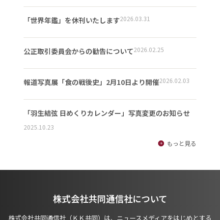
2026.03.31
「世界年鑑」を休刊いたします
2026.02.25
公正取引委員会からの勧告について
2026.02.03
報道写真展「食の戦後史」2月10日より開催
「羽生結弦 日めくりカレンダー」写真変更のお知らせ
2025.10.23
もっと見る
株式会社共同通信社について
株式会社共同通信社（ＫＫ共同）は、ニュースメディアをはじめとする