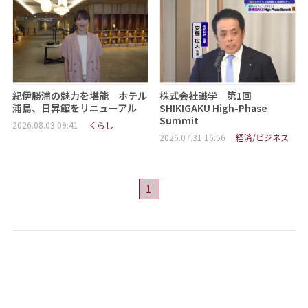
紀伊勝浦の魅力を堪能 ホテル
株式会社識学 第1回
浦島、日昇館をリニューアル
SHIKIGAKU High-Phase
Summit
2026.08.03 09:41
くらし
2026.07.31 16:56
経済/ビジネス
1