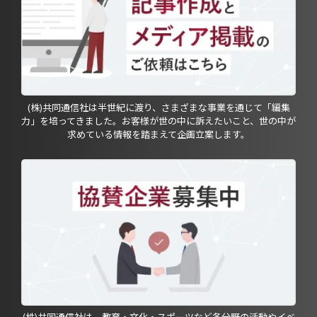
(株)共同通信社は半世紀に渡り、さまざまな事業を通じて「編集
力」を培ってきました。お客様が世の中に訴えたいこと、世の中が
求めている情報を踏まえて企画立案します。
(株)共同通信社は、教育・文化・スポーツなど各分野の活動やイベ