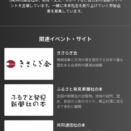
ントを主催しています。一緒に未来社会を創り上げていく参加企
業を募集しています。
関連イベント・サイト
きさらぎ会
情報収集と交流の場を提供する日本で最も
歴史ある会員制の講演会組織
ふるさと発見 新聞社の本
全国の新聞社の出版物。地域の自然、歴
史、民俗から旅のガイド、郷土料理に至る
まで多彩に展開
共同通信社の本