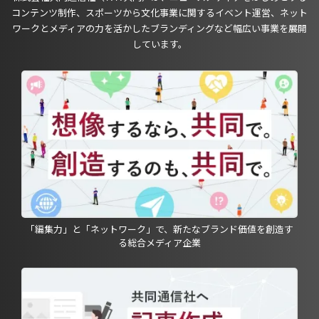
コンテンツ制作、スポーツから文化事業に関するイベント運営、ネット
ワークとメディアの力を活かしたブランディングなど幅広い事業を展開
しています。
「編集力」と「ネットワーク」で、新たなブランド価値を創造す
る総合メディア企業