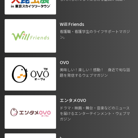
Will Friends
看護職・看護学生のライフサポートマガジ
ン。
OVO
美味しい！楽しい！感動！ 身近で旬な話
題を発信するウェブマガジン
エンタメOVO
ドラマ・映画・舞台・音楽などのニュース
を届けるエンターテインメント・ウェブマ
ガジン