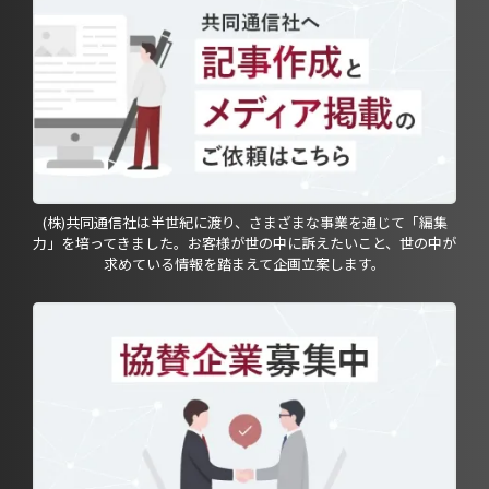
(株)共同通信社は半世紀に渡り、さまざまな事業を通じて「編集
力」を培ってきました。お客様が世の中に訴えたいこと、世の中が
求めている情報を踏まえて企画立案します。