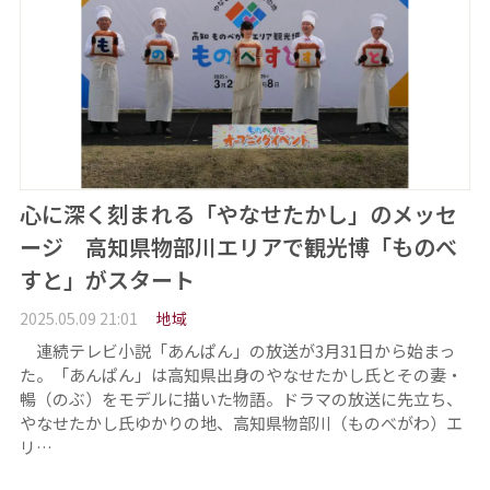
心に深く刻まれる「やなせたかし」のメッセ
ージ 高知県物部川エリアで観光博「ものべ
すと」がスタート
2025.05.09 21:01
地域
連続テレビ小説「あんぱん」の放送が3月31日から始まっ
た。「あんぱん」は高知県出身のやなせたかし氏とその妻・
暢（のぶ）をモデルに描いた物語。ドラマの放送に先立ち、
やなせたかし氏ゆかりの地、高知県物部川（ものべがわ）エ
リ…