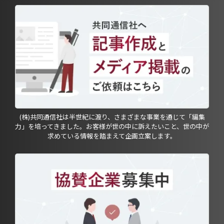
(株)共同通信社は半世紀に渡り、さまざまな事業を通じて「編集
力」を培ってきました。お客様が世の中に訴えたいこと、世の中が
求めている情報を踏まえて企画立案します。