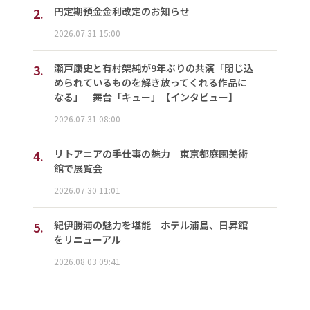
2.
円定期預金金利改定のお知らせ
2026.07.31 15:00
3.
瀬戸康史と有村架純が9年ぶりの共演「閉じ込
められているものを解き放ってくれる作品に
なる」 舞台「キュー」【インタビュー】
2026.07.31 08:00
4.
リトアニアの手仕事の魅力 東京都庭園美術
館で展覧会
2026.07.30 11:01
5.
紀伊勝浦の魅力を堪能 ホテル浦島、日昇館
をリニューアル
2026.08.03 09:41