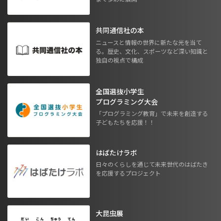
共同通信社の本
ニュースと情報の世界に新たな光を当て
る。歴史、文化、スポーツなど深い知識と
独自の視点で構成
全国選抜小学生
プログラミング大会
「プログラミング教育」で未来を創造する
子どもたちを応援！！
はばたけラボ
日々のくらしを通じて未来世代のはばたき
を応援するプロジェクト
大昆虫展