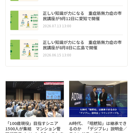
正しい知識が力になる 重症筋無力症の市
民講座が9月12日に愛知で開催
2026.07.13 13:00
正しい知識が力になる 重症筋無力症の市
民講座が8月8日に広島で開催
2026.06.15 13:00
「100歳現役」目指すシニア
AI時代、「暗黙知」は継承でき
1500人が集結 マンション管
るのか 「デジブレ」説明会／