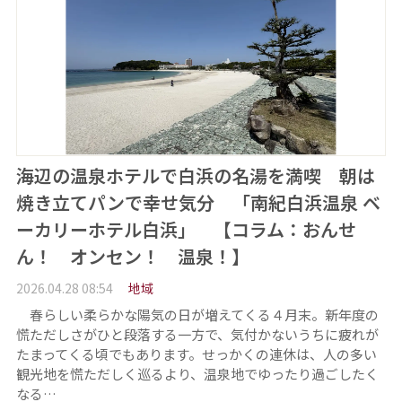
海辺の温泉ホテルで白浜の名湯を満喫 朝は
焼き立てパンで幸せ気分 「南紀白浜温泉 ベ
ーカリーホテル白浜」 【コラム：おんせ
ん！ オンセン！ 温泉！】
2026.04.28 08:54
地域
春らしい柔らかな陽気の日が増えてくる４月末。新年度の
慌ただしさがひと段落する一方で、気付かないうちに疲れが
たまってくる頃でもあります。せっかくの連休は、人の多い
観光地を慌ただしく巡るより、温泉地でゆったり過ごしたく
なる…