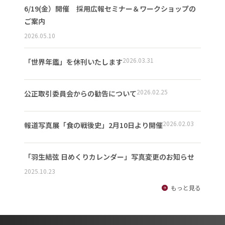
6/19(金）開催 採用広報セミナー＆ワークショップの
ご案内
2026.05.10
2026.03.31
「世界年鑑」を休刊いたします
2026.02.25
公正取引委員会からの勧告について
2026.02.03
報道写真展「食の戦後史」2月10日より開催
「羽生結弦 日めくりカレンダー」写真変更のお知らせ
2025.10.23
もっと見る