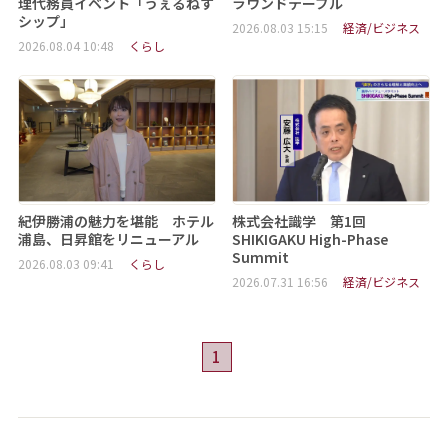
理代務員イベント「うぇるねす
ラウンドテーブル
シップ」
2026.08.03 15:15
経済/ビジネス
2026.08.04 10:48
くらし
紀伊勝浦の魅力を堪能 ホテル
株式会社識学 第1回
浦島、日昇館をリニューアル
SHIKIGAKU High-Phase
Summit
2026.08.03 09:41
くらし
2026.07.31 16:56
経済/ビジネス
1