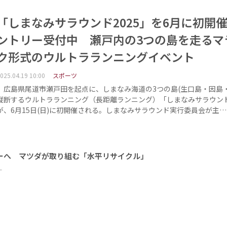
「しまなみサラウンド2025」を6月に初開
ントリー受付中 瀬戸内の3つの島を走るマ
ク形式のウルトラランニングイベント
025.04.19 10:00
スポーツ
広島県尾道市瀬戸田を起点に、しまなみ海道の3つの島(生口島・因島・
縦断するウルトラランニング（長距離ランニング）「しまなみサラウンド2
が、6月15日(日)に初開催される。しまなみサラウンド実行委員会が主…
ーへ マツダが取り組む「水平リサイクル」
ー