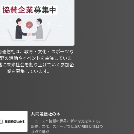
共同通信社は、教育・文化・スポーツな
分野の活動やイベントを主催していま
緒に未来社会を創り上げていく参加企
業を募集しています。
共同通信社の本
ニュースと情報の世界に新たな光を当てる。
歴史、文化、スポーツなど深い知識と独自の
視点で構成