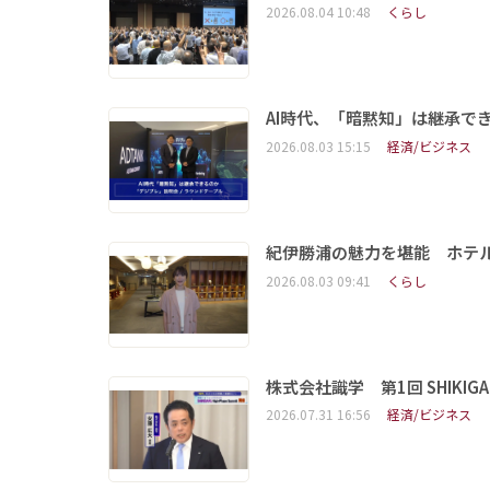
2026.08.04 10:48
くらし
AI時代、「暗黙知」は継承で
2026.08.03 15:15
経済/ビジネス
紀伊勝浦の魅力を堪能 ホテ
2026.08.03 09:41
くらし
株式会社識学 第1回 SHIKIGAKU 
2026.07.31 16:56
経済/ビジネス