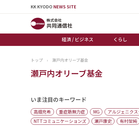
KK KYODO
NEWS SITE
経済 / ビジネス
くらし
トップ
›
瀬戸内オリーブ基金
トップページ
瀬戸内オリーブ基金
お知らせ
いま注目のキーワード
高畑充希
重症筋無力症
MG
アルジェニクス
NTTコミュニケーションズ
瀬戸康史
有村架純