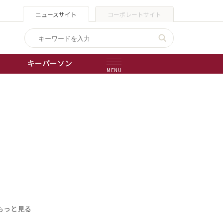
ニュースサイト
コーポレートサイト
キーパーソン
MENU
出版物
会社概要
もっと見る