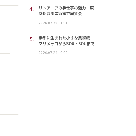
4.
リトアニアの手仕事の魅力 東
京都庭園美術館で展覧会
2026.07.30 11:01
5.
京都に生まれた小さな美術館
マリメッコからSOU・SOUまで
2026.07.24 10:00
」