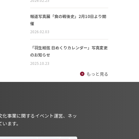
2026.02.25
報道写真展「食の戦後史」2月10日より開
催
2026.02.03
「羽生結弦 日めくりカレンダー」写真変更
のお知らせ
2025.10.23
もっと見る
文化事業に関するイベント運営、ネッ
ています。