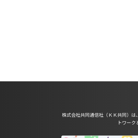
株式会社共同通信社（ＫＫ共同）は
トワーク