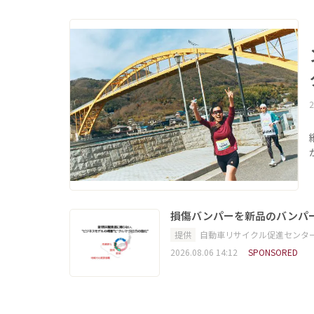
2
損傷バンパーを新品のバンパ
提供
自動車リサイクル促進センタ
2026.08.06 14:12
SPONSORED