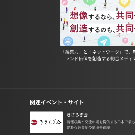
「編集力」と「ネットワーク」で、
ランド価値を創造する総合メディ
関連イベント・サイト
きさらぎ会
情報収集と交流の場を提供する日本で最
史ある会員制の講演会組織