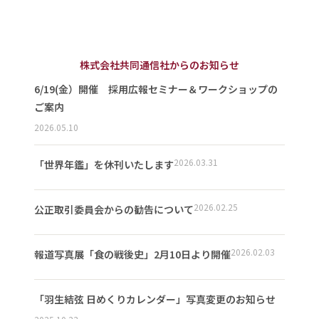
株式会社共同通信社からのお知らせ
6/19(金）開催 採用広報セミナー＆ワークショップの
ご案内
2026.05.10
2026.03.31
「世界年鑑」を休刊いたします
2026.02.25
公正取引委員会からの勧告について
2026.02.03
報道写真展「食の戦後史」2月10日より開催
「羽生結弦 日めくりカレンダー」写真変更のお知らせ