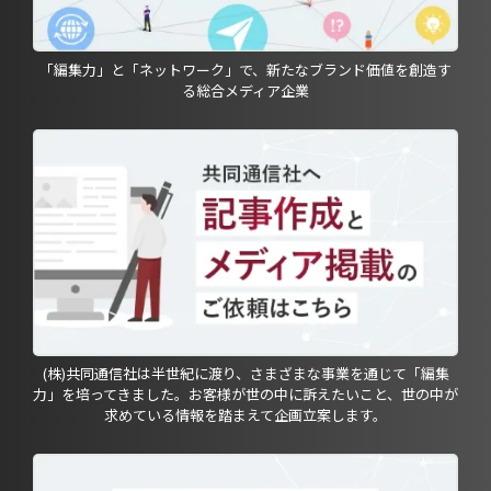
「編集力」と「ネットワーク」で、新たなブランド価値を創造す
る総合メディア企業
(株)共同通信社は半世紀に渡り、さまざまな事業を通じて「編集
力」を培ってきました。お客様が世の中に訴えたいこと、世の中が
求めている情報を踏まえて企画立案します。