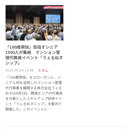
「100歳現役」目指すシニア
1500人が集結 マンション管
理代務員イベント「うぇるねす
シップ」
2026.08.04 10:48
くらし
「100歳現役」をスローガンに、シ
ニア人材を活用したマンション管理
代行事業を展開する株式会社うぇる
ねすは8月2日、関東エリアの代務員
を対象としたスキルアップ研修イベ
ント「うぇるねすシップ」を都内で
開催した。このイベントに…