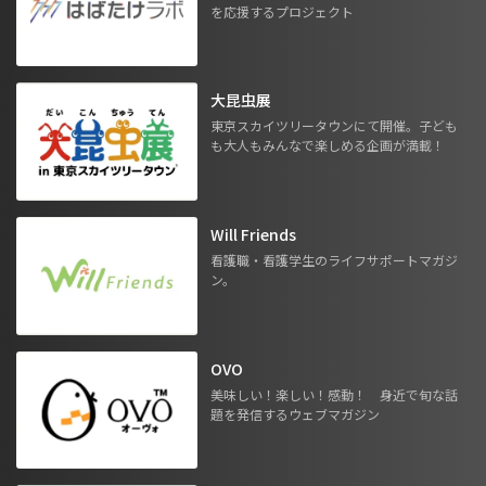
を応援するプロジェクト
大昆虫展
東京スカイツリータウンにて開催。子ども
も大人もみんなで楽しめる企画が満載！
Will Friends
看護職・看護学生のライフサポートマガジ
ン。
OVO
美味しい！楽しい！感動！ 身近で旬な話
題を発信するウェブマガジン