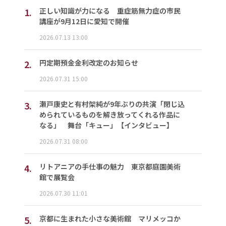
1.
正しい知識が力になる 重症筋無力症の市民
講座が9月12日に愛知で開催
2026.07.13 13:00
2.
円定期預金金利改定のお知らせ
2026.07.31 15:00
3.
瀬戸康史と有村架純が9年ぶりの共演「閉じ込
められているものを解き放ってくれる作品に
なる」 舞台「キュー」【インタビュー】
2026.07.31 08:00
4.
リトアニアの手仕事の魅力 東京都庭園美術
館で展覧会
2026.07.30 11:01
5.
京都に生まれた小さな美術館 マリメッコか