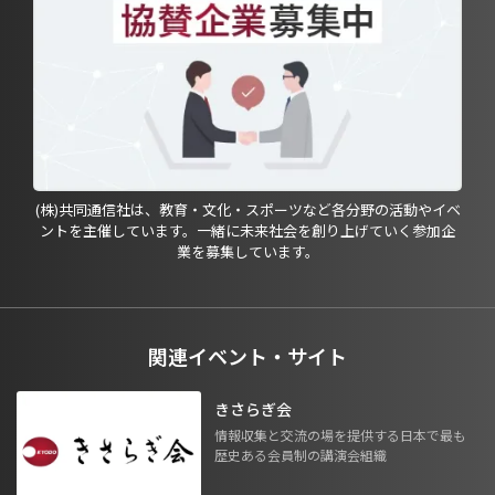
(株)共同通信社は、教育・文化・スポーツなど各分野の活動やイベ
ントを主催しています。一緒に未来社会を創り上げていく参加企
業を募集しています。
関連イベント・サイト
きさらぎ会
情報収集と交流の場を提供する日本で最も
歴史ある会員制の講演会組織