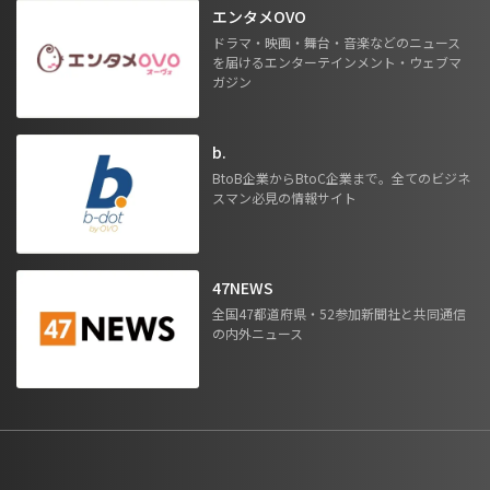
エンタメOVO
ドラマ・映画・舞台・音楽などのニュース
を届けるエンターテインメント・ウェブマ
ガジン
b.
BtoB企業からBtoC企業まで。全てのビジネ
スマン必見の情報サイト
47NEWS
全国47都道府県・52参加新聞社と共同通信
の内外ニュース