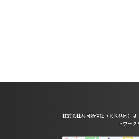
株式会社共同通信社（ＫＫ共同）は
トワーク