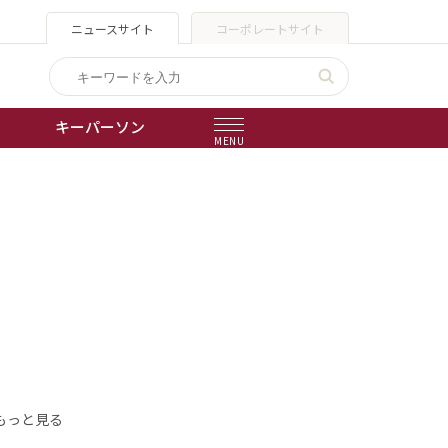
ニュースサイト
コーポレートサイト
キーパーソン
MENU
出版物
会社概要
もっと見る