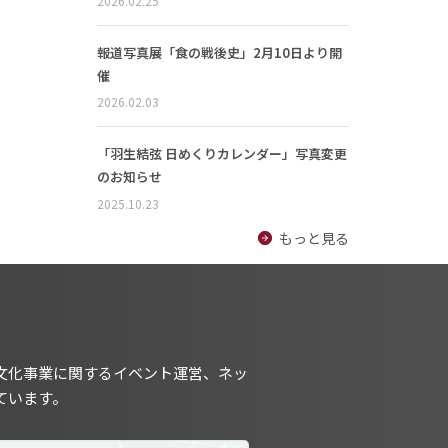
2026.02.25
報道写真展「食の戦後史」2月10日より開
催
2026.02.03
「羽生結弦 日めくりカレンダー」写真変更
のお知らせ
2025.10.23
もっと見る
文化事業に関するイベント運営、ネッ
ています。