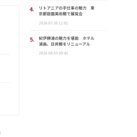
4.
リトアニアの手仕事の魅力 東
京都庭園美術館で展覧会
2026.07.30 11:01
5.
紀伊勝浦の魅力を堪能 ホテル
浦島、日昇館をリニューアル
2026.08.03 09:41
」