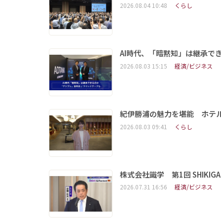
2026.08.04 10:48
くらし
AI時代、「暗黙知」は継承で
2026.08.03 15:15
経済/ビジネス
紀伊勝浦の魅力を堪能 ホテ
2026.08.03 09:41
くらし
株式会社識学 第1回 SHIKIGAKU 
2026.07.31 16:56
経済/ビジネス