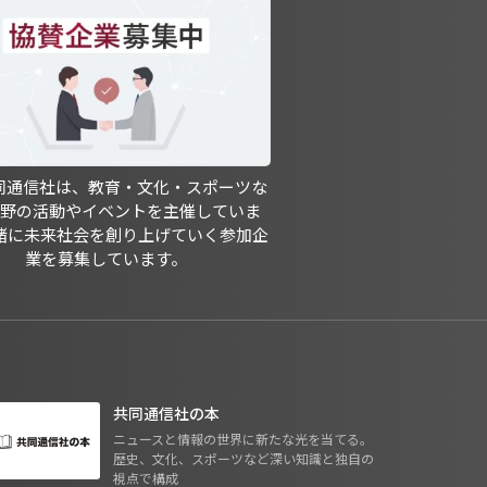
共同通信社は、教育・文化・スポーツな
分野の活動やイベントを主催していま
緒に未来社会を創り上げていく参加企
業を募集しています。
共同通信社の本
ニュースと情報の世界に新たな光を当てる。
歴史、文化、スポーツなど深い知識と独自の
視点で構成