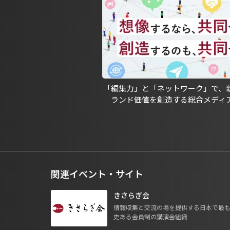
「編集力」と「ネットワーク」で、
ランド価値を創造する総合メディ
関連イベント・サイト
きさらぎ会
情報収集と交流の場を提供する日本で最
史ある会員制の講演会組織