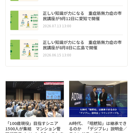
正しい知識が力になる 重症筋無力症の市
民講座が9月12日に愛知で開催
2026.07.13 13:00
正しい知識が力になる 重症筋無力症の市
民講座が8月8日に広島で開催
2026.06.15 13:00
「100歳現役」目指すシニア
AI時代、「暗黙知」は継承でき
1500人が集結 マンション管
るのか 「デジブレ」説明会／