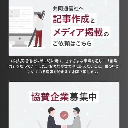
(株)共同通信社は半世紀に渡り、さまざまな事業を通じて「編集
力」を培ってきました。お客様が世の中に訴えたいこと、世の中が
求めている情報を踏まえて企画立案します。