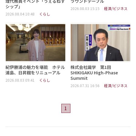
理代務員イベント「うぇるねす
ラウンドテーブル
シップ」
2026.08.03 15:15
経済/ビジネス
2026.08.04 10:48
くらし
紀伊勝浦の魅力を堪能 ホテル
株式会社識学 第1回
浦島、日昇館をリニューアル
SHIKIGAKU High-Phase
Summit
2026.08.03 09:41
くらし
2026.07.31 16:56
経済/ビジネス
1