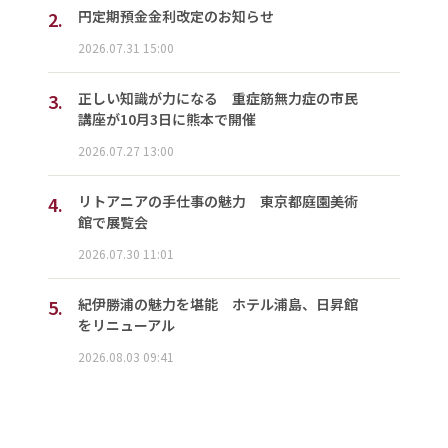
2.
円定期預金金利改定のお知らせ
2026.07.31 15:00
3.
正しい知識が力になる 重症筋無力症の市民
講座が10月3日に熊本で開催
2026.07.27 13:00
4.
リトアニアの手仕事の魅力 東京都庭園美術
館で展覧会
2026.07.30 11:01
5.
紀伊勝浦の魅力を堪能 ホテル浦島、日昇館
をリニューアル
2026.08.03 09:41