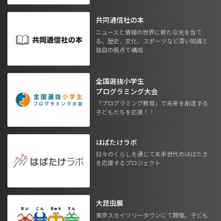
共同通信社の本
ニュースと情報の世界に新たな光を当て
る。歴史、文化、スポーツなど深い知識と
独自の視点で構成
全国選抜小学生
プログラミング大会
「プログラミング教育」で未来を創造する
子どもたちを応援！！
はばたけラボ
日々のくらしを通じて未来世代のはばたき
を応援するプロジェクト
大昆虫展
東京スカイツリータウンにて開催。子ども