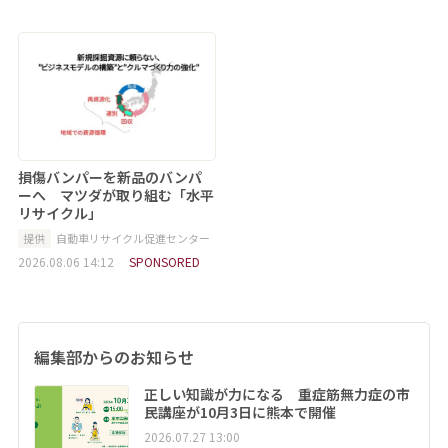
損傷バンパーを新品のバンパ
ーへ マツダが取り組む「水平
リサイクル」
提供
自動車リサイクル促進センター
2026.08.06 14:12
SPONSORED
編集部からのお知らせ
正しい知識が力になる 重症筋無力症の市
民講座が10月3日に熊本で開催
2026.07.27 13:00