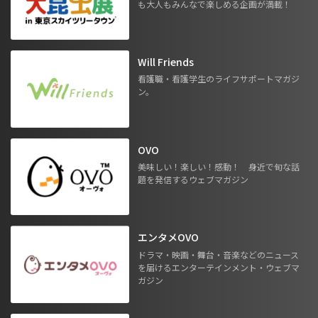
も大人もみんなで楽しめる企画が満載！
Will Friends
看護職・看護学生のライフサポートマガジ
ン。
OVO
美味しい！楽しい！感動！ 身近で旬な話
題を発信するウェブマガジン
エンタメOVO
ドラマ・映画・舞台・音楽などのニュース
を届けるエンターテインメント・ウェブマ
ガジン