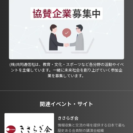
(株)共同通信社は、教育・文化・スポーツなど各分野の活動やイベ
ントを主催しています。一緒に未来社会を創り上げていく参加企
業を募集しています。
関連イベント・サイト
きさらぎ会
情報収集と交流の場を提供する日本で最も
歴史ある会員制の講演会組織