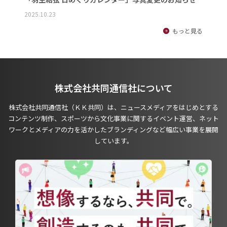
2025.10.23
もっと見る
株式会社共同通信社について
株式会社共同通信社（ＫＫ共同）は、ニュースメディアをはじめとする
コンテンツ制作、スポーツから文化事業に関するイベント運営、ネット
ワークとメディアの力を活かしたブランディングなど幅広い事業を展開
しています。