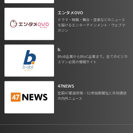
エンタメOVO
ドラマ・映画・舞台・音楽などのニュース
を届けるエンターテインメント・ウェブマ
ガジン
b.
BtoB企業からBtoC企業まで。全てのビジネ
スマン必見の情報サイト
47NEWS
全国47都道府県・52参加新聞社と共同通信
の内外ニュース