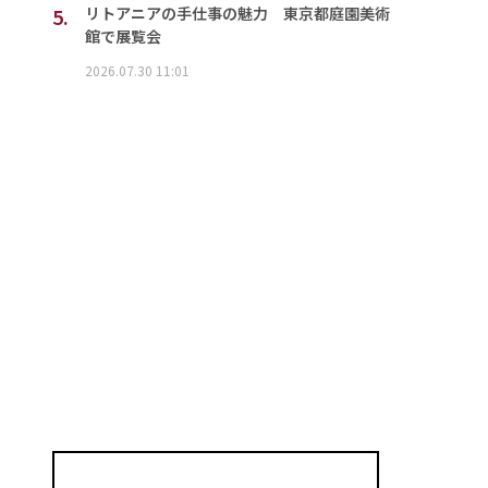
5.
リトアニアの手仕事の魅力 東京都庭園美術
館で展覧会
2026.07.30 11:01