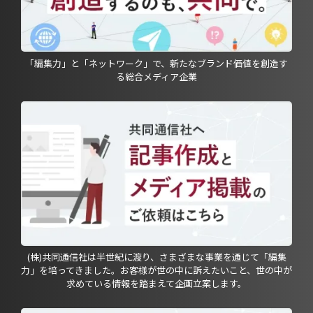
「編集力」と「ネットワーク」で、新たなブランド価値を創造す
る総合メディア企業
(株)共同通信社は半世紀に渡り、さまざまな事業を通じて「編集
力」を培ってきました。お客様が世の中に訴えたいこと、世の中が
求めている情報を踏まえて企画立案します。