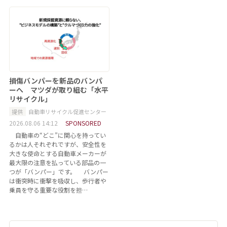
損傷バンパーを新品のバンパ
ーへ マツダが取り組む「水平
リサイクル」
提供
自動車リサイクル促進センター
2026.08.06 14:12
SPONSORED
自動車の“どこ”に関心を持ってい
るかは人それぞれですが、安全性を
大きな使命とする自動車メーカーが
最大限の注意を払っている部品の一
つが「バンパー」です。 バンパー
は衝突時に衝撃を吸収し、歩行者や
乗員を守る重要な役割を担…