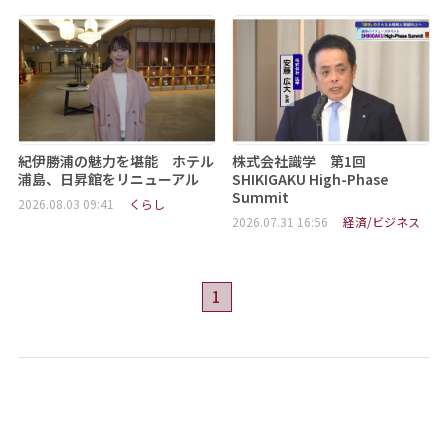
紀伊勝浦の魅力を堪能 ホテル
株式会社識学 第1回
浦島、日昇館をリニューアル
SHIKIGAKU High-Phase
Summit
2026.08.03 09:41
くらし
2026.07.31 16:56
経済/ビジネス
1