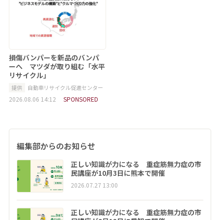
損傷バンパーを新品のバンパ
ーへ マツダが取り組む「水平
リサイクル」
提供
自動車リサイクル促進センター
2026.08.06 14:12
SPONSORED
編集部からのお知らせ
正しい知識が力になる 重症筋無力症の市
民講座が10月3日に熊本で開催
2026.07.27 13:00
正しい知識が力になる 重症筋無力症の市