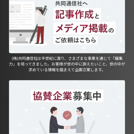
(株)共同通信社は半世紀に渡り、さまざまな事業を通じて「編集
力」を培ってきました。お客様が世の中に訴えたいこと、世の中が
求めている情報を踏まえて企画立案します。