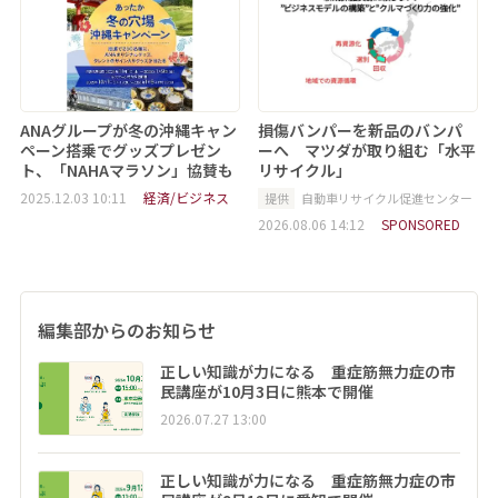
ANAグループが冬の沖縄キャン
損傷バンパーを新品のバンパ
ペーン搭乗でグッズプレゼン
ーへ マツダが取り組む「水平
ト、「NAHAマラソン」協賛も
リサイクル」
2025.12.03 10:11
経済/ビジネス
提供
自動車リサイクル促進センター
2026.08.06 14:12
SPONSORED
編集部からのお知らせ
正しい知識が力になる 重症筋無力症の市
民講座が10月3日に熊本で開催
2026.07.27 13:00
正しい知識が力になる 重症筋無力症の市