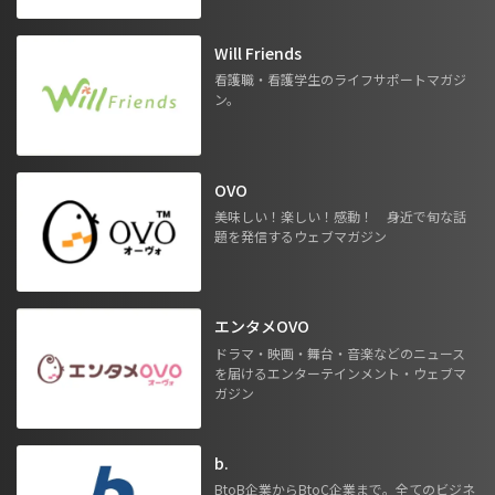
Will Friends
看護職・看護学生のライフサポートマガジ
ン。
OVO
美味しい！楽しい！感動！ 身近で旬な話
題を発信するウェブマガジン
エンタメOVO
ドラマ・映画・舞台・音楽などのニュース
を届けるエンターテインメント・ウェブマ
ガジン
b.
BtoB企業からBtoC企業まで。全てのビジネ