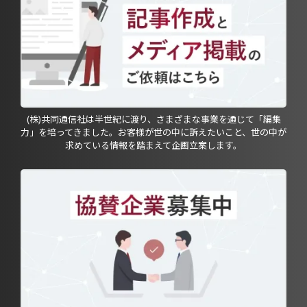
(株)共同通信社は半世紀に渡り、さまざまな事業を通じて「編集
力」を培ってきました。お客様が世の中に訴えたいこと、世の中が
求めている情報を踏まえて企画立案します。