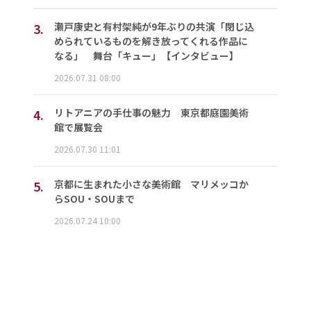
3.
瀬戸康史と有村架純が9年ぶりの共演「閉じ込
められているものを解き放ってくれる作品に
なる」 舞台「キュー」【インタビュー】
2026.07.31 08:00
4.
リトアニアの手仕事の魅力 東京都庭園美術
館で展覧会
2026.07.30 11:01
5.
京都に生まれた小さな美術館 マリメッコか
らSOU・SOUまで
2026.07.24 10:00