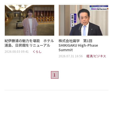
紀伊勝浦の魅力を堪能 ホテル
株式会社識学 第1回
浦島、日昇館をリニューアル
SHIKIGAKU High-Phase
Summit
2026.08.03 09:41
くらし
2026.07.31 16:56
経済/ビジネス
1