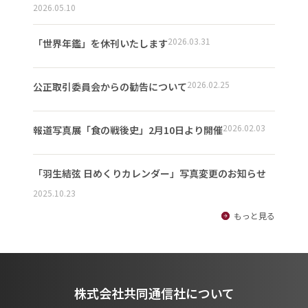
2026.05.10
2026.03.31
「世界年鑑」を休刊いたします
2026.02.25
公正取引委員会からの勧告について
2026.02.03
報道写真展「食の戦後史」2月10日より開催
「羽生結弦 日めくりカレンダー」写真変更のお知らせ
2025.10.23
もっと見る
株式会社共同通信社について