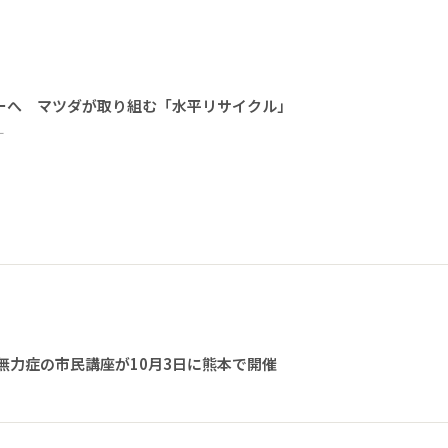
ーへ マツダが取り組む「水平リサイクル」
ー
無力症の市民講座が10月3日に熊本で開催