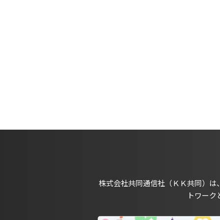
株式会社共同通信社（ＫＫ共同）は
トワーク