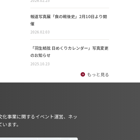
2026.02.25
報道写真展「食の戦後史」2月10日より開
催
2026.02.03
「羽生結弦 日めくりカレンダー」写真変更
のお知らせ
2025.10.23
もっと見る
文化事業に関するイベント運営、ネッ
ています。