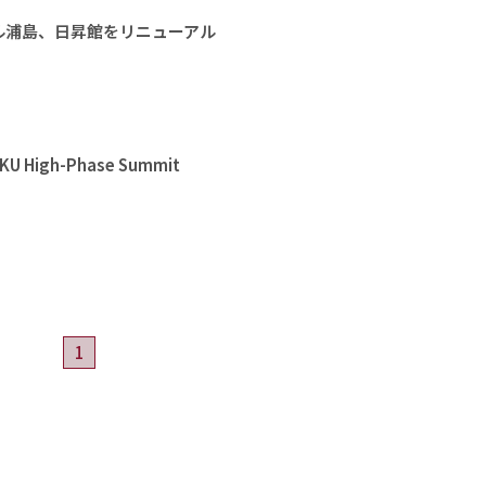
ル浦島、日昇館をリニューアル
High-Phase Summit
1