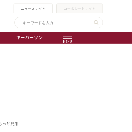
ニュースサイト
コーポレートサイト
キーパーソン
MENU
出版物
会社概要
もっと見る