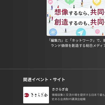
「編集力」と「ネットワーク」で、
ランド価値を創造する総合メディ
関連イベント・サイト
きさらぎ会
情報収集と交流の場を提供する日本で最
史ある会員制の講演会組織