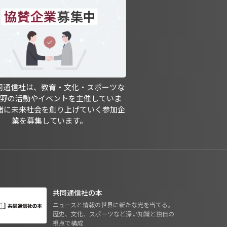
共同通信社は、教育・文化・スポーツな
分野の活動やイベントを主催していま
緒に未来社会を創り上げていく参加企
業を募集しています。
共同通信社の本
ニュースと情報の世界に新たな光を当てる。
歴史、文化、スポーツなど深い知識と独自の
視点で構成