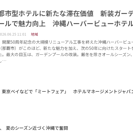
都市型ホテルに新たな滞在価値 新装ガー
ールで魅力向上 沖縄ハーバービューホテ
026.06.25 11:01
地域
開業50周年記念の大規模リニューアル工事を終えた沖縄ハーバービュ
（那覇市）がこのほど、新たな魅力を加え、次の50年に向けたスタート
た。最大の目玉は、ガーデンプールの改装。厳冬を除きオールシーズン
し…
を 東京ベイなどで「ミートフェア」 ホテルマネージメントジャパ
人 夏のシーズン近づく沖縄で奮闘