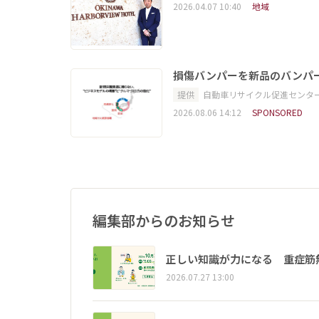
2026.04.07 10:40
地域
損傷バンパーを新品のバンパ
提供
自動車リサイクル促進センタ
2026.08.06 14:12
SPONSORED
編集部からのお知らせ
正しい知識が力になる 重症筋
2026.07.27 13:00