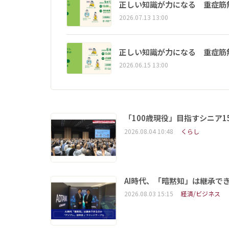
正しい知識が力になる 重症筋
2026.07.13 13:00
正しい知識が力になる 重症筋
2026.06.15 13:00
「100歳現役」目指すシニア
2026.08.04 10:48
くらし
AI時代、「暗黙知」は継承で
2026.08.03 15:15
経済/ビジネス