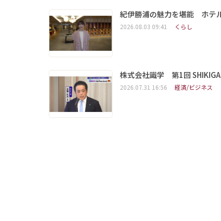
紀伊勝浦の魅力を堪能 ホテ
2026.08.03 09:41
くらし
株式会社識学 第1回 SHIKIGAKU 
2026.07.31 16:56
経済/ビジネス