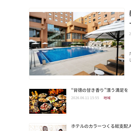
2
“背徳の甘き香り”漂う満足
2026.06.11 15:55
地域
ホテルのカラーつくる総支配