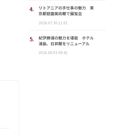
4.
リトアニアの手仕事の魅力 東
京都庭園美術館で展覧会
2026.07.30 11:01
5.
紀伊勝浦の魅力を堪能 ホテル
浦島、日昇館をリニューアル
2026.08.03 09:41