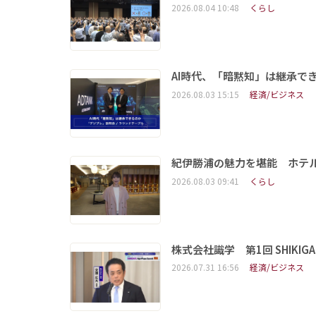
2026.08.04 10:48
くらし
AI時代、「暗黙知」は継承で
2026.08.03 15:15
経済/ビジネス
紀伊勝浦の魅力を堪能 ホテ
2026.08.03 09:41
くらし
株式会社識学 第1回 SHIKIGAKU 
2026.07.31 16:56
経済/ビジネス