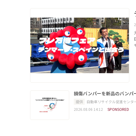
2
損傷バンパーを新品のバンパ
提供
自動車リサイクル促進センタ
2026.08.06 14:12
SPONSORED