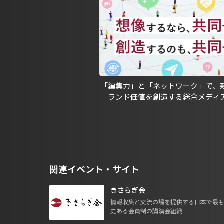
「編集力」と「ネットワーク」で、
ランド価値を創造する総合メディ
関連イベント・サイト
きさらぎ会
情報収集と交流の場を提供する日本で最
史ある会員制の講演会組織