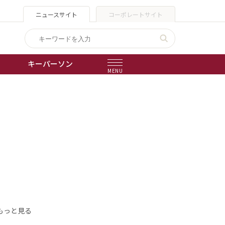
ニュースサイト
コーポレートサイト
キーパーソン
MENU
出版物
会社概要
もっと見る