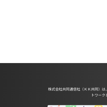
株式会社共同通信社（ＫＫ共同）は
トワーク