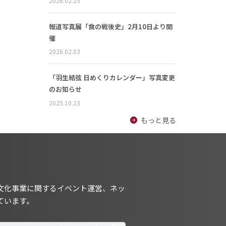
2026.02.25
報道写真展「食の戦後史」2月10日より開
催
2026.02.03
「羽生結弦 日めくりカレンダー」写真変更
のお知らせ
2025.10.23
もっと見る
文化事業に関するイベント運営、ネッ
ています。