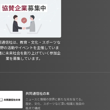
共同通信社は、教育・文化・スポーツな
分野の活動やイベントを主催していま
緒に未来社会を創り上げていく参加企
業を募集しています。
共同通信社の本
ニュースと情報の世界に新たな光を当てる。
歴史、文化、スポーツなど深い知識と独自の
視点で構成