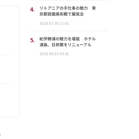
4.
リトアニアの手仕事の魅力 東
京都庭園美術館で展覧会
2026.07.30 11:01
5.
紀伊勝浦の魅力を堪能 ホテル
浦島、日昇館をリニューアル
2026.08.03 09:41
」