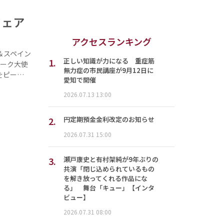
フェア
アクセスランキング
＆スペイン
1.
正しい知識が力になる 重症筋
マーク大使
無力症の市民講座が9月12日に
をピー…
愛知で開催
2026.07.13 13:00
2.
円定期預金金利改定のお知らせ
2026.07.31 15:00
3.
瀬戸康史と有村架純が9年ぶりの
共演「閉じ込められているもの
を解き放ってくれる作品にな
る」 舞台「キュー」【インタ
ビュー】
2026.07.31 08:00