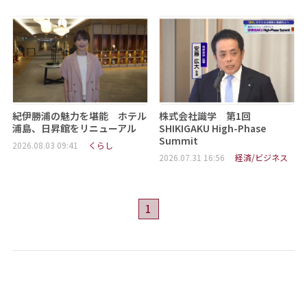
紀伊勝浦の魅力を堪能 ホテル
株式会社識学 第1回
浦島、日昇館をリニューアル
SHIKIGAKU High-Phase
Summit
2026.08.03 09:41
くらし
2026.07.31 16:56
経済/ビジネス
1