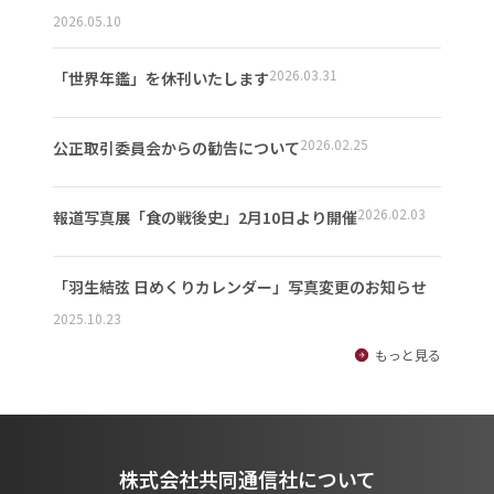
2026.05.10
2026.03.31
「世界年鑑」を休刊いたします
2026.02.25
公正取引委員会からの勧告について
2026.02.03
報道写真展「食の戦後史」2月10日より開催
「羽生結弦 日めくりカレンダー」写真変更のお知らせ
2025.10.23
もっと見る
株式会社共同通信社について