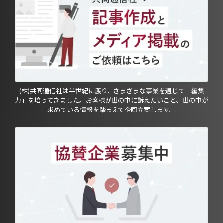
(株)共同通信社は半世紀に渡り、さまざまな事業を通じて「編集
力」を培ってきました。お客様が世の中に訴えたいこと、世の中が
求めている情報を踏まえて企画立案します。