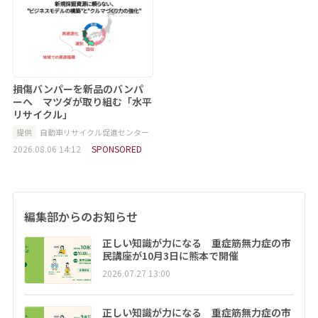
損傷バンパーを新品のバンパ
ーへ マツダが取り組む「水平
リサイクル」
提供
自動車リサイクル促進センター
2026.08.06 14:12
SPONSORED
編集部からのお知らせ
正しい知識が力になる 重症筋無力症の市
民講座が10月3日に熊本で開催
2026.07.27 13:00
正しい知識が力になる 重症筋無力症の市