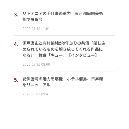
3.
リトアニアの手仕事の魅力 東京都庭園美術
館で展覧会
2026.07.30 11:01
4.
瀬戸康史と有村架純が9年ぶりの共演「閉じ込
められているものを解き放ってくれる作品に
なる」 舞台「キュー」【インタビュー】
2026.07.31 08:00
5.
紀伊勝浦の魅力を堪能 ホテル浦島、日昇館
をリニューアル
2026.08.03 09:41