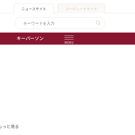
ニュースサイト
コーポレートサイト
キーパーソン
MENU
出版物
会社概要
もっと見る