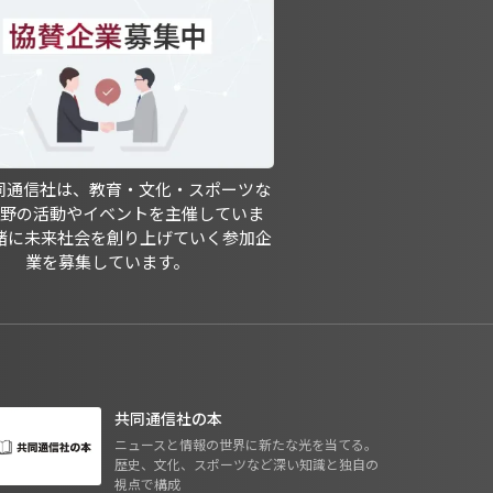
共同通信社は、教育・文化・スポーツな
分野の活動やイベントを主催していま
緒に未来社会を創り上げていく参加企
業を募集しています。
共同通信社の本
ニュースと情報の世界に新たな光を当てる。
歴史、文化、スポーツなど深い知識と独自の
視点で構成