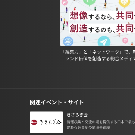
「編集力」と「ネットワーク」で、
ランド価値を創造する総合メディ
関連イベント・サイト
きさらぎ会
情報収集と交流の場を提供する日本で最
史ある会員制の講演会組織