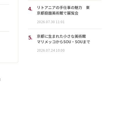
4.
リトアニアの手仕事の魅力 東
京都庭園美術館で展覧会
2026.07.30 11:01
5.
京都に生まれた小さな美術館
マリメッコからSOU・SOUまで
2026.07.24 10:00
」