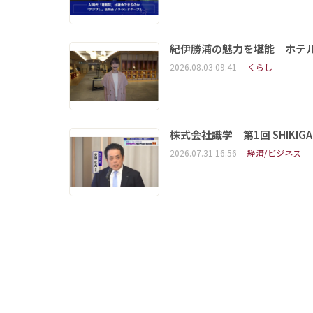
紀伊勝浦の魅力を堪能 ホテ
2026.08.03 09:41
くらし
株式会社識学 第1回 SHIKIGAKU 
2026.07.31 16:56
経済/ビジネス