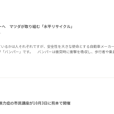
ーへ マツダが取り組む「水平リサイクル」
ー
ているかは人それぞれですが、安全性を大きな使命とする自動車メーカ
が「バンパー」です。 バンパーは衝突時に衝撃を吸収し、歩行者や乗
無力症の市民講座が10月3日に熊本で開催