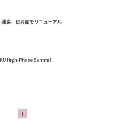
ル浦島、日昇館をリニューアル
High-Phase Summit
1