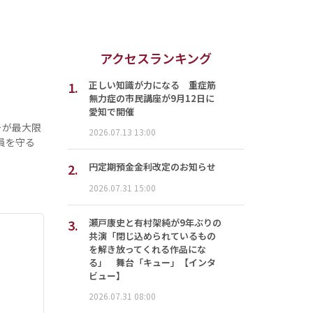
アクセスランキング
1.
正しい知識が力になる 重症筋
無力症の市民講座が9月12日に
愛知で開催
ーが最大限
2026.07.13 13:00
員を守る
2.
円定期預金金利改定のお知らせ
2026.07.31 15:00
3.
瀬戸康史と有村架純が9年ぶりの
共演「閉じ込められているもの
を解き放ってくれる作品にな
る」 舞台「キュー」【インタ
ビュー】
2026.07.31 08:00