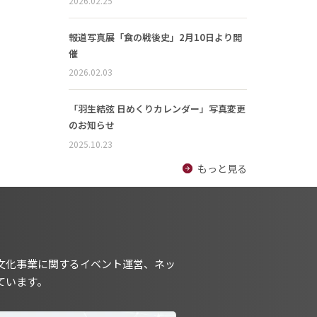
2026.02.25
報道写真展「食の戦後史」2月10日より開
催
2026.02.03
「羽生結弦 日めくりカレンダー」写真変更
のお知らせ
2025.10.23
もっと見る
文化事業に関するイベント運営、ネッ
ています。