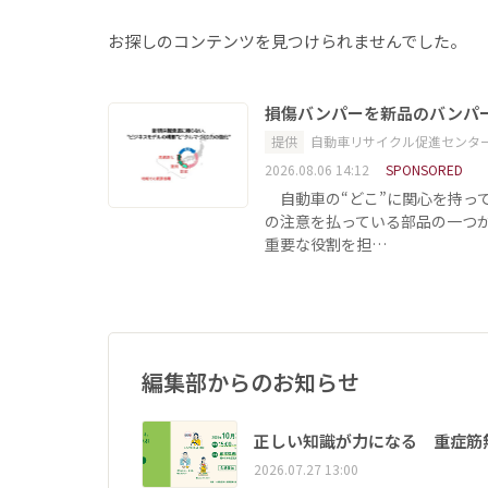
お探しのコンテンツを見つけられませんでした。
損傷バンパーを新品のバンパ
提供
自動車リサイクル促進センタ
2026.08.06 14:12
SPONSORED
自動車の“どこ”に関心を持っ
の注意を払っている部品の一つ
重要な役割を担…
編集部からのお知らせ
正しい知識が力になる 重症筋
2026.07.27 13:00