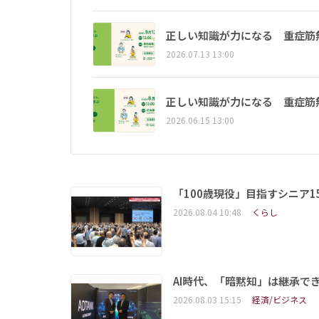
正しい知識が力になる 重症筋
2026.07.13 13:00
正しい知識が力になる 重症筋
2026.06.15 13:00
「100歳現役」目指すシニア
2026.08.04 10:48
くらし
AI時代、「暗黙知」は継承で
2026.08.03 15:15
経済/ビジネス