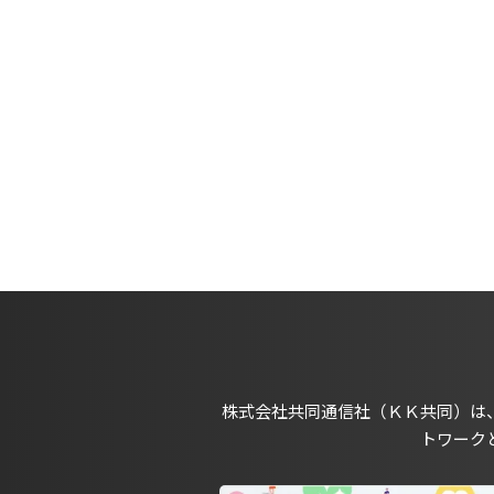
株式会社共同通信社（ＫＫ共同）は
トワーク