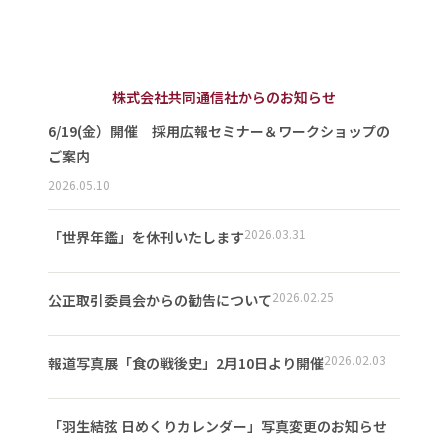
株式会社共同通信社からのお知らせ
6/19(金）開催 採用広報セミナー＆ワークショップの
ご案内
2026.05.10
2026.03.31
「世界年鑑」を休刊いたします
2026.02.25
公正取引委員会からの勧告について
2026.02.03
報道写真展「食の戦後史」2月10日より開催
「羽生結弦 日めくりカレンダー」写真変更のお知らせ