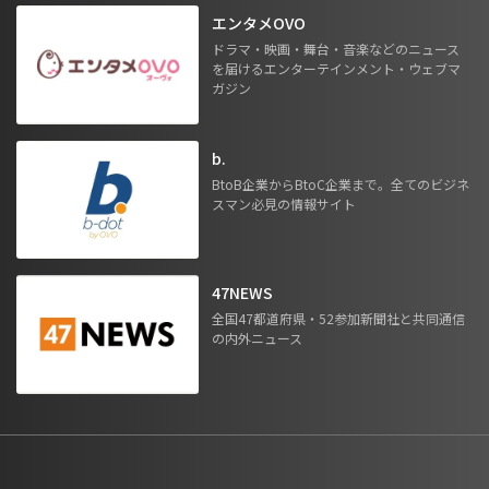
エンタメOVO
ドラマ・映画・舞台・音楽などのニュース
を届けるエンターテインメント・ウェブマ
ガジン
b.
BtoB企業からBtoC企業まで。全てのビジネ
スマン必見の情報サイト
47NEWS
全国47都道府県・52参加新聞社と共同通信
の内外ニュース