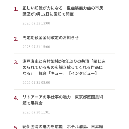
1.
正しい知識が力になる 重症筋無力症の市民
講座が9月12日に愛知で開催
2026.07.13 13:00
2.
円定期預金金利改定のお知らせ
2026.07.31 15:00
3.
瀬戸康史と有村架純が9年ぶりの共演「閉じ込
められているものを解き放ってくれる作品に
なる」 舞台「キュー」【インタビュー】
2026.07.31 08:00
4.
リトアニアの手仕事の魅力 東京都庭園美術
館で展覧会
2026.07.30 11:01
5.
紀伊勝浦の魅力を堪能 ホテル浦島、日昇館