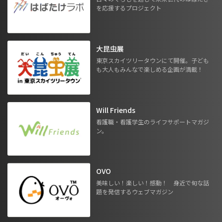
を応援するプロジェクト
大昆虫展
東京スカイツリータウンにて開催。子ども
も大人もみんなで楽しめる企画が満載！
Will Friends
看護職・看護学生のライフサポートマガジ
ン。
OVO
美味しい！楽しい！感動！ 身近で旬な話
題を発信するウェブマガジン