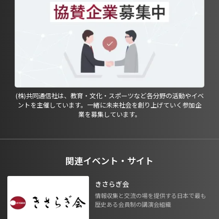
(株)共同通信社は、教育・文化・スポーツなど各分野の活動やイベ
ントを主催しています。一緒に未来社会を創り上げていく参加企
業を募集しています。
関連イベント・サイト
きさらぎ会
情報収集と交流の場を提供する日本で最も
歴史ある会員制の講演会組織