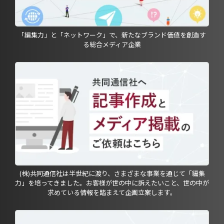
「編集力」と「ネットワーク」で、新たなブランド価値を創造す
る総合メディア企業
(株)共同通信社は半世紀に渡り、さまざまな事業を通じて「編集
力」を培ってきました。お客様が世の中に訴えたいこと、世の中が
求めている情報を踏まえて企画立案します。