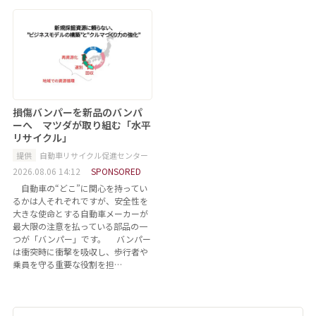
損傷バンパーを新品のバンパ
ーへ マツダが取り組む「水平
リサイクル」
提供
自動車リサイクル促進センター
2026.08.06 14:12
SPONSORED
自動車の“どこ”に関心を持ってい
るかは人それぞれですが、安全性を
大きな使命とする自動車メーカーが
最大限の注意を払っている部品の一
つが「バンパー」です。 バンパー
は衝突時に衝撃を吸収し、歩行者や
乗員を守る重要な役割を担…