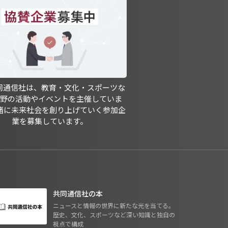
共同通信社は、教育・文化・スポーツな
分野の活動やイベントを主催していま
緒に未来社会を創り上げていく参加企
業を募集しています。
共同通信社の本
ニュースと情報の世界に新たな光を当てる。
歴史、文化、スポーツなど深い知識と独自の
視点で構成