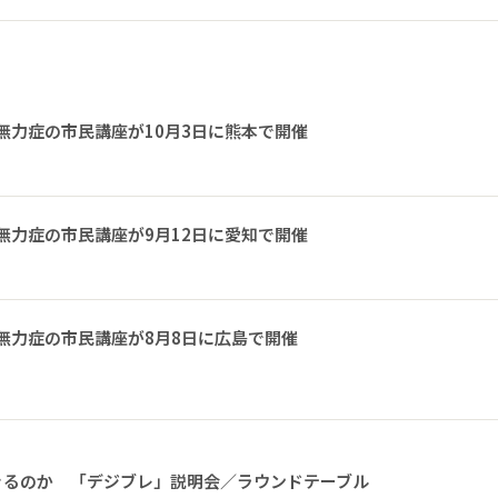
無力症の市民講座が10月3日に熊本で開催
無力症の市民講座が9月12日に愛知で開催
無力症の市民講座が8月8日に広島で開催
きるのか 「デジブレ」説明会／ラウンドテーブル