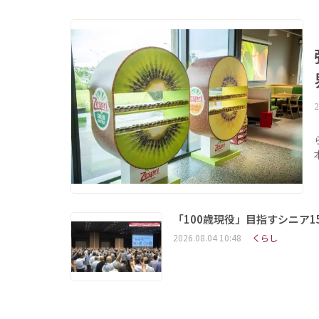
2
「100歳現役」目指すシニア
2026.08.04 10:48
くらし