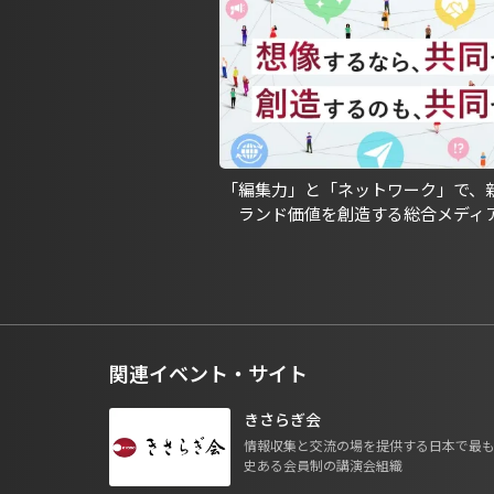
「編集力」と「ネットワーク」で、
ランド価値を創造する総合メディ
関連イベント・サイト
きさらぎ会
情報収集と交流の場を提供する日本で最
史ある会員制の講演会組織