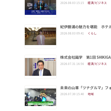
2026.08.03 15:15
経済/ビジネス
紀伊勝浦の魅力を堪能 ホテ
2026.08.03 09:41
くらし
株式会社識学 第1回 SHIKIGAKU 
2026.07.31 16:56
経済/ビジネス
未来の山車「ツナグルマ」フ
2026.07.30 15:40
地域