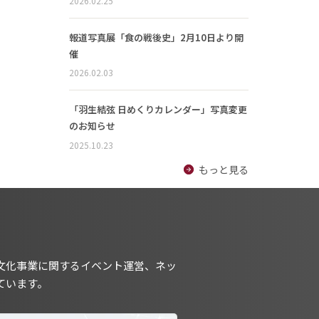
2026.02.25
報道写真展「食の戦後史」2月10日より開
催
2026.02.03
「羽生結弦 日めくりカレンダー」写真変更
のお知らせ
2025.10.23
もっと見る
文化事業に関するイベント運営、ネッ
ています。