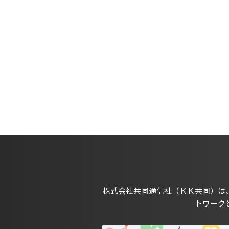
株式会社共同通信社（ＫＫ共同）は
トワーク