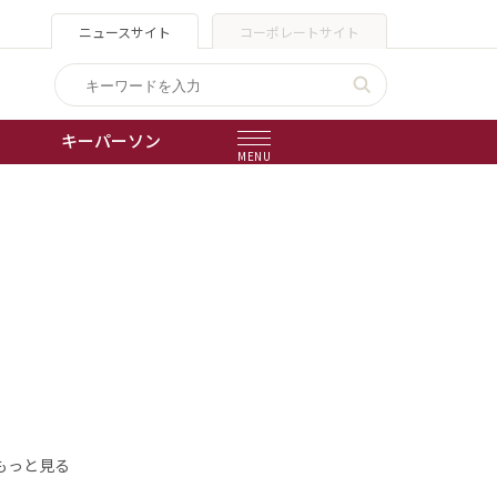
ニュースサイト
コーポレートサイト
キーパーソン
MENU
出版物
会社概要
もっと見る