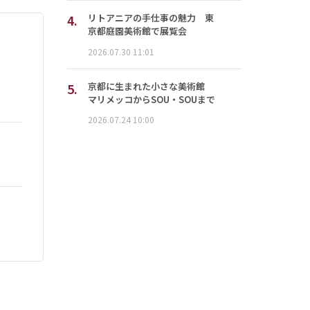
4.
リトアニアの手仕事の魅力 東
京都庭園美術館で展覧会
2026.07.30 11:01
5.
京都に生まれた小さな美術館
マリメッコからSOU・SOUまで
2026.07.24 10:00