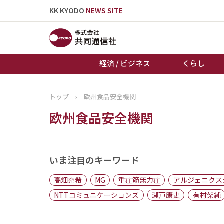
KK KYODO
NEWS SITE
経済 / ビジネス
くらし
トップ
›
欧州食品安全機関
トップページ
欧州食品安全機関
お知らせ
いま注目のキーワード
高畑充希
MG
重症筋無力症
アルジェニクス
NTTコミュニケーションズ
瀬戸康史
有村架純