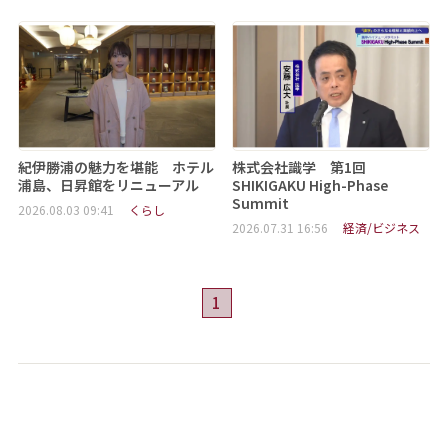
紀伊勝浦の魅力を堪能 ホテル
株式会社識学 第1回
浦島、日昇館をリニューアル
SHIKIGAKU High-Phase
Summit
2026.08.03 09:41
くらし
2026.07.31 16:56
経済/ビジネス
1