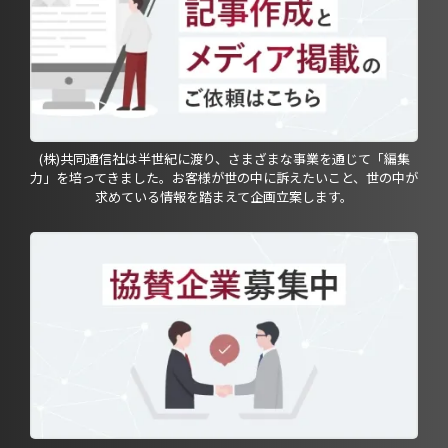
(株)共同通信社は半世紀に渡り、さまざまな事業を通じて「編集
力」を培ってきました。お客様が世の中に訴えたいこと、世の中が
求めている情報を踏まえて企画立案します。