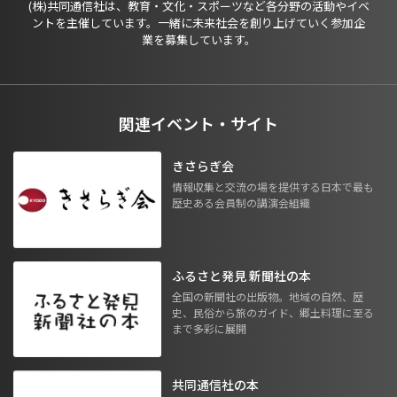
(株)共同通信社は、教育・文化・スポーツなど各分野の活動やイベ
ントを主催しています。一緒に未来社会を創り上げていく参加企
業を募集しています。
関連イベント・サイト
きさらぎ会
情報収集と交流の場を提供する日本で最も
歴史ある会員制の講演会組織
ふるさと発見 新聞社の本
全国の新聞社の出版物。地域の自然、歴
史、民俗から旅のガイド、郷土料理に至る
まで多彩に展開
共同通信社の本