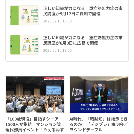
正しい知識が力になる 重症筋無力症の市
民講座が9月12日に愛知で開催
2026.07.13 13:00
正しい知識が力になる 重症筋無力症の市
民講座が8月8日に広島で開催
2026.06.15 13:00
「100歳現役」目指すシニア
AI時代、「暗黙知」は継承でき
1500人が集結 マンション管
るのか 「デジブレ」説明会／
理代務員イベント「うぇるねす
ラウンドテーブル