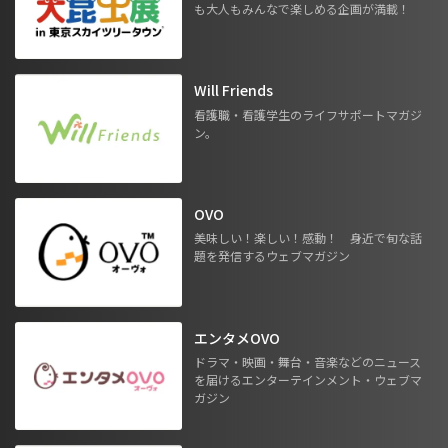
も大人もみんなで楽しめる企画が満載！
Will Friends
看護職・看護学生のライフサポートマガジ
ン。
OVO
美味しい！楽しい！感動！ 身近で旬な話
題を発信するウェブマガジン
エンタメOVO
ドラマ・映画・舞台・音楽などのニュース
を届けるエンターテインメント・ウェブマ
ガジン