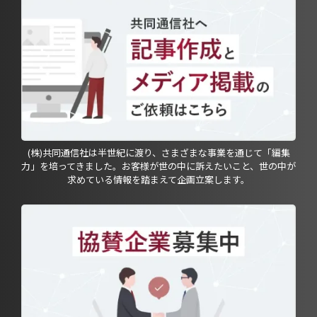
(株)共同通信社は半世紀に渡り、さまざまな事業を通じて「編集
力」を培ってきました。お客様が世の中に訴えたいこと、世の中が
求めている情報を踏まえて企画立案します。