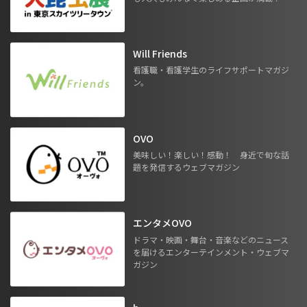
Will Friends
看護職・看護学生のライフサポートマガジ
ン。
OVO
美味しい！楽しい！感動！ 身近で旬な話
題を発信するウェブマガジン
エンタメOVO
ドラマ・映画・舞台・音楽などのニュース
を届けるエンターテインメント・ウェブマ
ガジン