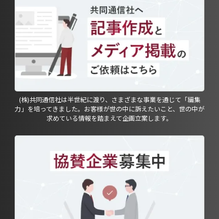
(株)共同通信社は半世紀に渡り、さまざまな事業を通じて「編集
力」を培ってきました。お客様が世の中に訴えたいこと、世の中が
求めている情報を踏まえて企画立案します。