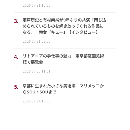
2026.07.31 15:00
3.
瀬戸康史と有村架純が9年ぶりの共演「閉じ込
められているものを解き放ってくれる作品に
なる」 舞台「キュー」【インタビュー】
2026.07.31 08:00
4.
リトアニアの手仕事の魅力 東京都庭園美術
館で展覧会
2026.07.30 11:01
5.
京都に生まれた小さな美術館 マリメッコか
らSOU・SOUまで
2026.07.24 10:00