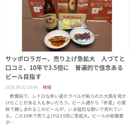
サッポロラガー、売り上げ急拡大 人づてと
口コミ、10年で3.5倍に 普遍的で信念ある
ビール目指す
2026.06.02 16:40
地域
飲食店で、レトロな赤い星のラベルが貼られた大瓶を見か
けたことがある人も多いだろう。ビール通から「赤星」の愛
称で親しまれるこのビールが、いま猛烈な勢いで売れてい
る。この10年で売り上げは3.5倍に急拡大。ビールの総需要
が…