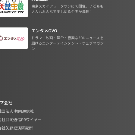
東京スカイツリータウンにて開催。子どもも
大人もみんなで楽しめる企画が満載！
エンタメOVO
ドラマ・映画・舞台・音楽などのニュースを
届けるエンターテインメント・ウェブマガジ
ン
プ会社
般社団法人 共同通信社
式会社共同通信PRワイヤー
式会社矢野経済研究所