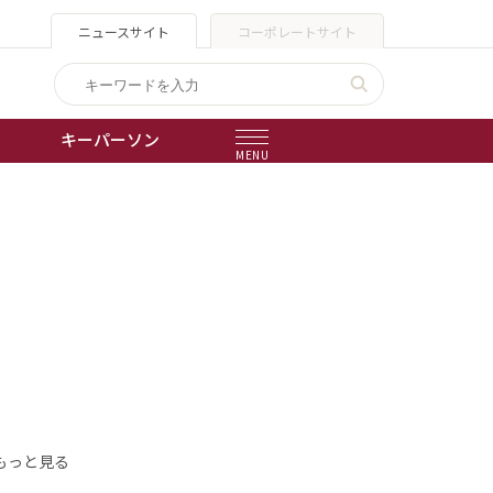
ニュースサイト
コーポレートサイト
キーパーソン
MENU
出版物
会社概要
もっと見る