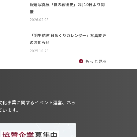
報道写真展「食の戦後史」2月10日より開
催
2026.02.03
「羽生結弦 日めくりカレンダー」写真変更
のお知らせ
2025.10.23
もっと見る
文化事業に関するイベント運営、ネッ
ています。