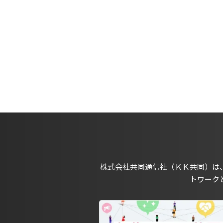
株式会社共同通信社（ＫＫ共同）は
トワーク