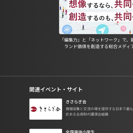
「編集力」と「ネットワーク」で、
ランド価値を創造する総合メディ
関連イベント・サイト
きさらぎ会
情報収集と交流の場を提供する日本で最
史ある会員制の講演会組織
全国選抜小学生