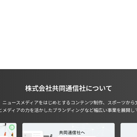
株式会社共同通信社について
、ニュースメディアをはじめとするコンテンツ制作、スポーツから
とメディアの力を活かしたブランディングなど幅広い事業を展開し