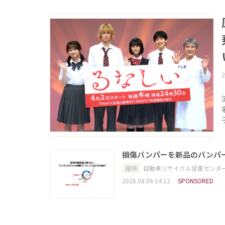
2
損傷バンパーを新品のバンパ
提供
自動車リサイクル促進センタ
2026.08.06 14:12
SPONSORED