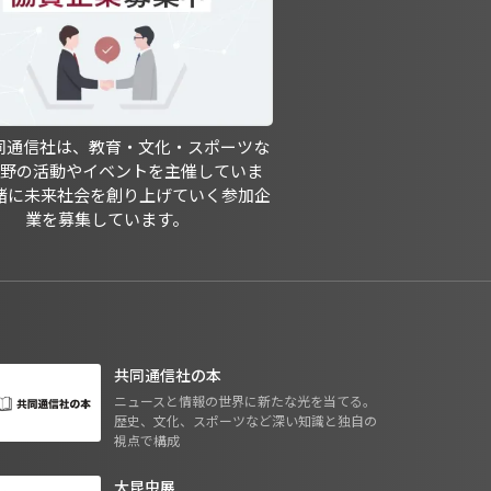
共同通信社は、教育・文化・スポーツな
分野の活動やイベントを主催していま
緒に未来社会を創り上げていく参加企
業を募集しています。
共同通信社の本
ニュースと情報の世界に新たな光を当てる。
歴史、文化、スポーツなど深い知識と独自の
視点で構成
大昆虫展