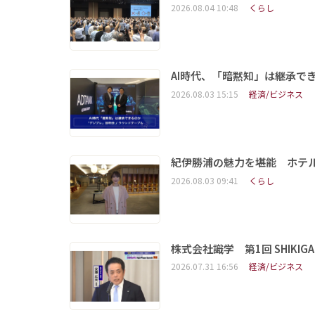
2026.08.04 10:48
くらし
AI時代、「暗黙知」は継承で
2026.08.03 15:15
経済/ビジネス
紀伊勝浦の魅力を堪能 ホテ
2026.08.03 09:41
くらし
株式会社識学 第1回 SHIKIGAKU 
2026.07.31 16:56
経済/ビジネス