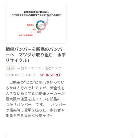
損傷バンパーを新品のバンパ
ーへ マツダが取り組む「水平
リサイクル」
提供
自動車リサイクル促進センター
2026.08.06 14:12
SPONSORED
自動車の“どこ”に関心を持ってい
るかは人それぞれですが、安全性を
大きな使命とする自動車メーカーが
最大限の注意を払っている部品の一
つが「バンパー」です。 バンパー
は衝突時に衝撃を吸収し、歩行者や
乗員を守る重要な役割を担…