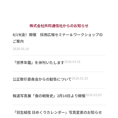
株式会社共同通信社からのお知らせ
6/19(金）開催 採用広報セミナー＆ワークショップの
ご案内
2026.05.10
2026.03.31
「世界年鑑」を休刊いたします
2026.02.25
公正取引委員会からの勧告について
2026.02.03
報道写真展「食の戦後史」2月10日より開催
「羽生結弦 日めくりカレンダー」写真変更のお知らせ