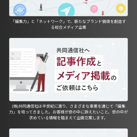
「編集力」と「ネットワーク」で、新たなブランド価値を創造す
る総合メディア企業
(株)共同通信社は半世紀に渡り、さまざまな事業を通じて「編集
力」を培ってきました。お客様が世の中に訴えたいこと、世の中が
求めている情報を踏まえて企画立案します。