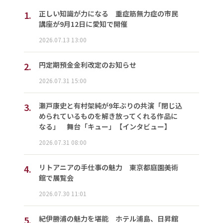
1.
正しい知識が力になる 重症筋無力症の市民
講座が9月12日に愛知で開催
2026.07.13 13:00
2.
円定期預金金利改定のお知らせ
2026.07.31 15:00
3.
瀬戸康史と有村架純が9年ぶりの共演「閉じ込
められているものを解き放ってくれる作品に
なる」 舞台「キュー」【インタビュー】
2026.07.31 08:00
4.
リトアニアの手仕事の魅力 東京都庭園美術
館で展覧会
2026.07.30 11:01
5.
紀伊勝浦の魅力を堪能 ホテル浦島、日昇館