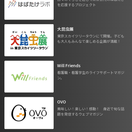
を応援するプロジェクト
大昆虫展
東京スカイツリータウンにて開催。子ども
も大人もみんなで楽しめる企画が満載！
Will Friends
看護職・看護学生のライフサポートマガジ
ン。
OVO
美味しい！楽しい！感動！ 身近で旬な話
題を発信するウェブマガジン