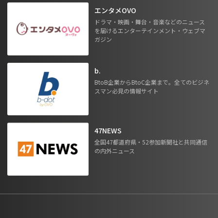
エンタメOVO
ドラマ・映画・舞台・音楽などのニュース
を届けるエンターテインメント・ウェブマ
ガジン
b.
BtoB企業からBtoC企業まで。全てのビジネ
スマン必見の情報サイト
47NEWS
全国47都道府県・52参加新聞社と共同通信
の内外ニュース