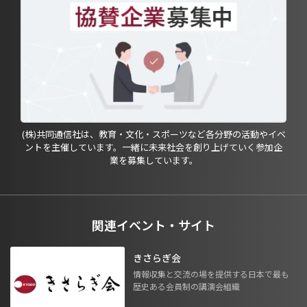
(株)共同通信社は、教育・文化・スポーツなど各分野の活動やイベ
ントを主催しています。一緒に未来社会を創り上げていく参加企
業を募集しています。
関連イベント・サイト
きさらぎ会
情報収集と交流の場を提供する日本で最も
歴史ある会員制の講演会組織