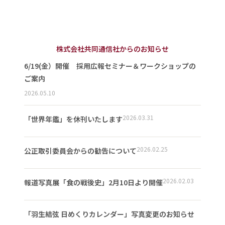
株式会社共同通信社からのお知らせ
6/19(金）開催 採用広報セミナー＆ワークショップの
ご案内
2026.05.10
2026.03.31
「世界年鑑」を休刊いたします
2026.02.25
公正取引委員会からの勧告について
2026.02.03
報道写真展「食の戦後史」2月10日より開催
「羽生結弦 日めくりカレンダー」写真変更のお知らせ