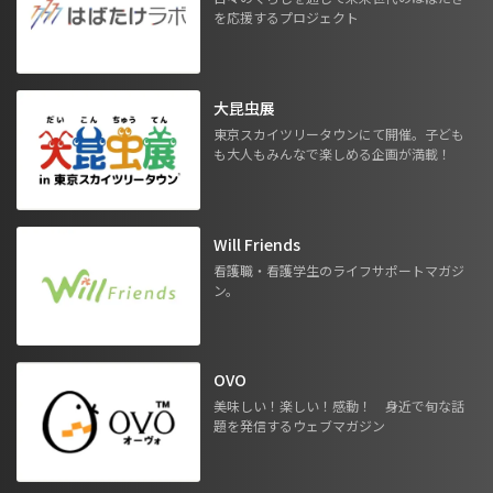
を応援するプロジェクト
大昆虫展
東京スカイツリータウンにて開催。子ども
も大人もみんなで楽しめる企画が満載！
Will Friends
看護職・看護学生のライフサポートマガジ
ン。
OVO
美味しい！楽しい！感動！ 身近で旬な話
題を発信するウェブマガジン