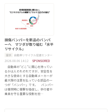
損傷バンパーを新品のバンパ
ーへ マツダが取り組む「水平
リサイクル」
提供
自動車リサイクル促進センター
2026.08.06 14:12
SPONSORED
自動車の“どこ”に関心を持ってい
るかは人それぞれですが、安全性を
大きな使命とする自動車メーカーが
最大限の注意を払っている部品の一
つが「バンパー」です。 バンパー
は衝突時に衝撃を吸収し、歩行者や
乗員を守る重要な役割を担…