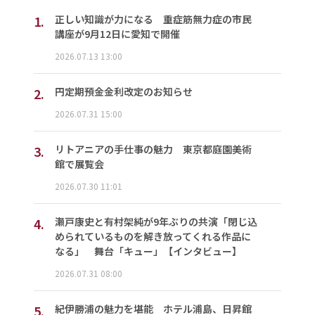
1.
正しい知識が力になる 重症筋無力症の市民
講座が9月12日に愛知で開催
2026.07.13 13:00
2.
円定期預金金利改定のお知らせ
2026.07.31 15:00
3.
リトアニアの手仕事の魅力 東京都庭園美術
館で展覧会
2026.07.30 11:01
4.
瀬戸康史と有村架純が9年ぶりの共演「閉じ込
められているものを解き放ってくれる作品に
なる」 舞台「キュー」【インタビュー】
2026.07.31 08:00
5.
紀伊勝浦の魅力を堪能 ホテル浦島、日昇館