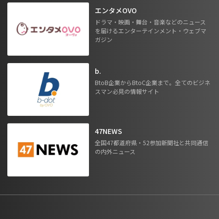
エンタメOVO
ドラマ・映画・舞台・音楽などのニュース
を届けるエンターテインメント・ウェブマ
ガジン
b.
BtoB企業からBtoC企業まで。全てのビジネ
スマン必見の情報サイト
47NEWS
全国47都道府県・52参加新聞社と共同通信
の内外ニュース