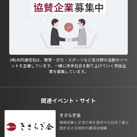
(株)共同通信社は、教育・文化・スポーツなど各分野の活動やイベ
ントを主催しています。一緒に未来社会を創り上げていく参加企
業を募集しています。
関連イベント・サイト
きさらぎ会
情報収集と交流の場を提供する日本で最も
歴史ある会員制の講演会組織