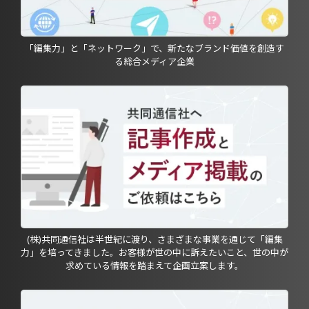
「編集力」と「ネットワーク」で、新たなブランド価値を創造す
る総合メディア企業
(株)共同通信社は半世紀に渡り、さまざまな事業を通じて「編集
力」を培ってきました。お客様が世の中に訴えたいこと、世の中が
求めている情報を踏まえて企画立案します。