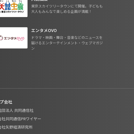
東京スカイツリータウンにて開催。子どもも
大人もみんなで楽しめる企画が満載！
エンタメOVO
ドラマ・映画・舞台・音楽などのニュースを
届けるエンターテインメント・ウェブマガジ
ン
プ会社
般社団法人 共同通信社
式会社共同通信PRワイヤー
式会社矢野経済研究所