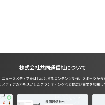
株式会社共同通信社について
、ニュースメディアをはじめとするコンテンツ制作、スポーツから
とメディアの力を活かしたブランディングなど幅広い事業を展開し