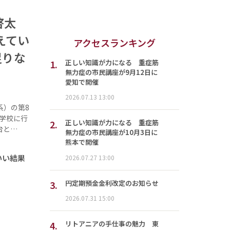
啓太
えてい
アクセスランキング
足りな
1.
正しい知識が力になる 重症筋
無力症の市民講座が9月12日に
愛知で開催
2026.07.13 13:00
）の第8
学校に行
2.
正しい知識が力になる 重症筋
台と…
無力症の市民講座が10月3日に
熊本で開催
いい結果
2026.07.27 13:00
3.
円定期預金金利改定のお知らせ
2026.07.31 15:00
4.
リトアニアの手仕事の魅力 東