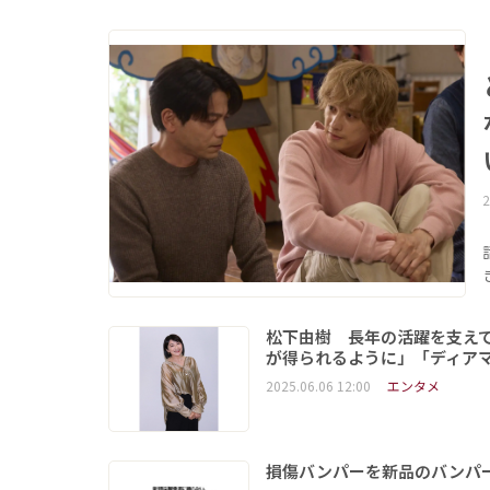
2
松下由樹 長年の活躍を支え
が得られるように」「ディア
2025.06.06 12:00
エンタメ
損傷バンパーを新品のバンパ