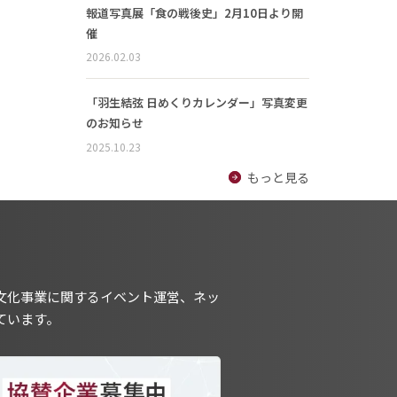
報道写真展「食の戦後史」2月10日より開
催
2026.02.03
「羽生結弦 日めくりカレンダー」写真変更
のお知らせ
2025.10.23
もっと見る
文化事業に関するイベント運営、ネッ
ています。