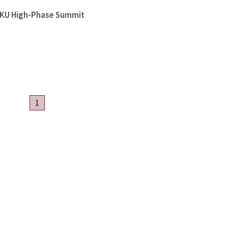
High-Phase Summit
1