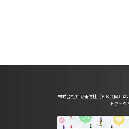
株式会社共同通信社（ＫＫ共同）は
トワーク