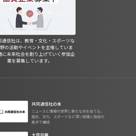
共同通信社は、教育・文化・スポーツな
分野の活動やイベントを主催していま
緒に未来社会を創り上げていく参加企
業を募集しています。
共同通信社の本
ニュースと情報の世界に新たな光を当てる。
歴史、文化、スポーツなど深い知識と独自の
視点で構成
大昆虫展