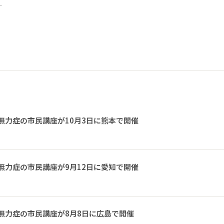
ー
無力症の市民講座が10月3日に熊本で開催
無力症の市民講座が9月12日に愛知で開催
無力症の市民講座が8月8日に広島で開催