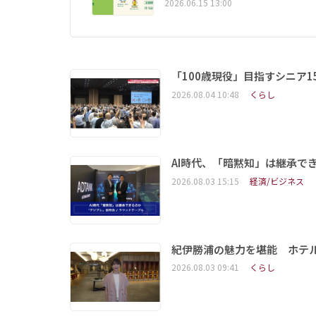
2026.06.15 13:00
「100歳現役」目指すシニア
2026.08.04 10:48
くらし
AI時代、「暗黙知」は継承で
2026.08.03 15:15
経済/ビジネス
紀伊勝浦の魅力を堪能 ホテ
2026.08.03 09:41
くらし