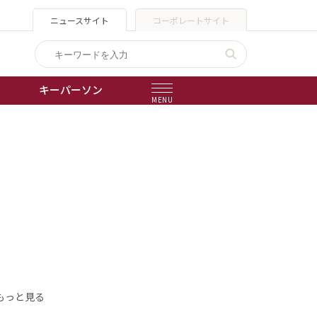
ニュースサイト
コーポレートサイト
キーパーソン
MENU
出版物
会社概要
もっと見る