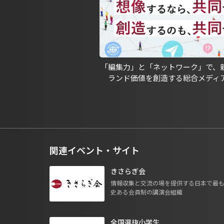
「編集力」と「ネットワーク」で、
ランド価値を創造する総合メディ
関連イベント・サイト
きさらぎ会
情報収集と交流の場を提供する日本で最
史ある会員制の講演会組織
全国選抜小学生