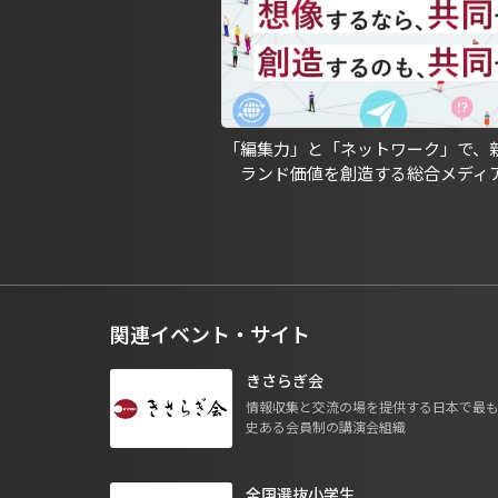
「編集力」と「ネットワーク」で、
ランド価値を創造する総合メディ
関連イベント・サイト
きさらぎ会
情報収集と交流の場を提供する日本で最
史ある会員制の講演会組織
全国選抜小学生