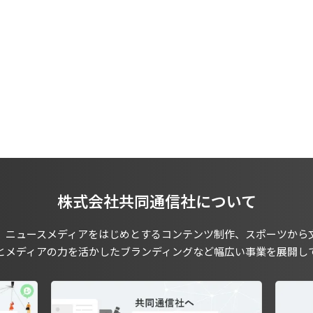
株式会社共同通信社について
、ニュースメディアをはじめとするコンテンツ制作、スポーツから
とメディアの力を活かしたブランディングなど幅広い事業を展開し