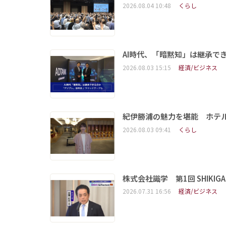
2026.08.04 10:48
くらし
AI時代、「暗黙知」は継承で
2026.08.03 15:15
経済/ビジネス
紀伊勝浦の魅力を堪能 ホテ
2026.08.03 09:41
くらし
株式会社識学 第1回 SHIKIGAKU 
2026.07.31 16:56
経済/ビジネス