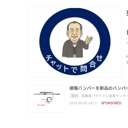
2
損傷バンパーを新品のバンパ
提供
自動車リサイクル促進センタ
2026.08.06 14:12
SPONSORED