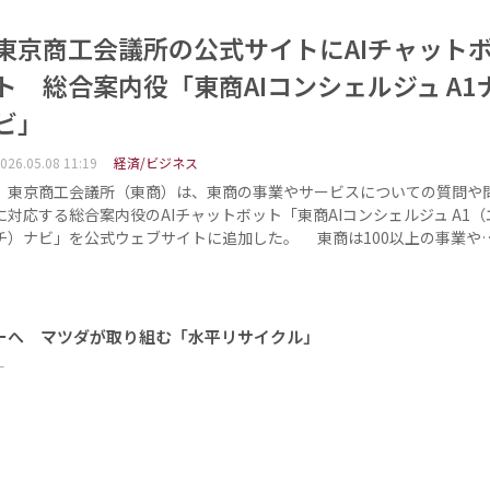
東京商工会議所の公式サイトにAIチャット
ト 総合案内役「東商AIコンシェルジュ A1
ビ」
026.05.08 11:19
経済/ビジネス
東京商工会議所（東商）は、東商の事業やサービスについての質問や
に対応する総合案内役のAIチャットボット「東商AIコンシェルジュ A1（
チ）ナビ」を公式ウェブサイトに追加した。 東商は100以上の事業や
ーへ マツダが取り組む「水平リサイクル」
ー