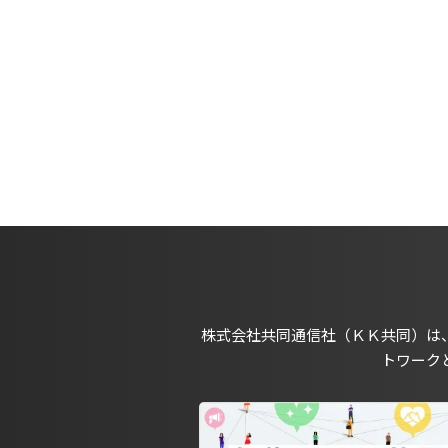
株式会社共同通信社（ＫＫ共同）は
トワーク