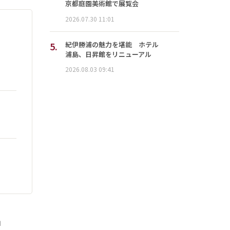
京都庭園美術館で展覧会
2026.07.30 11:01
5.
紀伊勝浦の魅力を堪能 ホテル
浦島、日昇館をリニューアル
2026.08.03 09:41
」