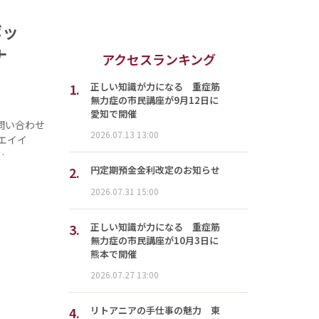
ボッ
ナ
アクセスランキング
1.
正しい知識が力になる 重症筋
無力症の市民講座が9月12日に
愛知で開催
問い合わせ
2026.07.13 13:00
エイイ
…
2.
円定期預金金利改定のお知らせ
2026.07.31 15:00
3.
正しい知識が力になる 重症筋
無力症の市民講座が10月3日に
熊本で開催
2026.07.27 13:00
4.
リトアニアの手仕事の魅力 東