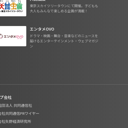
東京スカイツリータウンにて開催。子どもも
大人もみんなで楽しめる企画が満載！
エンタメOVO
ドラマ・映画・舞台・音楽などのニュースを
届けるエンターテインメント・ウェブマガジ
ン
プ会社
般社団法人 共同通信社
式会社共同通信PRワイヤー
式会社矢野経済研究所