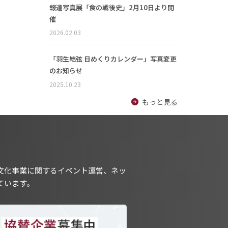
報道写真展「食の戦後史」2月10日より開
催
2026.02.03
「羽生結弦 日めくりカレンダー」写真変更
のお知らせ
2025.10.23
もっと見る
文化事業に関するイベント運営、ネッ
ています。