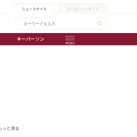
ニュースサイト
コーポレートサイト
キーパーソン
MENU
出版物
会社概要
もっと見る