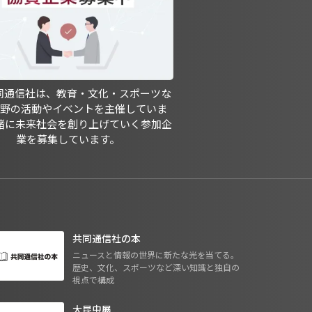
共同通信社は、教育・文化・スポーツな
分野の活動やイベントを主催していま
緒に未来社会を創り上げていく参加企
業を募集しています。
共同通信社の本
ニュースと情報の世界に新たな光を当てる。
歴史、文化、スポーツなど深い知識と独自の
視点で構成
大昆虫展