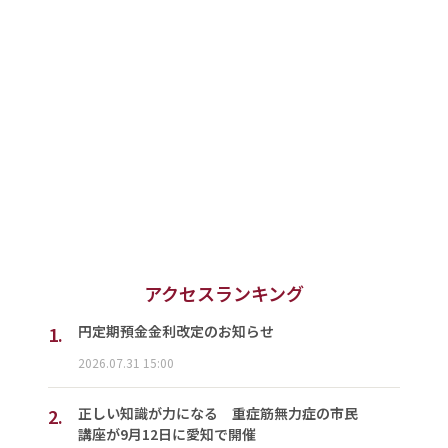
アクセスランキング
1.
円定期預金金利改定のお知らせ
2026.07.31 15:00
2.
正しい知識が力になる 重症筋無力症の市民
講座が9月12日に愛知で開催