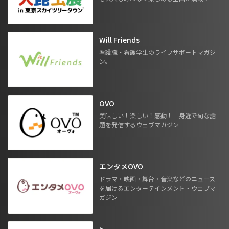
Will Friends
看護職・看護学生のライフサポートマガジ
ン。
OVO
美味しい！楽しい！感動！ 身近で旬な話
題を発信するウェブマガジン
エンタメOVO
ドラマ・映画・舞台・音楽などのニュース
を届けるエンターテインメント・ウェブマ
ガジン