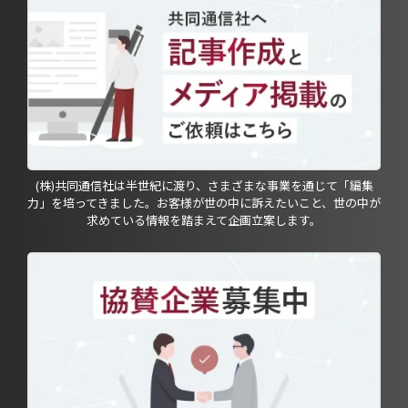
(株)共同通信社は半世紀に渡り、さまざまな事業を通じて「編集
力」を培ってきました。お客様が世の中に訴えたいこと、世の中が
求めている情報を踏まえて企画立案します。