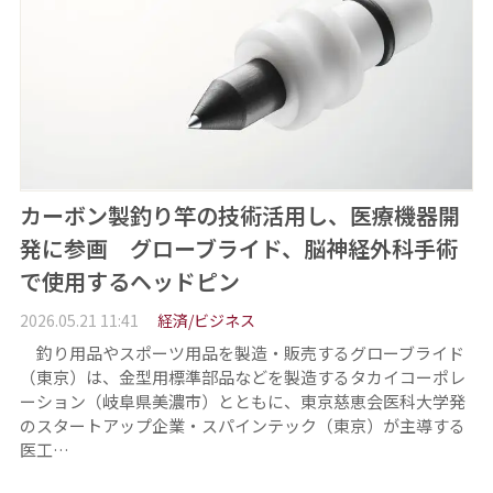
カーボン製釣り竿の技術活用し、医療機器開
発に参画 グローブライド、脳神経外科手術
で使用するヘッドピン
2026.05.21 11:41
経済/ビジネス
釣り用品やスポーツ用品を製造・販売するグローブライド
（東京）は、金型用標準部品などを製造するタカイコーポレ
ーション（岐阜県美濃市）とともに、東京慈恵会医科大学発
のスタートアップ企業・スパインテック（東京）が主導する
医工…