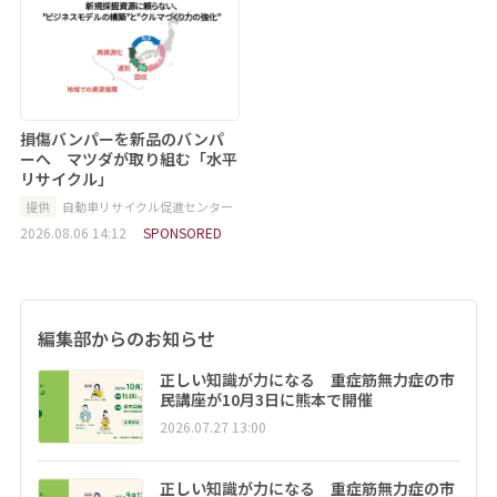
損傷バンパーを新品のバンパ
ーへ マツダが取り組む「水平
リサイクル」
提供
自動車リサイクル促進センター
2026.08.06 14:12
SPONSORED
編集部からのお知らせ
正しい知識が力になる 重症筋無力症の市
民講座が10月3日に熊本で開催
2026.07.27 13:00
正しい知識が力になる 重症筋無力症の市