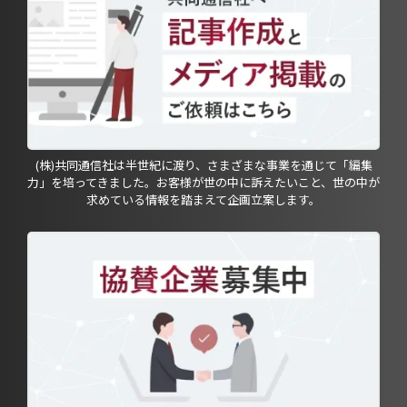
(株)共同通信社は半世紀に渡り、さまざまな事業を通じて「編集
力」を培ってきました。お客様が世の中に訴えたいこと、世の中が
求めている情報を踏まえて企画立案します。