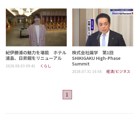
紀伊勝浦の魅力を堪能 ホテル
株式会社識学 第1回
浦島、日昇館をリニューアル
SHIKIGAKU High-Phase
Summit
2026.08.03 09:41
くらし
2026.07.31 16:56
経済/ビジネス
1