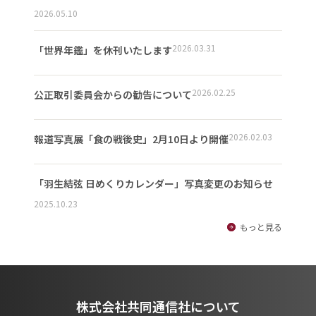
2026.05.10
2026.03.31
「世界年鑑」を休刊いたします
2026.02.25
公正取引委員会からの勧告について
2026.02.03
報道写真展「食の戦後史」2月10日より開催
「羽生結弦 日めくりカレンダー」写真変更のお知らせ
2025.10.23
もっと見る
株式会社共同通信社について