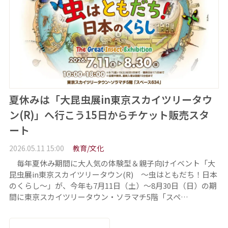
夏休みは「大昆虫展in東京スカイツリータウ
ン(R)」へ行こう15日からチケット販売スタ
ート
2026.05.11 15:00
教育/文化
毎年夏休み期間に大人気の体験型＆親子向けイベント「大
昆虫展in東京スカイツリータウン(R) ～虫はともだち！日本
のくらし～」が、今年も7月11日（土）～8月30日（日）の期
間に東京スカイツリータウン・ソラマチ5階「スペ…