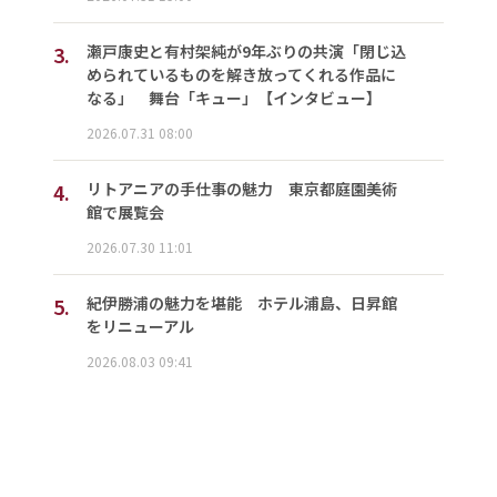
3.
瀬戸康史と有村架純が9年ぶりの共演「閉じ込
められているものを解き放ってくれる作品に
なる」 舞台「キュー」【インタビュー】
2026.07.31 08:00
4.
リトアニアの手仕事の魅力 東京都庭園美術
館で展覧会
2026.07.30 11:01
5.
紀伊勝浦の魅力を堪能 ホテル浦島、日昇館
をリニューアル
2026.08.03 09:41