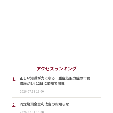
アクセスランキング
1.
正しい知識が力になる 重症筋無力症の市民
講座が9月12日に愛知で開催
2026.07.13 13:00
2.
円定期預金金利改定のお知らせ
2026.07.31 15:00