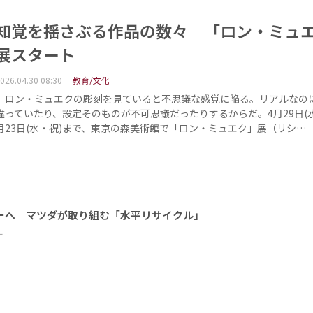
知覚を揺さぶる作品の数々 「ロン・ミュ
展スタート
026.04.30 08:30
教育/文化
ロン・ミュエクの彫刻を見ていると不思議な感覚に陥る。リアルなの
違っていたり、設定そのものが不可思議だったりするからだ。4月29日(水
月23日(水・祝)まで、東京の森美術館で「ロン・ミュエク」展（リシ…
ーへ マツダが取り組む「水平リサイクル」
ー