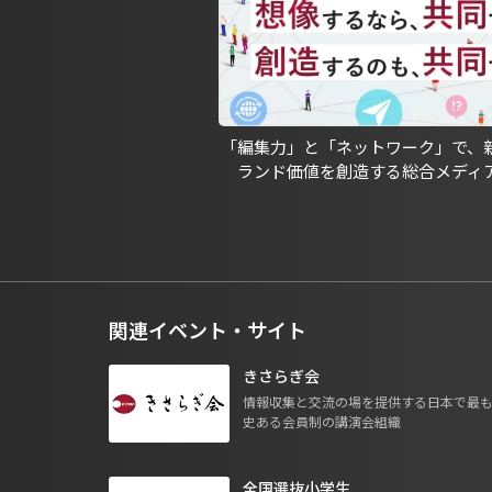
「編集力」と「ネットワーク」で、
ランド価値を創造する総合メディ
関連イベント・サイト
きさらぎ会
情報収集と交流の場を提供する日本で最
史ある会員制の講演会組織
全国選抜小学生