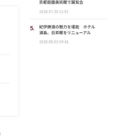
京都庭園美術館で展覧会
2026.07.30 11:01
5.
紀伊勝浦の魅力を堪能 ホテル
浦島、日昇館をリニューアル
2026.08.03 09:41
」