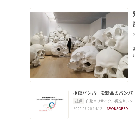
2
損傷バンパーを新品のバンパ
提供
自動車リサイクル促進センタ
2026.08.06 14:12
SPONSORED