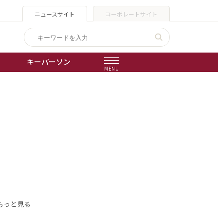
ニュースサイト
コーポレートサイト
キーパーソン
MENU
出版物
会社概要
もっと見る