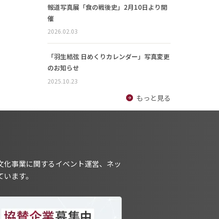
報道写真展「食の戦後史」2月10日より開
催
2026.02.03
「羽生結弦 日めくりカレンダー」写真変更
のお知らせ
2025.10.23
もっと見る
文化事業に関するイベント運営、ネッ
ています。