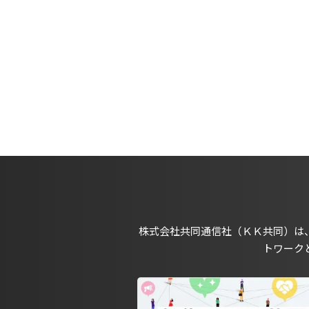
株式会社共同通信社（ＫＫ共同）は
トワーク