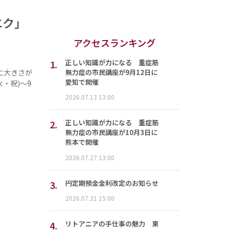
エク」
アクセスランキング
1.
正しい知識が力になる 重症筋
無力症の市民講座が9月12日に
に大きさが
愛知で開催
・祝)～9
2026.07.13 13:00
2.
正しい知識が力になる 重症筋
無力症の市民講座が10月3日に
熊本で開催
2026.07.27 13:00
3.
円定期預金金利改定のお知らせ
2026.07.31 15:00
4.
リトアニアの手仕事の魅力 東