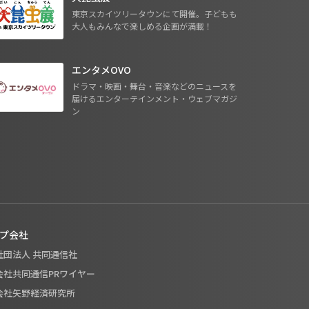
東京スカイツリータウンにて開催。子どもも
大人もみんなで楽しめる企画が満載！
エンタメOVO
ドラマ・映画・舞台・音楽などのニュースを
届けるエンターテインメント・ウェブマガジ
ン
プ会社
般社団法人 共同通信社
式会社共同通信PRワイヤー
式会社矢野経済研究所