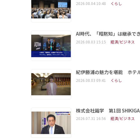
2026.08.04 10:48
くらし
AI時代、「暗黙知」は継承で
2026.08.03 15:15
経済/ビジネス
紀伊勝浦の魅力を堪能 ホテ
2026.08.03 09:41
くらし
株式会社識学 第1回 SHIKIGAKU 
2026.07.31 16:56
経済/ビジネス