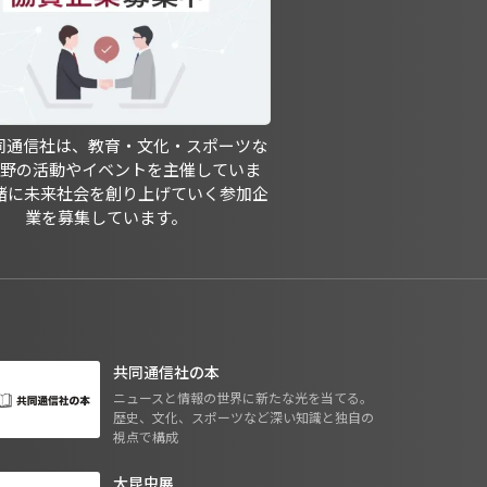
共同通信社は、教育・文化・スポーツな
分野の活動やイベントを主催していま
緒に未来社会を創り上げていく参加企
業を募集しています。
共同通信社の本
ニュースと情報の世界に新たな光を当てる。
歴史、文化、スポーツなど深い知識と独自の
視点で構成
大昆虫展