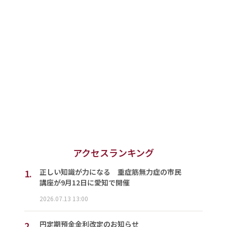
アクセスランキング
1.
正しい知識が力になる 重症筋無力症の市民
講座が9月12日に愛知で開催
2026.07.13 13:00
2.
円定期預金金利改定のお知らせ