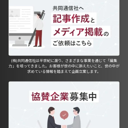
(株)共同通信社は半世紀に渡り、さまざまな事業を通じて「編集
力」を培ってきました。お客様が世の中に訴えたいこと、世の中が
求めている情報を踏まえて企画立案します。