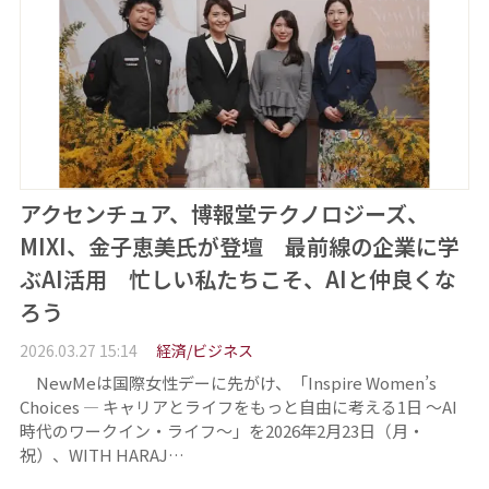
アクセンチュア、博報堂テクノロジーズ、
MIXI、金子恵美氏が登壇 最前線の企業に学
ぶAI活用 忙しい私たちこそ、AIと仲良くな
ろう
2026.03.27 15:14
経済/ビジネス
NewMeは国際女性デーに先がけ、「Inspire Women’s
Choices ― キャリアとライフをもっと自由に考える1日 ～AI
時代のワークイン・ライフ～」を2026年2月23日（月・
祝）、WITH HARAJ…