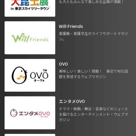
も大人もみんなで楽しめる企画が満載！
Will Friends
看護職・看護学生のライフサポートマガジ
ン。
OVO
美味しい！楽しい！感動！ 身近で旬な話
題を発信するウェブマガジン
エンタメOVO
ドラマ・映画・舞台・音楽などのニュース
を届けるエンターテインメント・ウェブマ
ガジン