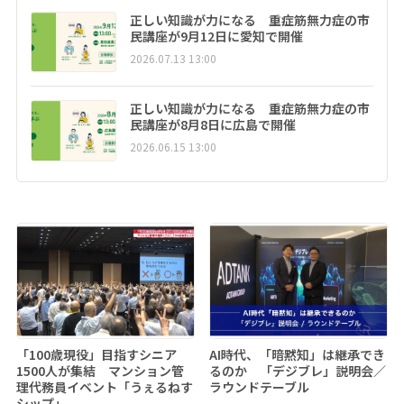
正しい知識が力になる 重症筋無力症の市
民講座が9月12日に愛知で開催
2026.07.13 13:00
正しい知識が力になる 重症筋無力症の市
民講座が8月8日に広島で開催
2026.06.15 13:00
「100歳現役」目指すシニア
AI時代、「暗黙知」は継承でき
1500人が集結 マンション管
るのか 「デジブレ」説明会／
理代務員イベント「うぇるねす
ラウンドテーブル
シップ」