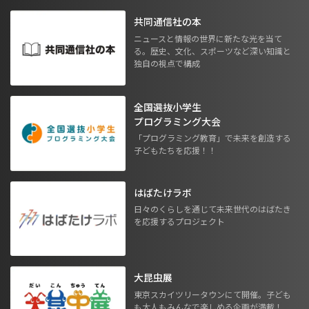
共同通信社の本
ニュースと情報の世界に新たな光を当て
る。歴史、文化、スポーツなど深い知識と
独自の視点で構成
全国選抜小学生
プログラミング大会
「プログラミング教育」で未来を創造する
子どもたちを応援！！
はばたけラボ
日々のくらしを通じて未来世代のはばたき
を応援するプロジェクト
大昆虫展
東京スカイツリータウンにて開催。子ども
も大人もみんなで楽しめる企画が満載！