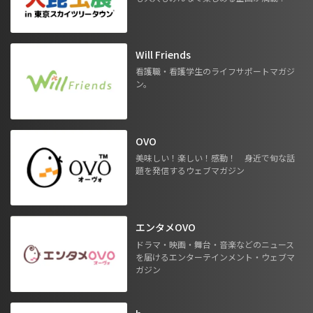
Will Friends
看護職・看護学生のライフサポートマガジ
ン。
OVO
美味しい！楽しい！感動！ 身近で旬な話
題を発信するウェブマガジン
エンタメOVO
ドラマ・映画・舞台・音楽などのニュース
を届けるエンターテインメント・ウェブマ
ガジン