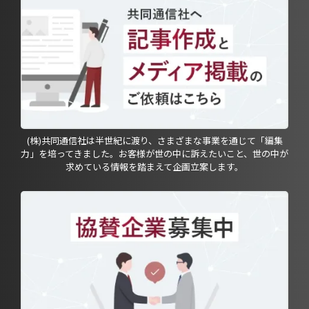
(株)共同通信社は半世紀に渡り、さまざまな事業を通じて「編集
力」を培ってきました。お客様が世の中に訴えたいこと、世の中が
求めている情報を踏まえて企画立案します。