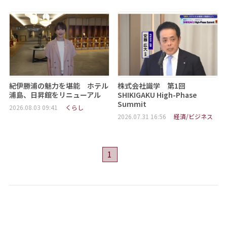
紀伊勝浦の魅力を堪能 ホテル
株式会社識学 第1回
浦島、日昇館をリニューアル
SHIKIGAKU High-Phase
Summit
2026.08.03 09:41
くらし
2026.07.31 16:56
経済/ビジネス
1