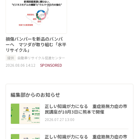
損傷バンパーを新品のバンパ
ーへ マツダが取り組む「水平
リサイクル」
提供
自動車リサイクル促進センター
2026.08.06 14:12
SPONSORED
編集部からのお知らせ
正しい知識が力になる 重症筋無力症の市
民講座が10月3日に熊本で開催
2026.07.27 13:00
正しい知識が力になる 重症筋無力症の市