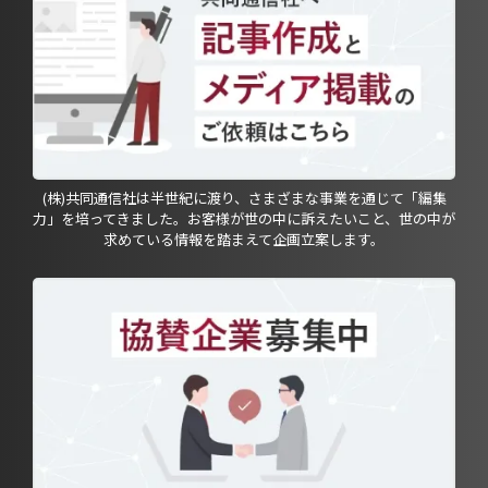
(株)共同通信社は半世紀に渡り、さまざまな事業を通じて「編集
力」を培ってきました。お客様が世の中に訴えたいこと、世の中が
求めている情報を踏まえて企画立案します。