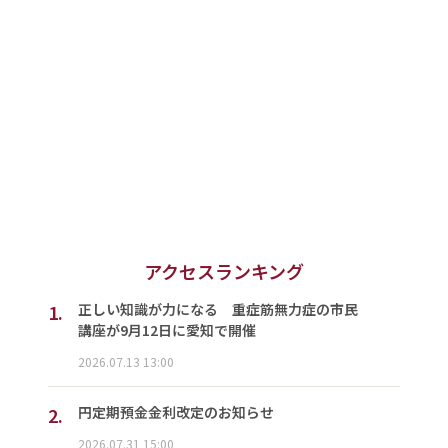
アクセスランキング
1.
正しい知識が力になる 重症筋無力症の市民
講座が9月12日に愛知で開催
2026.07.13 13:00
2.
円定期預金金利改定のお知らせ
2026.07.31 15:00