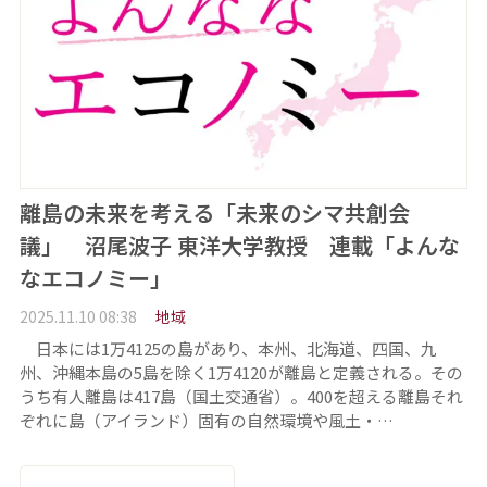
離島の未来を考える「未来のシマ共創会
議」 沼尾波子 東洋大学教授 連載「よんな
なエコノミー」
2025.11.10 08:38
地域
日本には1万4125の島があり、本州、北海道、四国、九
州、沖縄本島の5島を除く1万4120が離島と定義される。その
うち有人離島は417島（国土交通省）。400を超える離島それ
ぞれに島（アイランド）固有の自然環境や風土・…