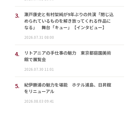
3.
瀬戸康史と有村架純が9年ぶりの共演「閉じ込
められているものを解き放ってくれる作品に
なる」 舞台「キュー」【インタビュー】
2026.07.31 08:00
4.
リトアニアの手仕事の魅力 東京都庭園美術
館で展覧会
2026.07.30 11:01
5.
紀伊勝浦の魅力を堪能 ホテル浦島、日昇館
をリニューアル
2026.08.03 09:41