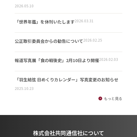
2026.05.10
2026.03.31
「世界年鑑」を休刊いたします
2026.02.25
公正取引委員会からの勧告について
2026.02.03
報道写真展「食の戦後史」2月10日より開催
「羽生結弦 日めくりカレンダー」写真変更のお知らせ
2025.10.23
もっと見る
株式会社共同通信社について