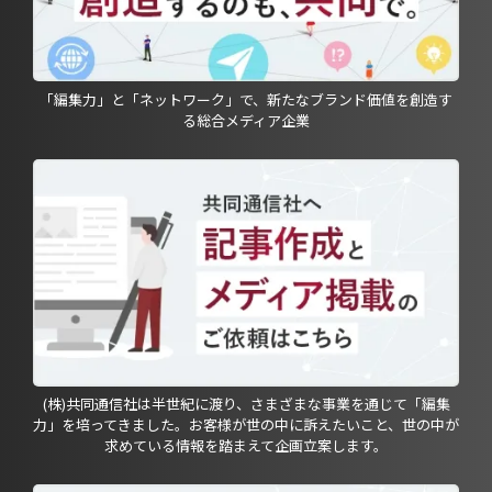
「編集力」と「ネットワーク」で、新たなブランド価値を創造す
る総合メディア企業
(株)共同通信社は半世紀に渡り、さまざまな事業を通じて「編集
力」を培ってきました。お客様が世の中に訴えたいこと、世の中が
求めている情報を踏まえて企画立案します。