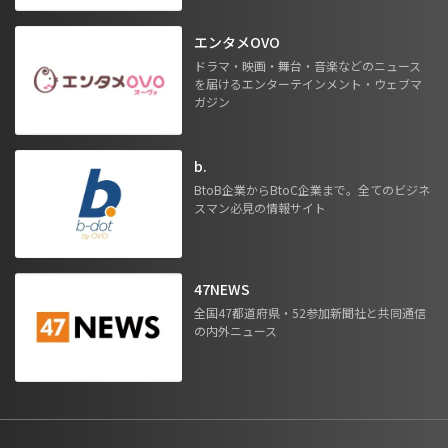
エンタメOVO
ドラマ・映画・舞台・音楽などのニュース
を届けるエンターテインメント・ウェブマ
ガジン
b.
BtoB企業からBtoC企業まで。全てのビジネ
スマン必見の情報サイト
47NEWS
全国47都道府県・52参加新聞社と共同通信
の内外ニュース