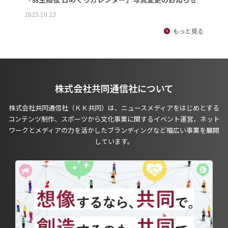
2025.10.23
もっと見る
株式会社共同通信社について
株式会社共同通信社（ＫＫ共同）は、ニュースメディアをはじめとする
コンテンツ制作、スポーツから文化事業に関するイベント運営、ネット
ワークとメディアの力を活かしたブランディングなど幅広い事業を展開
しています。