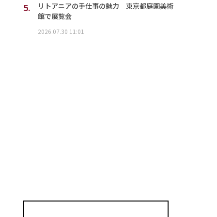
5.
リトアニアの手仕事の魅力 東京都庭園美術
館で展覧会
2026.07.30 11:01