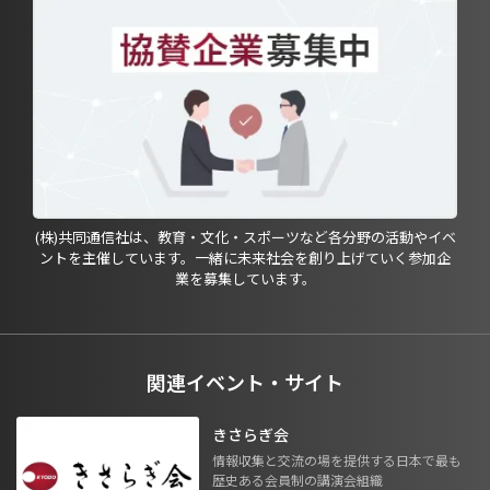
(株)共同通信社は、教育・文化・スポーツなど各分野の活動やイベ
ントを主催しています。一緒に未来社会を創り上げていく参加企
業を募集しています。
関連イベント・サイト
きさらぎ会
情報収集と交流の場を提供する日本で最も
歴史ある会員制の講演会組織