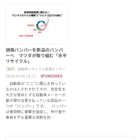
損傷バンパーを新品のバンパ
ーへ マツダが取り組む「水平
リサイクル」
提供
自動車リサイクル促進センター
2026.08.06 14:12
SPONSORED
自動車の“どこ”に関心を持ってい
るかは人それぞれですが、安全性を
大きな使命とする自動車メーカーが
最大限の注意を払っている部品の一
つが「バンパー」です。 バンパー
は衝突時に衝撃を吸収し、歩行者や
乗員を守る重要な役割を担…