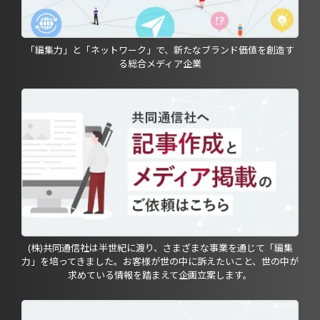
「編集力」と「ネットワーク」で、新たなブランド価値を創造す
る総合メディア企業
(株)共同通信社は半世紀に渡り、さまざまな事業を通じて「編集
力」を培ってきました。お客様が世の中に訴えたいこと、世の中が
求めている情報を踏まえて企画立案します。