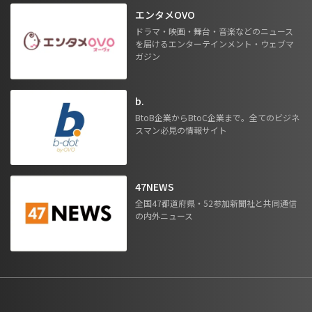
エンタメOVO
ドラマ・映画・舞台・音楽などのニュース
を届けるエンターテインメント・ウェブマ
ガジン
b.
BtoB企業からBtoC企業まで。全てのビジネ
スマン必見の情報サイト
47NEWS
全国47都道府県・52参加新聞社と共同通信
の内外ニュース