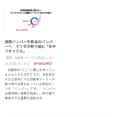
損傷バンパーを新品のバンパ
ーへ マツダが取り組む「水平
リサイクル」
提供
自動車リサイクル促進センター
2026.08.06 14:12
SPONSORED
自動車の“どこ”に関心を持ってい
るかは人それぞれですが、安全性を
大きな使命とする自動車メーカーが
最大限の注意を払っている部品の一
つが「バンパー」です。 バンパー
は衝突時に衝撃を吸収し、歩行者や
乗員を守る重要な役割を担…