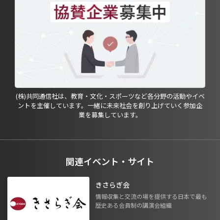
(株)共同通信社は、教育・文化・スポーツなど各分野の活動やイベ
ントを主催しています。一緒に未来社会を創り上げていく参加企
業を募集しています。
関連イベント・サイト
きさらぎ会
情報収集と交流の場を提供する日本で最も
歴史ある会員制の講演会組織