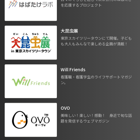
を応援するプロジェクト
大昆虫展
東京スカイツリータウンにて開催。子ども
も大人もみんなで楽しめる企画が満載！
Will Friends
看護職・看護学生のライフサポートマガジ
ン。
OVO
美味しい！楽しい！感動！ 身近で旬な話
題を発信するウェブマガジン