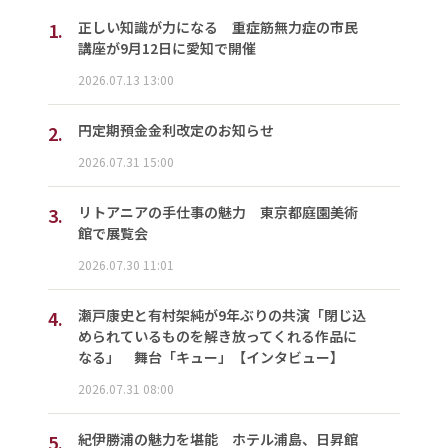
1.
正しい知識が力になる 重症筋無力症の市民
講座が9月12日に愛知で開催
2026.07.13 13:00
2.
円定期預金金利改定のお知らせ
2026.07.31 15:00
3.
リトアニアの手仕事の魅力 東京都庭園美術
館で展覧会
2026.07.30 11:01
4.
瀬戸康史と有村架純が9年ぶりの共演「閉じ込
められているものを解き放ってくれる作品に
なる」 舞台「キュー」【インタビュー】
2026.07.31 08:00
5.
紀伊勝浦の魅力を堪能 ホテル浦島、日昇館