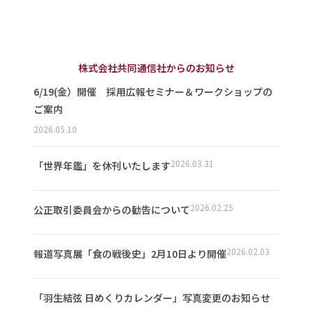
株式会社共同通信社からのお知らせ
6/19(金）開催 採用広報セミナー＆ワークショップの
ご案内
2026.05.10
2026.03.31
「世界年鑑」を休刊いたします
2026.02.25
公正取引委員会からの勧告について
2026.02.03
報道写真展「食の戦後史」2月10日より開催
「羽生結弦 日めくりカレンダー」写真変更のお知らせ