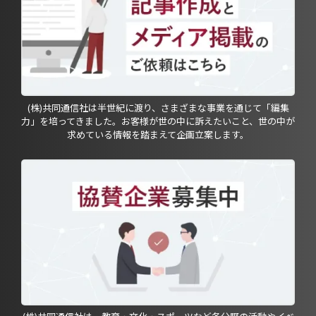
(株)共同通信社は半世紀に渡り、さまざまな事業を通じて「編集
力」を培ってきました。お客様が世の中に訴えたいこと、世の中が
求めている情報を踏まえて企画立案します。