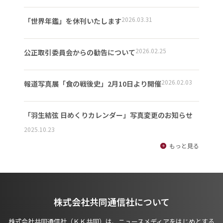
2026.03.31
「世界年鑑」を休刊いたします
2026.02.25
公正取引委員会からの勧告について
2026.02.03
報道写真展「食の戦後史」2月10日より開催
「羽生結弦 日めくりカレンダー」写真変更のお知らせ
2025.10.23
もっと見る
株式会社共同通信社について
株式会社共同通信社（ＫＫ共同）は、ニュースメディアをはじめとする