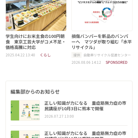
学生向けにお米主食の100円朝
損傷バンパーを新品のバンパ
食 東京工芸大学がコメ不足・
ーへ マツダが取り組む「水平
価格高騰に対応
リサイクル」
2025.04.22 13:40
くらし
提供
自動車リサイクル促進センター
2026.08.06 14:12
SPONSORED
編集部からのお知らせ
正しい知識が力になる 重症筋無力症の市
民講座が10月3日に熊本で開催
2026.07.27 13:00
正しい知識が力になる 重症筋無力症の市