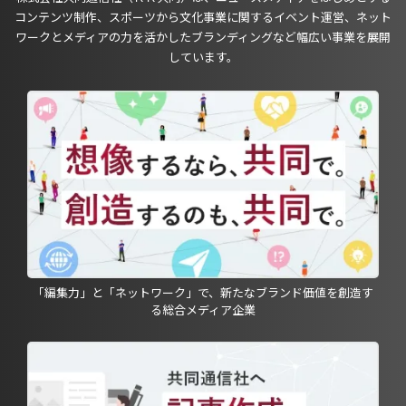
コンテンツ制作、スポーツから文化事業に関するイベント運営、ネット
ワークとメディアの力を活かしたブランディングなど幅広い事業を展開
しています。
「編集力」と「ネットワーク」で、新たなブランド価値を創造す
る総合メディア企業