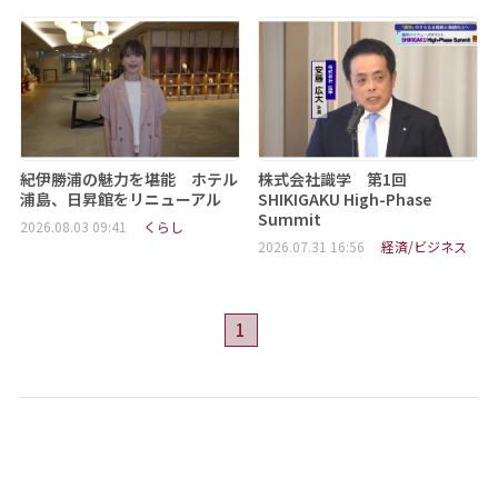
紀伊勝浦の魅力を堪能 ホテル
株式会社識学 第1回
浦島、日昇館をリニューアル
SHIKIGAKU High-Phase
Summit
2026.08.03 09:41
くらし
2026.07.31 16:56
経済/ビジネス
1