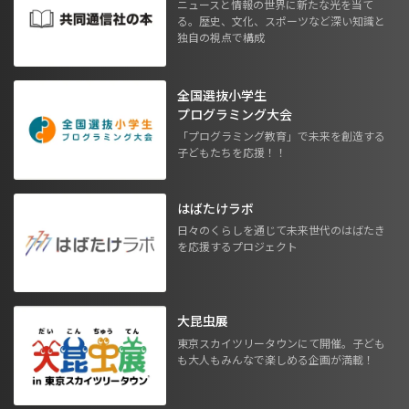
ニュースと情報の世界に新たな光を当て
る。歴史、文化、スポーツなど深い知識と
独自の視点で構成
全国選抜小学生
プログラミング大会
「プログラミング教育」で未来を創造する
子どもたちを応援！！
はばたけラボ
日々のくらしを通じて未来世代のはばたき
を応援するプロジェクト
大昆虫展
東京スカイツリータウンにて開催。子ども
も大人もみんなで楽しめる企画が満載！