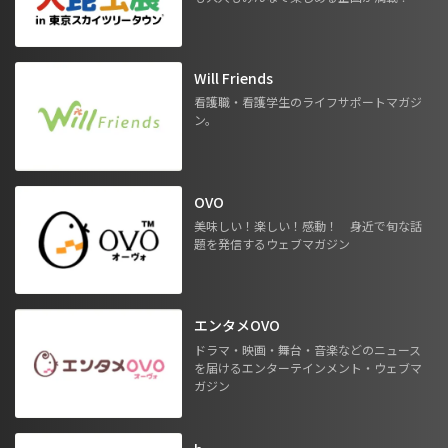
Will Friends
看護職・看護学生のライフサポートマガジ
ン。
OVO
美味しい！楽しい！感動！ 身近で旬な話
題を発信するウェブマガジン
エンタメOVO
ドラマ・映画・舞台・音楽などのニュース
を届けるエンターテインメント・ウェブマ
ガジン