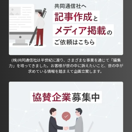
(株)共同通信社は半世紀に渡り、さまざまな事業を通じて「編集
力」を培ってきました。お客様が世の中に訴えたいこと、世の中が
求めている情報を踏まえて企画立案します。