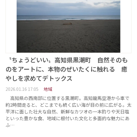
〝ちょうどいい〟高知県黒潮町 自然そのも
のをアートに、本物のぜいたくに触れる 癒
やしを求めてデトックス
2026.01.16 17:05
地域
高知県の西南部に位置する黒潮町。高知龍馬空港から車で
約2時間走ると、どこまでも続く広い海が目の前に広がる。太
平洋に面した壮大な自然、新鮮なカツオの一本釣りや天日塩
といった豊かな食、地域に根付いた文化と多面的な魅力にあ
ふ…