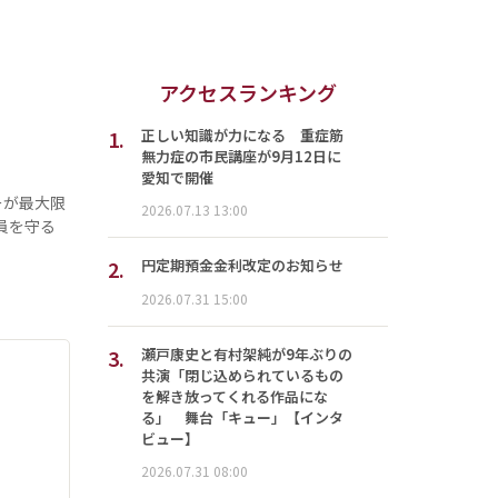
アクセスランキング
1.
正しい知識が力になる 重症筋
無力症の市民講座が9月12日に
愛知で開催
ーが最大限
2026.07.13 13:00
員を守る
2.
円定期預金金利改定のお知らせ
2026.07.31 15:00
3.
瀬戸康史と有村架純が9年ぶりの
共演「閉じ込められているもの
を解き放ってくれる作品にな
る」 舞台「キュー」【インタ
ビュー】
2026.07.31 08:00