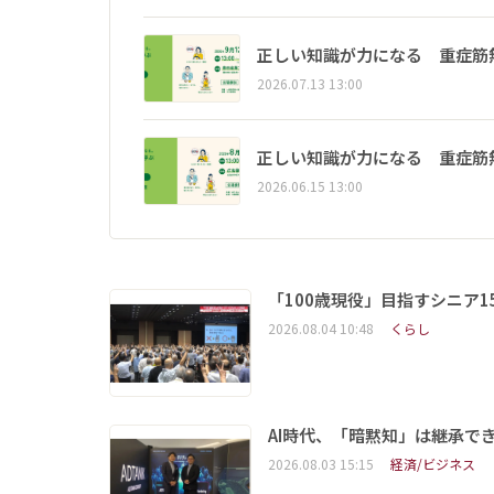
正しい知識が力になる 重症筋
2026.07.13 13:00
正しい知識が力になる 重症筋
2026.06.15 13:00
「100歳現役」目指すシニア
2026.08.04 10:48
くらし
AI時代、「暗黙知」は継承で
2026.08.03 15:15
経済/ビジネス