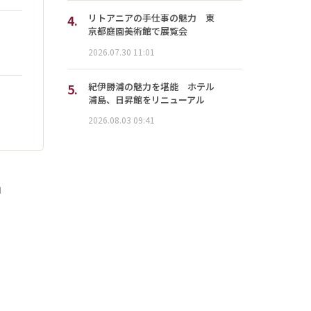
4.
リトアニアの手仕事の魅力 東
京都庭園美術館で展覧会
2026.07.30 11:01
5.
紀伊勝浦の魅力を堪能 ホテル
浦島、日昇館をリニューアル
2026.08.03 09:41
」