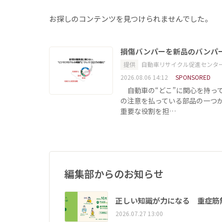
お探しのコンテンツを見つけられませんでした。
損傷バンパーを新品のバンパ
提供
自動車リサイクル促進センタ
2026.08.06 14:12
SPONSORED
自動車の“どこ”に関心を持っ
の注意を払っている部品の一つ
重要な役割を担…
編集部からのお知らせ
正しい知識が力になる 重症筋
2026.07.27 13:00