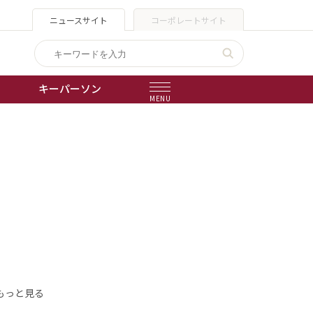
ニュースサイト
コーポレートサイト
キーパーソン
MENU
出版物
会社概要
もっと見る