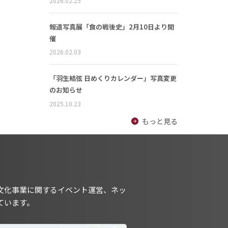
2026.02.25
報道写真展「食の戦後史」2月10日より開
催
2026.02.03
「羽生結弦 日めくりカレンダー」写真変更
のお知らせ
2025.10.23
もっと見る
文化事業に関するイベント運営、ネッ
ています。