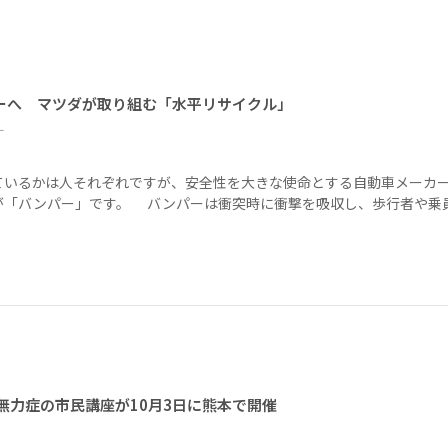
ーへ マツダが取り組む「水平リサイクル」
ー
ているかは人それぞれですが、安全性を大きな使命とする自動車メーカ
が「バンパー」です。 バンパーは衝突時に衝撃を吸収し、歩行者や乗
無力症の市民講座が10月3日に熊本で開催