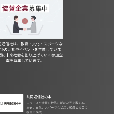
共同通信社は、教育・文化・スポーツな
分野の活動やイベントを主催していま
緒に未来社会を創り上げていく参加企
業を募集しています。
共同通信社の本
ニュースと情報の世界に新たな光を当てる。
歴史、文化、スポーツなど深い知識と独自の
視点で構成