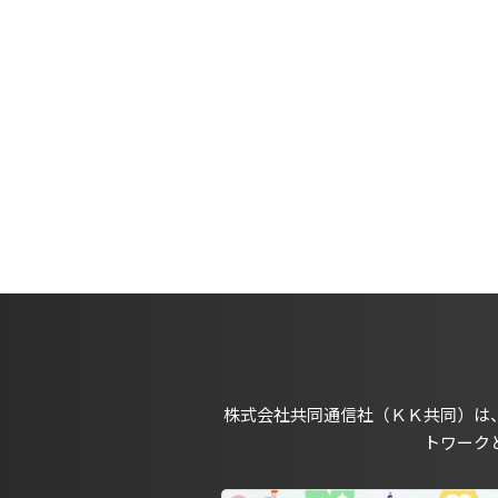
株式会社共同通信社（ＫＫ共同）は
トワーク