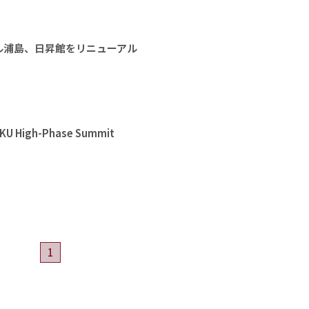
ル浦島、日昇館をリニューアル
High-Phase Summit
1