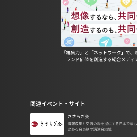
「編集力」と「ネットワーク」で、
ランド価値を創造する総合メディ
関連イベント・サイト
きさらぎ会
情報収集と交流の場を提供する日本で最
史ある会員制の講演会組織