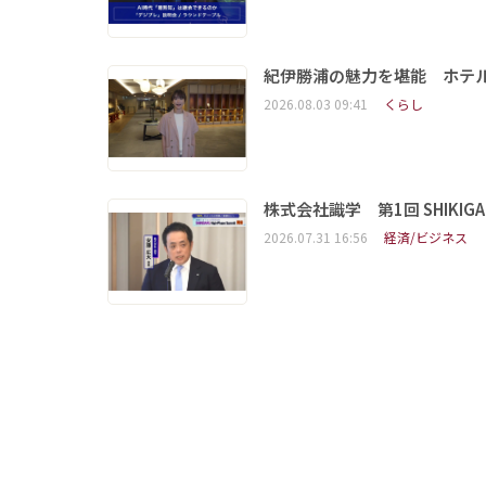
紀伊勝浦の魅力を堪能 ホテ
2026.08.03 09:41
くらし
株式会社識学 第1回 SHIKIGAKU 
2026.07.31 16:56
経済/ビジネス