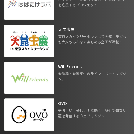
を応援するプロジェクト
大昆虫展
東京スカイツリータウンにて開催。子ども
も大人もみんなで楽しめる企画が満載！
Will Friends
看護職・看護学生のライフサポートマガジ
ン。
OVO
美味しい！楽しい！感動！ 身近で旬な話
題を発信するウェブマガジン