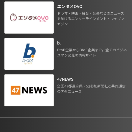
エンタメOVO
ドラマ・映画・舞台・音楽などのニュース
を届けるエンターテインメント・ウェブマ
ガジン
b.
BtoB企業からBtoC企業まで。全てのビジネ
スマン必見の情報サイト
47NEWS
全国47都道府県・52参加新聞社と共同通信
の内外ニュース