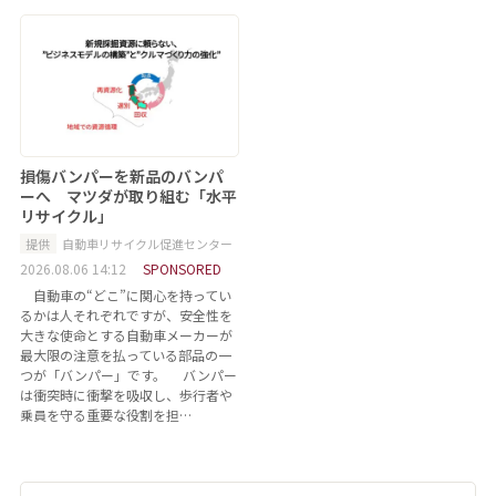
損傷バンパーを新品のバンパ
ーへ マツダが取り組む「水平
リサイクル」
提供
自動車リサイクル促進センター
2026.08.06 14:12
SPONSORED
自動車の“どこ”に関心を持ってい
るかは人それぞれですが、安全性を
大きな使命とする自動車メーカーが
最大限の注意を払っている部品の一
つが「バンパー」です。 バンパー
は衝突時に衝撃を吸収し、歩行者や
乗員を守る重要な役割を担…