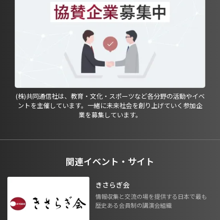
(株)共同通信社は、教育・文化・スポーツなど各分野の活動やイベ
ントを主催しています。一緒に未来社会を創り上げていく参加企
業を募集しています。
関連イベント・サイト
きさらぎ会
情報収集と交流の場を提供する日本で最も
歴史ある会員制の講演会組織