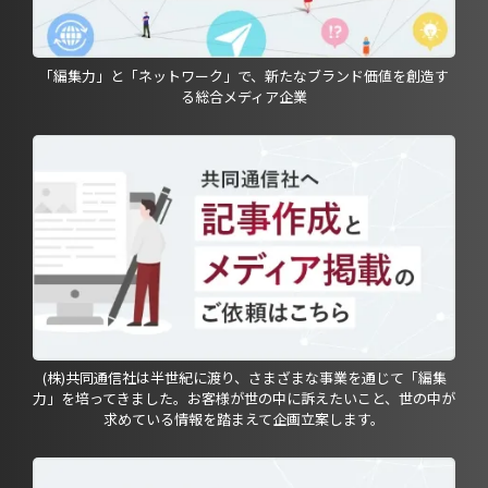
「編集力」と「ネットワーク」で、新たなブランド価値を創造す
る総合メディア企業
(株)共同通信社は半世紀に渡り、さまざまな事業を通じて「編集
力」を培ってきました。お客様が世の中に訴えたいこと、世の中が
求めている情報を踏まえて企画立案します。