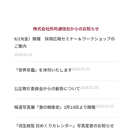
株式会社共同通信社からのお知らせ
6/19(金）開催 採用広報セミナー＆ワークショップの
ご案内
2026.05.10
2026.03.31
「世界年鑑」を休刊いたします
2026.02.25
公正取引委員会からの勧告について
2026.02.03
報道写真展「食の戦後史」2月10日より開催
「羽生結弦 日めくりカレンダー」写真変更のお知らせ