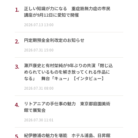
1.
正しい知識が力になる 重症筋無力症の市民
講座が9月12日に愛知で開催
2026.07.13 13:00
2.
円定期預金金利改定のお知らせ
2026.07.31 15:00
3.
瀬戸康史と有村架純が9年ぶりの共演「閉じ込
められているものを解き放ってくれる作品に
なる」 舞台「キュー」【インタビュー】
2026.07.31 08:00
4.
リトアニアの手仕事の魅力 東京都庭園美術
館で展覧会
2026.07.30 11:01
5.
紀伊勝浦の魅力を堪能 ホテル浦島、日昇館