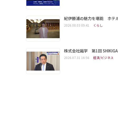
紀伊勝浦の魅力を堪能 ホテ
2026.08.03 09:41
くらし
株式会社識学 第1回 SHIKIGAKU 
2026.07.31 16:56
経済/ビジネス