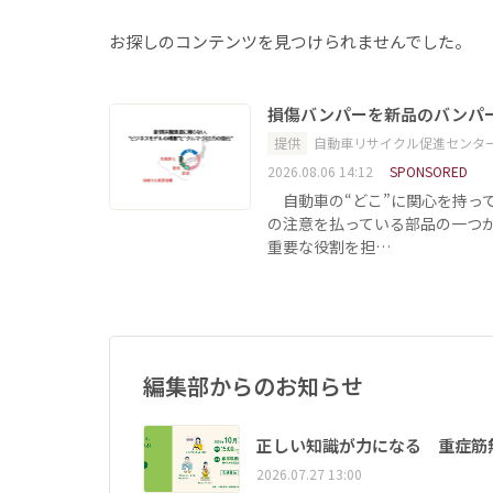
お探しのコンテンツを見つけられませんでした。
損傷バンパーを新品のバンパ
提供
自動車リサイクル促進センタ
2026.08.06 14:12
SPONSORED
自動車の“どこ”に関心を持っ
の注意を払っている部品の一つ
重要な役割を担…
編集部からのお知らせ
正しい知識が力になる 重症筋
2026.07.27 13:00