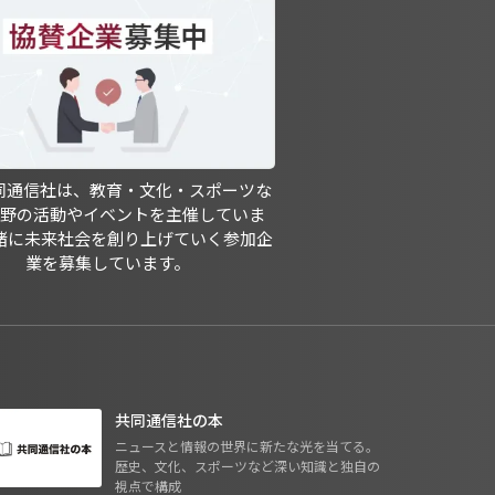
共同通信社は、教育・文化・スポーツな
分野の活動やイベントを主催していま
緒に未来社会を創り上げていく参加企
業を募集しています。
共同通信社の本
ニュースと情報の世界に新たな光を当てる。
歴史、文化、スポーツなど深い知識と独自の
視点で構成