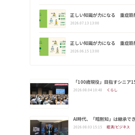
正しい知識が力になる 重症筋
2026.07.13 13:00
正しい知識が力になる 重症筋
2026.06.15 13:00
「100歳現役」目指すシニア
2026.08.04 10:48
くらし
AI時代、「暗黙知」は継承で
2026.08.03 15:15
経済/ビジネス