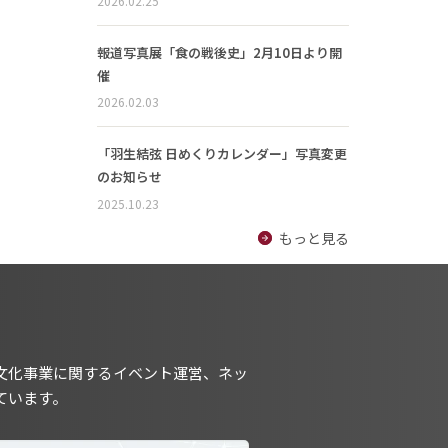
2026.02.25
報道写真展「食の戦後史」2月10日より開
催
2026.02.03
「羽生結弦 日めくりカレンダー」写真変更
のお知らせ
2025.10.23
もっと見る
文化事業に関するイベント運営、ネッ
ています。