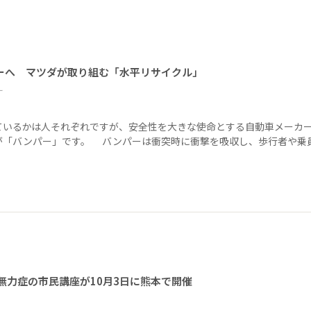
ーへ マツダが取り組む「水平リサイクル」
ー
ているかは人それぞれですが、安全性を大きな使命とする自動車メーカ
が「バンパー」です。 バンパーは衝突時に衝撃を吸収し、歩行者や乗
無力症の市民講座が10月3日に熊本で開催