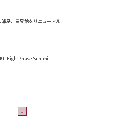
ル浦島、日昇館をリニューアル
High-Phase Summit
1