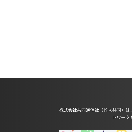
株式会社共同通信社（ＫＫ共同）は
トワーク