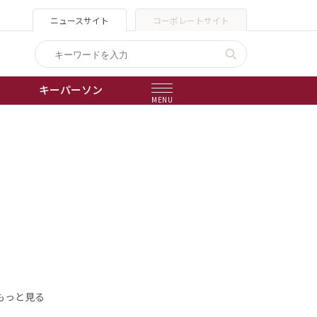
ニュースサイト
コーポレートサイト
キーパーソン
MENU
出版物
会社概要
もっと見る