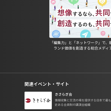
「編集力」と「ネットワーク」で、
ランド価値を創造する総合メディ
関連イベント・サイト
きさらぎ会
情報収集と交流の場を提供する日本で最
史ある会員制の講演会組織