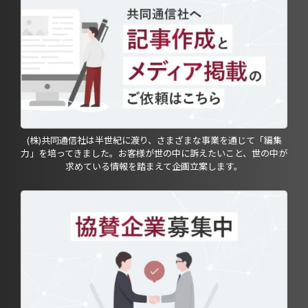
(株)共同通信社は半世紀に渡り、さまざまな事業を通じて「編集
力」を培ってきました。お客様が世の中に訴えたいこと、世の中が
求めている情報を踏まえて企画立案します。