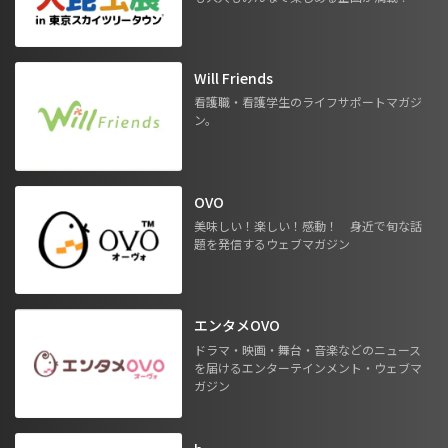
Will Friends
看護職・看護学生のライフサポートマガジ
ン。
OVO
美味しい！楽しい！感動！ 身近で旬な話
題を発信するウェブマガジン
エンタメOVO
ドラマ・映画・舞台・音楽などのニュース
を届けるエンターテインメント・ウェブマ
ガジン