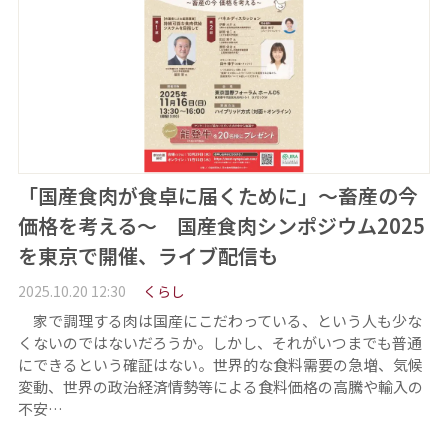
「国産食肉が食卓に届くために」～畜産の今
価格を考える～ 国産食肉シンポジウム2025
を東京で開催、ライブ配信も
2025.10.20 12:30
くらし
家で調理する肉は国産にこだわっている、という人も少な
くないのではないだろうか。しかし、それがいつまでも普通
にできるという確証はない。世界的な食料需要の急増、気候
変動、世界の政治経済情勢等による食料価格の高騰や輸入の
不安…