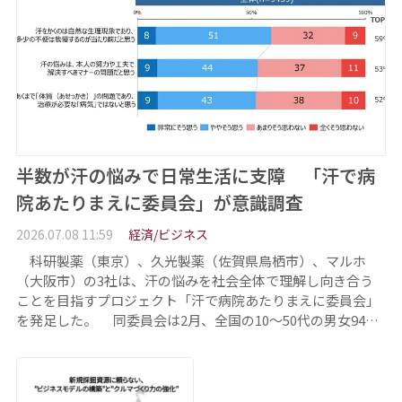
半数が汗の悩みで日常生活に支障 「汗で病
院あたりまえに委員会」が意識調査
2026.07.08 11:59
経済/ビジネス
科研製薬（東京）、久光製薬（佐賀県鳥栖市）、マルホ
（大阪市）の3社は、汗の悩みを社会全体で理解し向き合う
ことを目指すプロジェクト「汗で病院あたりまえに委員会」
を発足した。 同委員会は2月、全国の10～50代の男女94…