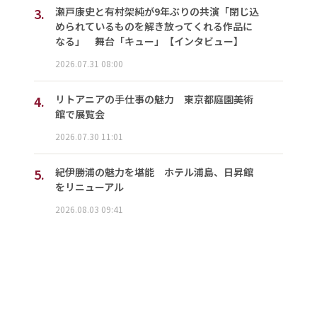
3.
瀬戸康史と有村架純が9年ぶりの共演「閉じ込
められているものを解き放ってくれる作品に
なる」 舞台「キュー」【インタビュー】
2026.07.31 08:00
4.
リトアニアの手仕事の魅力 東京都庭園美術
館で展覧会
2026.07.30 11:01
5.
紀伊勝浦の魅力を堪能 ホテル浦島、日昇館
をリニューアル
2026.08.03 09:41