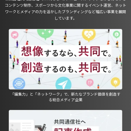
コンテンツ制作、スポーツから文化事業に関するイベント運営、ネット
ワークとメディアの力を活かしたブランディングなど幅広い事業を展開
しています。
「編集力」と「ネットワーク」で、新たなブランド価値を創造す
る総合メディア企業