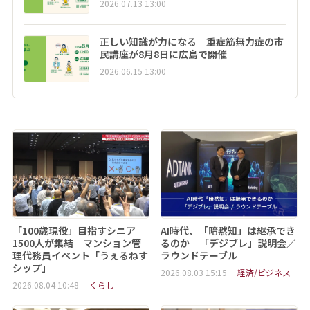
2026.07.13 13:00
正しい知識が力になる 重症筋無力症の市
民講座が8月8日に広島で開催
2026.06.15 13:00
「100歳現役」目指すシニア
AI時代、「暗黙知」は継承でき
1500人が集結 マンション管
るのか 「デジブレ」説明会／
理代務員イベント「うぇるねす
ラウンドテーブル
シップ」
2026.08.03 15:15
経済/ビジネス
2026.08.04 10:48
くらし