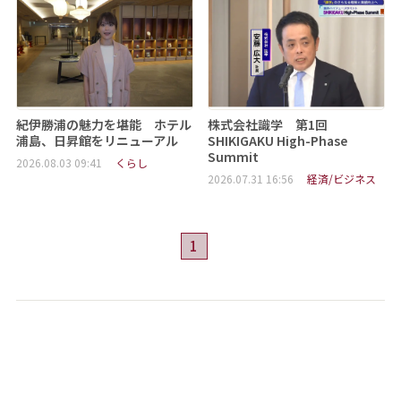
紀伊勝浦の魅力を堪能 ホテル
株式会社識学 第1回
浦島、日昇館をリニューアル
SHIKIGAKU High-Phase
Summit
2026.08.03 09:41
くらし
2026.07.31 16:56
経済/ビジネス
1