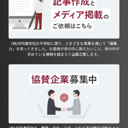
(株)共同通信社は半世紀に渡り、さまざまな事業を通じて「編集
力」を培ってきました。お客様が世の中に訴えたいこと、世の中が
求めている情報を踏まえて企画立案します。
(株)共同通信社は、教育・文化・スポーツなど各分野の活動やイベ