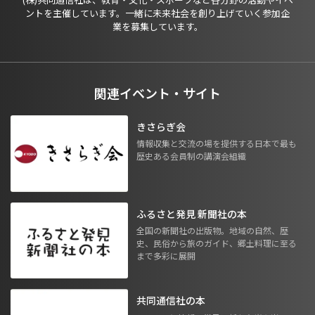
ントを主催しています。一緒に未来社会を創り上げていく参加企
業を募集しています。
関連イベント・サイト
きさらぎ会
情報収集と交流の場を提供する日本で最も
歴史ある会員制の講演会組織
ふるさと発見 新聞社の本
全国の新聞社の出版物。地域の自然、歴
史、民俗から旅のガイド、郷土料理に至る
まで多彩に展開
共同通信社の本