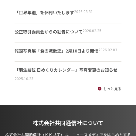
2026.03.31
「世界年鑑」を休刊いたします
2026.02.25
公正取引委員会からの勧告について
2026.02.03
報道写真展「食の戦後史」2月10日より開催
「羽生結弦 日めくりカレンダー」写真変更のお知らせ
2025.10.23
もっと見る
株式会社共同通信社について
株式会社共同通信社（ＫＫ共同）は、ニュースメディアをはじめとする